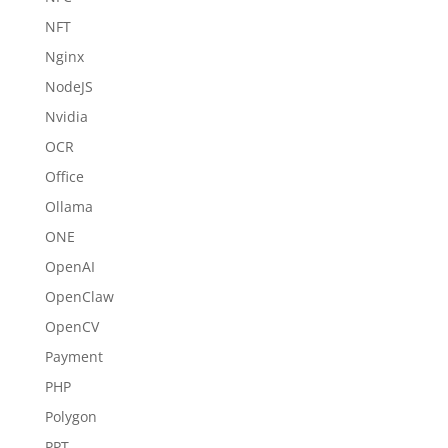
NFT
Nginx
NodeJS
Nvidia
OCR
Office
Ollama
ONE
OpenAI
OpenClaw
OpenCV
Payment
PHP
Polygon
PPT