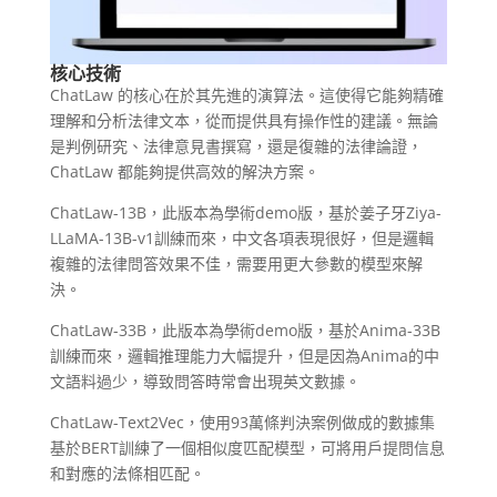
核心技術
ChatLaw 的核心在於其先進的演算法。這使得它能夠精確
理解和分析法律文本，從而提供具有操作性的建議。無論
是判例研究、法律意見書撰寫，還是復雜的法律論證，
ChatLaw 都能夠提供高效的解決方案。
ChatLaw-13B，此版本為學術demo版，基於姜子牙Ziya-
LLaMA-13B-v1訓練而來，中文各項表現很好，但是邏輯
複雜的法律問答效果不佳，需要用更大參數的模型來解
決。
ChatLaw-33B，此版本為學術demo版，基於Anima-33B
訓練而來，邏輯推理能力大幅提升，但是因為Anima的中
文語料過少，導致問答時常會出現英文數據。
ChatLaw-Text2Vec，使用93萬條判決案例做成的數據集
基於BERT訓練了一個相似度匹配模型，可將用戶提問信息
和對應的法條相匹配。