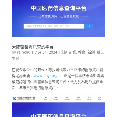
大陸醫藥資訊查詢平台
by
rainchu
|
7 月 31, 2024
|
創新創業
,
教育
,
新創
,
線上
學習
在現今數位化的時代，尋找可信賴並且正確的醫療資訊變
得尤為重要，
www.dayi.org.cn
正是一個集結專業知識與
權威認證的中國醫藥信息查詢平台，致力於為用戶提供全
面、準確且實用的醫療資訊。