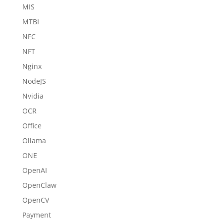
MIS
MTBI
NFC
NFT
Nginx
NodeJS
Nvidia
OCR
Office
Ollama
ONE
OpenAI
OpenClaw
OpenCV
Payment