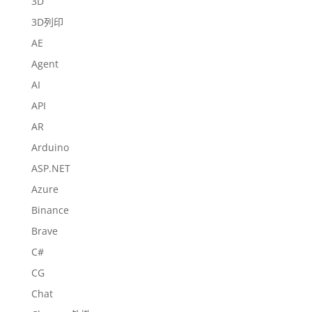
3D
3D列印
AE
Agent
AI
API
AR
Arduino
ASP.NET
Azure
Binance
Brave
C#
CG
Chat