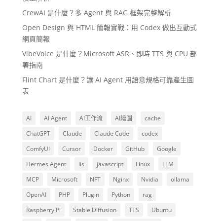
CrewAI 是什麼？多 Agent 與 RAG 框架完整解析
Open Design 與 HTML 簡報實戰：用 Codex 做出互動式
網頁簡報
VibeVoice 是什麼？Microsoft ASR、即時 TTS 與 CPU 部
署指南
Flint Chart 是什麼？讓 AI Agent 用語意規格可靠產生圖
表
AI
AI Agent
AI工作流
AI繪圖
cache
ChatGPT
Claude
Claude Code
codex
ComfyUI
Cursor
Docker
GitHub
Google
Hermes Agent
iis
javascript
Linux
LLM
MCP
Microsoft
NFT
Nginx
Nvidia
ollama
OpenAI
PHP
Plugin
Python
rag
Raspberry Pi
Stable Diffusion
TTS
Ubuntu