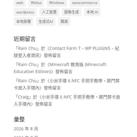
web
Webui
Windows
woocommerce
wordpress
人工智慧
圖像生成
本地 AI
本地部署
生成式AI
開源
近期留言
「
Rain Chu
」於〈
Contact Form 7 – WP PLUGINS – 紀
錄登入者資訊
〉發佈留言
「
Rain Chu
」於〈
Minecraft 教育版 (Minecraft:
Education Edition)
〉發佈留言
「
Rain Chu
」於〈
小米手環 6 NFC 手把手教學，將門禁
卡放入手環內
〉發佈留言
「
Craig
」於〈
小米手環 6 NFC 手把手教學，將門禁卡放
入手環內
〉發佈留言
彙整
2026 年 8 月