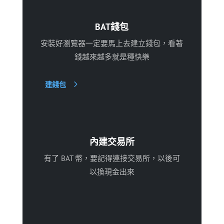
BAT錢包
安裝好瀏覽器一定要馬上去建立錢包，看著
錢越來越多就是種快樂
建錢包
內建交易所
有了 BAT 幣，要記得連接交易所，以後可
以換現金出來