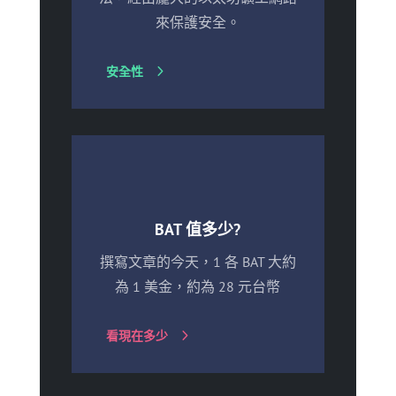
來保護安全。
安全性
BAT 值多少?
撰寫文章的今天，1 各 BAT 大約
為 1 美金，約為 28 元台幣
看現在多少