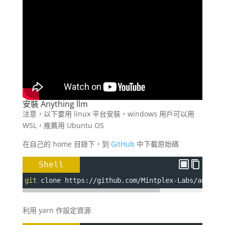
安裝
Anything
llm
注意，以下要用 linux 平台安裝，windows 用戶可以用
WSL，推薦用 Ubuntu OS
在自己的 home 目錄下，到
GitHub
中下載原始碼
Shell
git
 clone https://github.com/Mintplex-Labs/anythi
利用 yarn 作設定資源