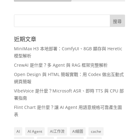
近期文章
MiniMax H3 本地部署：ComfyUI、8GB 顯存與 Heretic
模型解析
CrewAI 是什麼？多 Agent 與 RAG 框架完整解析
Open Design 與 HTML 簡報實戰：用 Codex 做出互動式
網頁簡報
VibeVoice 是什麼？Microsoft ASR、即時 TTS 與 CPU 部
署指南
Flint Chart 是什麼？讓 AI Agent 用語意規格可靠產生圖
表
AI
AI Agent
AI工作流
AI繪圖
cache