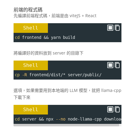
前端的程式碼
先編譯前端程式碼，前端是由 viteJS + React
Shell
cd
 frontend && yarn build
將編譯好的資料放到 server 的目錄下
Shell
cp
-R
 frontend/dist/* server/public/
選項，如果需要用到本地端的 LLM 模型，就把 llama-cpp
下載下來
Shell
cd
 server && npx 
--no
 node-llama-cpp download