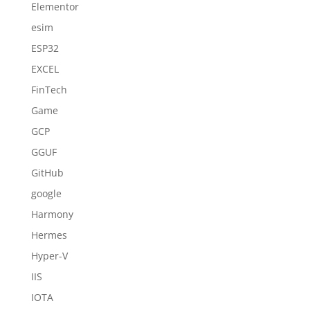
Elementor
esim
ESP32
EXCEL
FinTech
Game
GCP
GGUF
GitHub
google
Harmony
Hermes
Hyper-V
IIS
IOTA