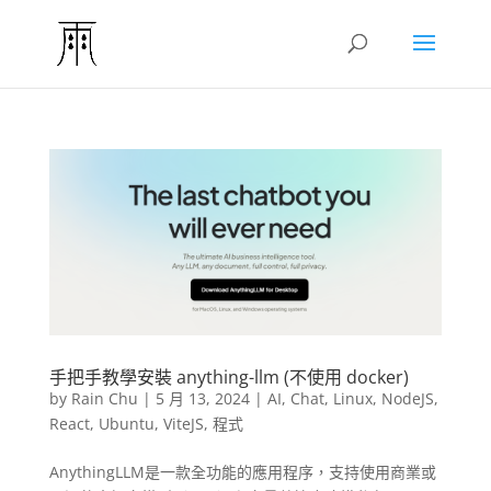
手把手教學安裝 anything-llm (不使用 docker)
by
Rain Chu
|
5 月 13, 2024
|
AI
,
Chat
,
Linux
,
NodeJS
,
React
,
Ubuntu
,
ViteJS
,
程式
AnythingLLM是一款全功能的應用程序，支持使用商業或