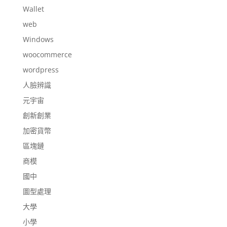
Wallet
web
Windows
woocommerce
wordpress
人臉辨識
元宇宙
創新創業
加密貨幣
區塊鏈
商模
國中
圖型處理
大學
小學