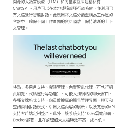
開源的大語言模型（LLM）和向量數據庫建構私有
ChatGPT。用戶可以在本地或遠端運行該系統，並利用已
有文檔進行智能對話。此應用將文檔分類至稱為工作區的
容器中，確保不同工作區間的資料隔離，保持清晰的上下
文管理。
特點：多用戶支持、權限管理、內置智能代理（可執行網
頁瀏覽、代碼運行等功能）、可嵌入到網站的聊天窗口、
多種文檔格式支持、向量數據庫的簡易管理界面、聊天和
查詢兩種對話模式、引用文檔內容的展示，以及完善的API
支持客戶端定制整合。此外，該系統支持100%雲端部署，
Docker部署，且在處理超大文檔時效率高，成本低。