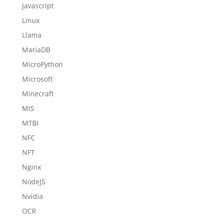
Javascript
Linux
Llama
MariaDB
MicroPython
Microsoft
Minecraft
MIS
MTBI
NFC
NFT
Nginx
NodeJS
Nvidia
OCR