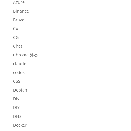
Azure
Binance
Brave
C#
CG
Chat
Chrome 外掛
claude
codex
CSS
Debian
Divi
DIY
DNS
Docker