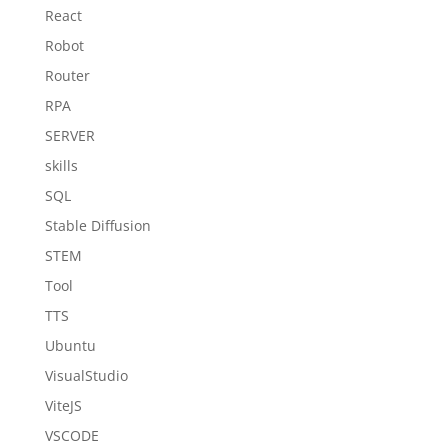
React
Robot
Router
RPA
SERVER
skills
SQL
Stable Diffusion
STEM
Tool
TTS
Ubuntu
VisualStudio
ViteJS
VSCODE