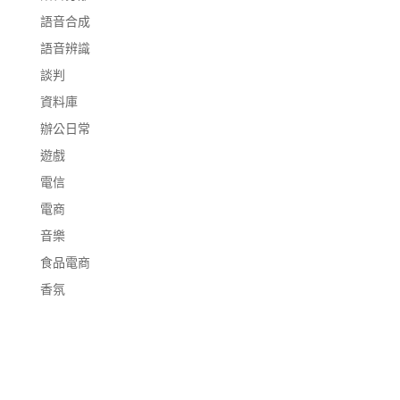
語音合成
語音辨識
談判
資料庫
辦公日常
遊戲
電信
電商
音樂
食品電商
香氛