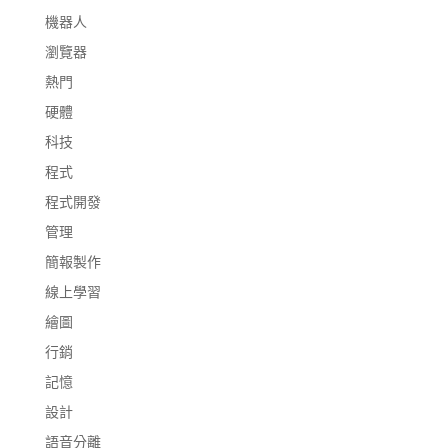
機器人
瀏覽器
熱門
硬體
科技
程式
程式開發
管理
簡報製作
線上學習
繪圖
行銷
記憶
設計
語音分離