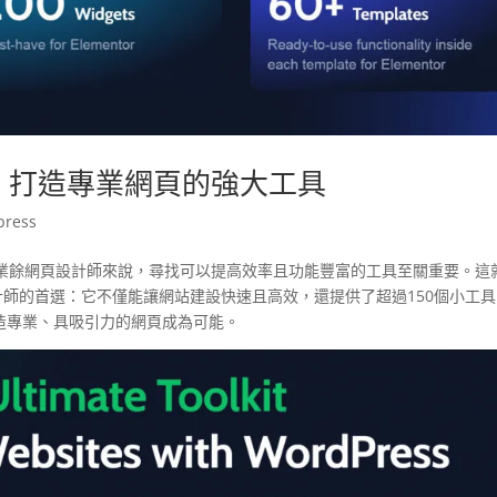
mentor：打造專業網頁的強大工具
press
業餘網頁設計師來說，尋找可以提高效率且功能豐富的工具至關重要。這
師的首選：它不僅能讓網站建設快速且高效，還提供了超過150個小工具
打造專業、具吸引力的網頁成為可能。