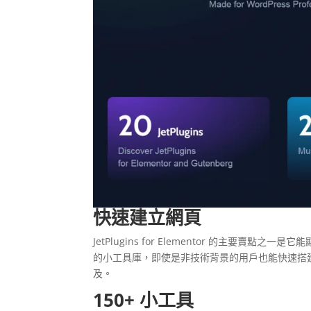
快速建立網頁
JetPlugins for Elementor 的主要賣點之一
的小工具庫，即使是非技術背景的用戶也能快速搭
及。
150+ 小工具