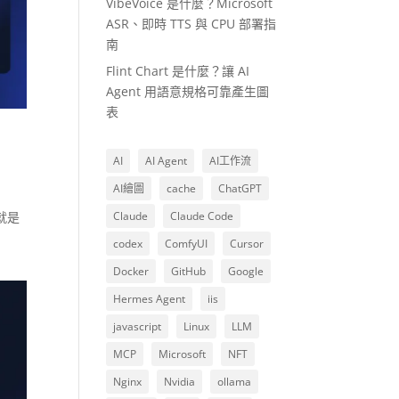
VibeVoice 是什麼？Microsoft
ASR、即時 TTS 與 CPU 部署指
南
Flint Chart 是什麼？讓 AI
Agent 用語意規格可靠產生圖
表
AI
AI Agent
AI工作流
AI繪圖
cache
ChatGPT
就是
Claude
Claude Code
codex
ComfyUI
Cursor
Docker
GitHub
Google
Hermes Agent
iis
javascript
Linux
LLM
MCP
Microsoft
NFT
Nginx
Nvidia
ollama