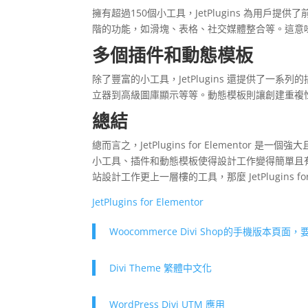
擁有超過150個小工具，JetPlugins 為用
階的功能，如滑塊、表格、社交媒體整合等。這意
多個插件和動態模板
除了豐富的小工具，JetPlugins 還提供了一系
立器到高級圖庫顯示等等。動態模板則讓創建重複
總結
總而言之，JetPlugins for Element
小工具、插件和動態模板使得設計工作變得簡單且
站設計工作更上一層樓的工具，那麼 JetPlugins for
JetPlugins for Elementor
Woocommerce Divi Shop的手機版本頁
Divi Theme 繁體中文化
WordPress Divi UTM 應用