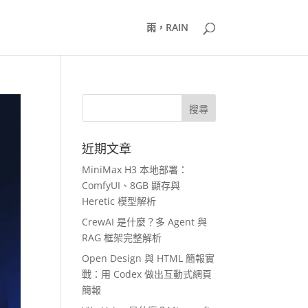
雨，RAIN
近期文章
MiniMax H3 本地部署：
ComfyUI、8GB 顯存與
Heretic 模型解析
CrewAI 是什麼？多 Agent 與
RAG 框架完整解析
Open Design 與 HTML 簡報實
戰：用 Codex 做出互動式網頁
簡報