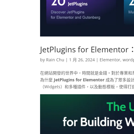
JetPlugins for Ele
by
Rain Chu
|
1 月 26, 2024
|
Elementor
,
word
在網站開發的世界中，時間就是金錢。對於專業和
為什麼
JetPlugins for Elementor
成為了眾多設計
（Widgets）和多種插件，以及動態模板，使得