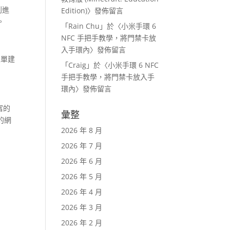
到進
Edition)
〉發佈留言
。
「
Rain Chu
」於〈
小米手環 6
NFC 手把手教學，將門禁卡放
入手環內
〉發佈留言
表單建
「
Craig
」於〈
小米手環 6 NFC
手把手教學，將門禁卡放入手
環內
〉發佈留言
富的
彙整
的網
2026 年 8 月
2026 年 7 月
2026 年 6 月
2026 年 5 月
2026 年 4 月
2026 年 3 月
2026 年 2 月