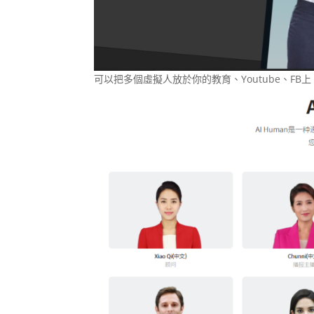
可以把多個虛擬人放於你的教育、Youtube、FB