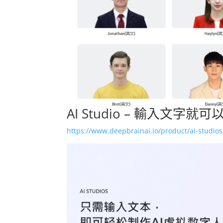
AI Studio – 輸入文
https://www.deepbrainai.io/product/ai-studios