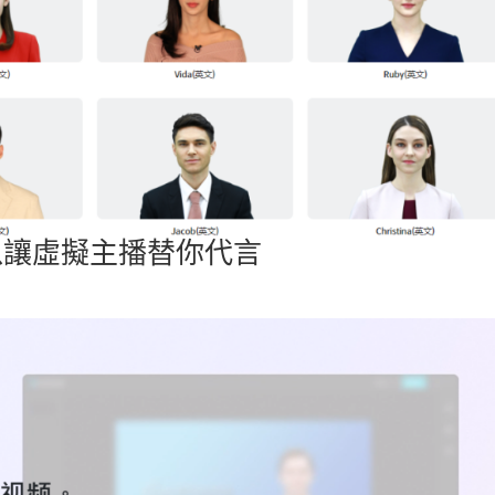
字就可以讓虛擬主播替你代言