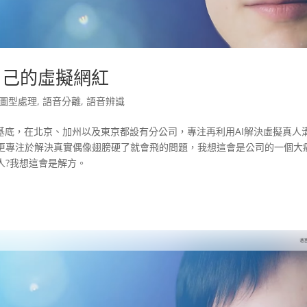
個你自己的虛擬網紅
圖型處理
,
語音分離
,
語音辨識
基底，在北京、加州以及東京都設有分公司，專注再利用AI解決虛擬真人
更專注於解決真實偶像翅膀硬了就會飛的問題，我想這會是公司的一個大
人?我想這會是解方。