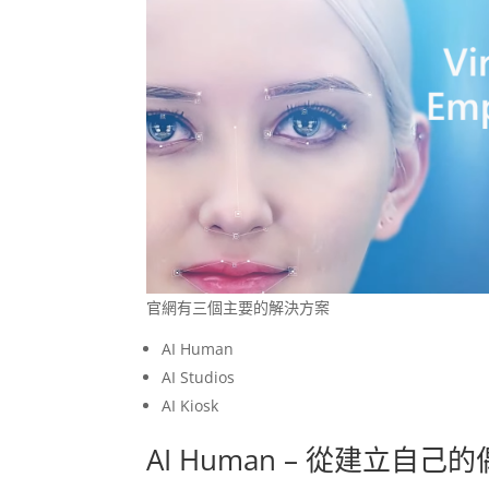
官網有三個主要的解決方案
AI Human
AI Studios
AI Kiosk
AI Human – 從建立自己