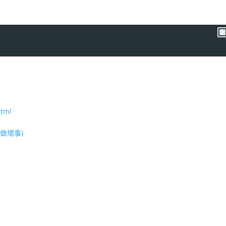
html
做壞事)