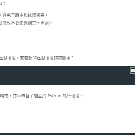
以：
，避免了版本和依賴衝突。
或修改不會影響到其他專案。
虛擬環境。安裝新的虛擬環境非常簡單：
料夾，其中包含了獨立的 Python 執行環境。