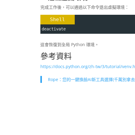
完成工作後，可以通過以下命令退出虛擬環境：
Shell
deactivate
這會恢復到全局 Python 環境。
參考資料
https://docs.python.org/zh-tw/3/tutorial/venv.
Rope：您的一鍵換臉AI新工具選擇(千萬別拿去