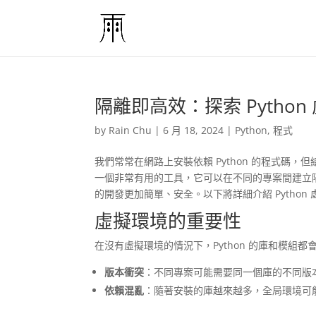
隔離即高效：探索 Pytho
by
Rain Chu
|
6 月 18, 2024
|
Python
,
程式
我們常常在網路上安裝依賴 Python 的程式碼，但總是會
一個非常有用的工具，它可以在不同的專案間建立隔離的
的開發更加簡單、安全。以下將詳細介紹 Pytho
虛擬環境的重要性
在沒有虛擬環境的情況下，Python 的庫和模組
版本衝突
：不同專案可能需要同一個庫的不同版
依賴混亂
：隨著安裝的庫越來越多，全局環境可