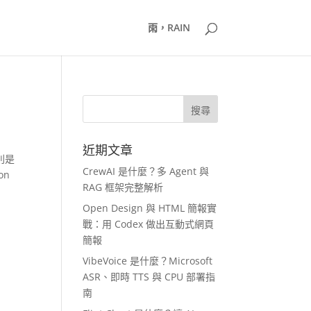
雨，RAIN
近期文章
則是
CrewAI 是什麼？多 Agent 與
on
RAG 框架完整解析
Open Design 與 HTML 簡報實
戰：用 Codex 做出互動式網頁
簡報
VibeVoice 是什麼？Microsoft
ASR、即時 TTS 與 CPU 部署指
南