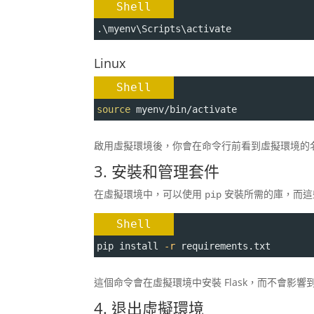
Shell
.\myenv\Scripts\activate
Linux
Shell
source
 myenv/bin/activate
啟用虛擬環境後，你會在命令行前看到虛擬環境的名稱
3. 安裝和管理套件
在虛擬環境中，可以使用
安裝所需的庫，而這
pip
Shell
pip install 
-r
 requirements.txt
這個命令會在虛擬環境中安裝 Flask，而不會影響到其
4. 退出虛擬環境