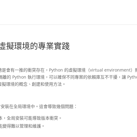
n 虛擬環境的專業實踐
有一推的衝突存在，Python 的虛擬環境（virtual environment）
 Python 執行環境，可以確保不同專案的依賴庫互不干擾，讓 Pyth
n 虛擬環境的概念、創建和使用方法。
都會安裝在全局環境中。這會導致幾個問題：
本，全局安裝可能導致版本衝突。
能變得難以管理和維護。