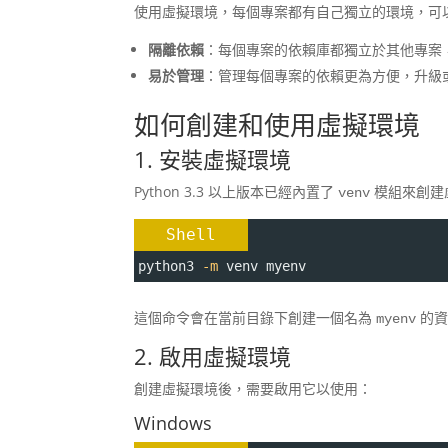
使用虛擬環境，每個專案都有自己獨立的環境，可
隔離依賴
：每個專案的依賴庫都獨立於其他專案
易於管理
：管理每個專案的依賴更為方便，升級
如何創建和使用虛擬環境
1. 安裝虛擬環境
Python 3.3 以上版本已經內置了
模組來創建
venv
Shell
python3 
-m
 venv myenv
這個命令會在當前目錄下創建一個名為
的資
myenv
2. 啟用虛擬環境
創建虛擬環境後，需要啟用它以使用：
Windows