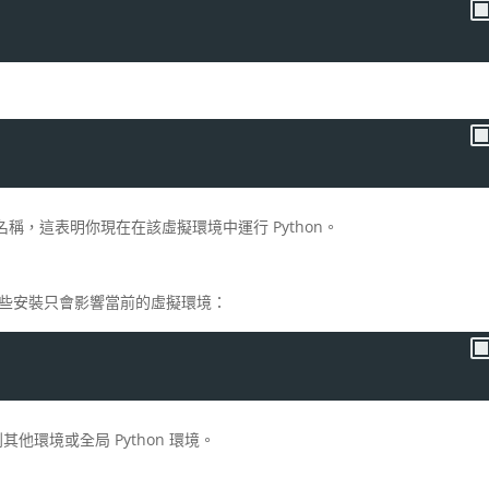
，這表明你現在在該虛擬環境中運行 Python。
些安裝只會影響當前的虛擬環境：
他環境或全局 Python 環境。