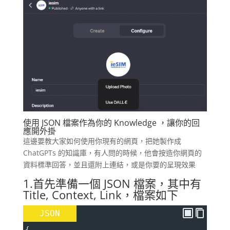
使用 JSON 檔案作為你的 Knowledge ，讓你的回
應開外掛
這邊要教大家如何使用你現有的網頁，把她製作成
ChatGPTs 的知識庫，有人問的時候，他會按造你網頁的
資料標準回答，並且還附上連結，或是你要的呈現效果
1.首先準備一個 JSON 檔案，其中有
Title, Context, Link，檔案如下
JSON
{