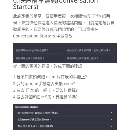
6.快速指令建議(Conversation
Starters)
此處定義的是當一個使用者第一次接觸你的 GPTs 的時
候，會提供他快速進入情況的建議問題，目前是她幫我自
動產生的，我要修改成我們想要的，可以直接在
Conversation Starters 中做修改
從上面的預設的建議，改成下面的建議
1.我不知道如何把 esim 放在我的手機上?
2.我的iphone手機是否支援 esim?
3.有去 日本 的上網卡，要如何選擇?
4.要去韓國和日本5天，有推薦的嗎?