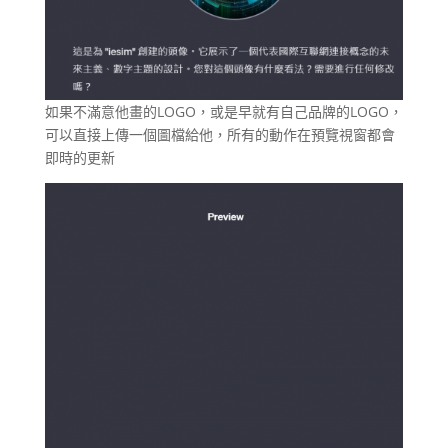
如果不滿意他畫的LOGO，或是早就有自己品牌的LOGO，
可以直接上傳一個圖檔給他，所有的動作在預覽視窗都會
即時的更新