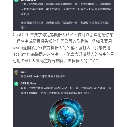
ChatGPT 會要求你先為機器人命名，你可以引導他幫你想
一個名字或是直接告知他你們公司的品牌名，例如我要用
iesim這個名字來做為機器人的名稱，就打入「我想要用
“iesim” 作為機器人的名字」，他會命好機器人的名字並且
也用 DALL-3 幫你畫好專屬你品牌機器人的LOGO