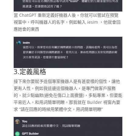
當 ChatGPT 重新定義好機器人後，你就可以嘗試在預覽
視窗中，呼叫機器人的名字，例如輸入 iesim ，他就會回
應她會的東西
3.定義風格
接下來你要賦予這個專家機器人是有甚麼樣的個性，讓他
更有人性，例如我這邊這個機器人，是專門做客戶服務
的，就少點幽默(避免在傷口上面撒鹽)，多點專業，但要能
平易近人，和用詞簡單明瞭，那我就在 Builder 視窗內要
求 “請在回應的時候用繁體中文，用詞簡單明瞭”