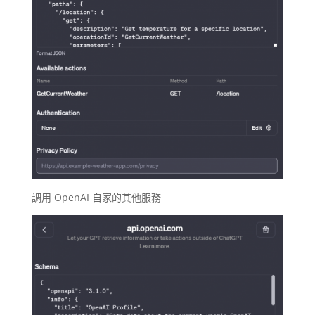
調用 OpenAI 自家的其他服務