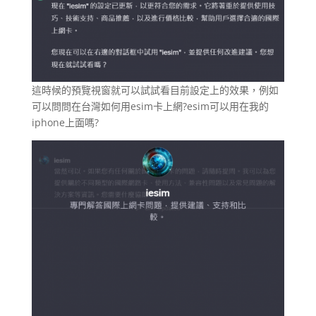
這時候的預覽視窗就可以試試看目前設定上的效果，例如
可以問問在台灣如何用esim卡上網?esim可以用在我的
iphone上面嗎?