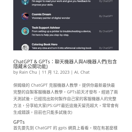
ChatGPT & GPTs：聊天機器人與AI機器人們(包含
隱藏未公開功能)
by
Rain Chu
|
11 月 12, 2023
|
AI
,
Chat
保姆級的 ChatGPT 克服機器人教學，提供你最新最快最
完整的自製客服機器人教學，GPTs前天才發布，經過了兩
天測試後，已經找出如何製作自己家的客服機器人的完整
方法，分享給大家(PS:GPT最近這幾天留亮超大，常常會有
生成錯誤，目前也只能多試幾次)
GPTs
首先要先到 ChatGPT 的 gpts 網頁上看看，現在有甚麼樣