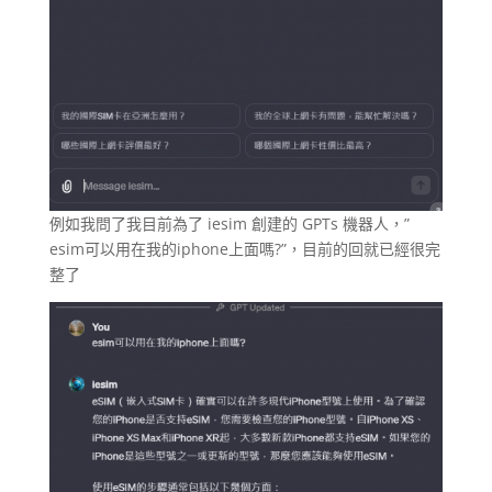
例如我問了我目前為了 iesim 創建的 GPTs 機器人，”
esim可以用在我的iphone上面嗎?”，目前的回就已經很完
整了