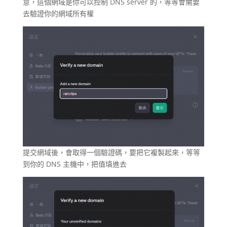
意，這個網域是你可以控制 DNS server 的，等等會需要
去驗證你的網域所有權
提交網域後，會取得一個驗證碼，要把它複製起來，等等
到你的 DNS 主機中，把值填進去