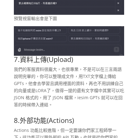
預覽視窗輸出會是下圖
7.資料上傳(Upload)
我們的客服資料很龐大，也很專業，不是可以在三言兩語
說明完畢的，你可以整理成文件，用TXT文字檔上傳給
GPTs，他會去學習且調用裡面的資料，再也不用訓練自己
的向量或是LORA了，值得一提的還有文字檔中其實可以吃
JSON 格式的，用了 JSON 檔案，iesim GPTs 就可以在回
答的時候帶入連結。
8.外部功能(Actions)
Actions 功能比較進階，但一定要讓你們家工程師學一
下，這功能可以跟外部的 API 互動，也就是從你們家的