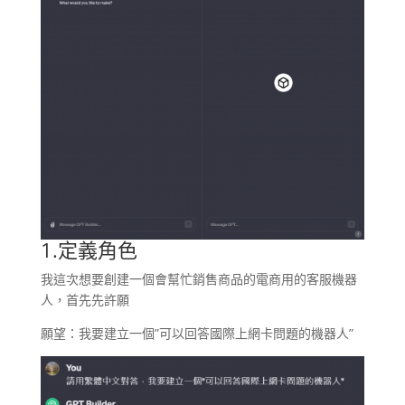
1.定義角色
我這次想要創建一個會幫忙銷售商品的電商用的客服機器
人，首先先許願
願望：我要建立一個”可以回答國際上網卡問題的機器人”