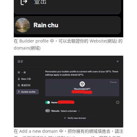
在 Builder profile 中，可以去驗證你的 Website(網站) 的
domain(網域)
在 Add a new domain 中，把你擁有的網域填進去，請注