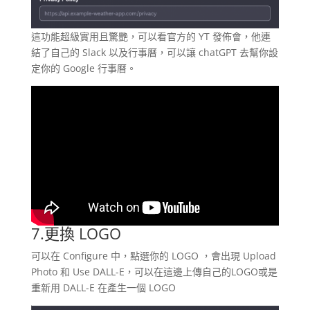
這功能超級實用且驚艷，可以看官方的 YT 發佈會，他連
結了自己的 Slack 以及行事曆，可以讓 chatGPT 去幫你設
定你的 Google 行事曆。
7.更換 LOGO
可以在 Configure 中，點選你的 LOGO ，會出現 Upload
Photo 和 Use DALL-E，可以在這邊上傳自己的LOGO或是
重新用 DALL-E 在產生一個 LOGO