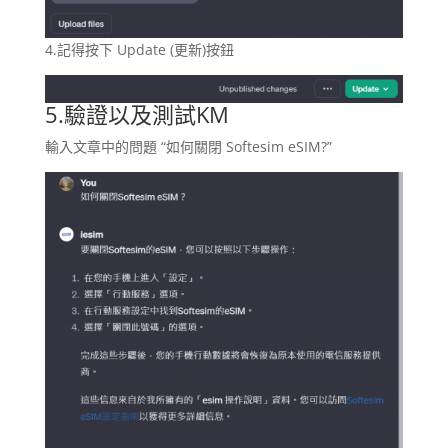
4.記得按下 Update (更新)按鈕
5.驗證以及測試KM
輸入文章中的問題 “如何關閉 Softesim eSIM?”