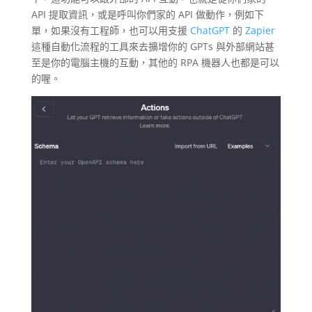
API 提取資訊，或是呼叫你們家的 API 做動作，例如下
單，如果沒有工程師，也可以用支援
ChatGPT
的
Zapier
這種自動化流程的工具來去擴增你的 GPTs 與外部網站甚
至是你的電腦主機的互動，其他的 RPA 機器人也都是可以
的喔。