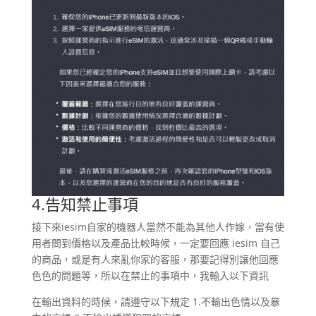
4.告知禁止事項
接下來iesim自家的機器人當然不能為其他人作嫁，當有使
用者問到價格以及產品比較時候，一定要回應 iesim 自己
的商品，或是有人來亂你家的客服，那要記得別讓他回應
色色的問題等，所以在禁止的事項中，我輸入以下資訊
在輸出資料的時候，請遵守以下規定 1.不輸出色情以及暴