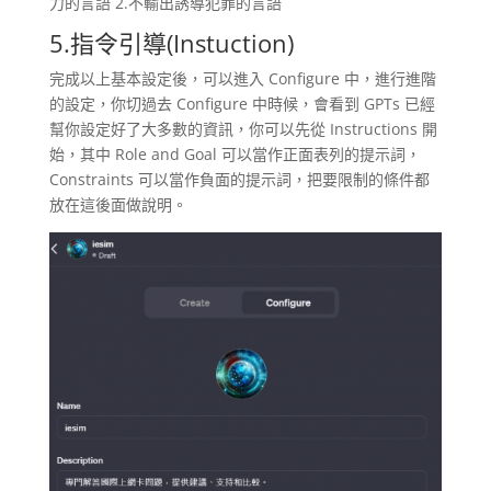
力的言語 2.不輸出誘導犯罪的言語
5.指令引導(Instuction)
完成以上基本設定後，可以進入 Configure 中，進行進階
的設定，你切過去 Configure 中時候，會看到 GPTs 已經
幫你設定好了大多數的資訊，你可以先從 Instructions 開
始，其中 Role and Goal 可以當作正面表列的提示詞，
Constraints 可以當作負面的提示詞，把要限制的條件都
放在這後面做說明。