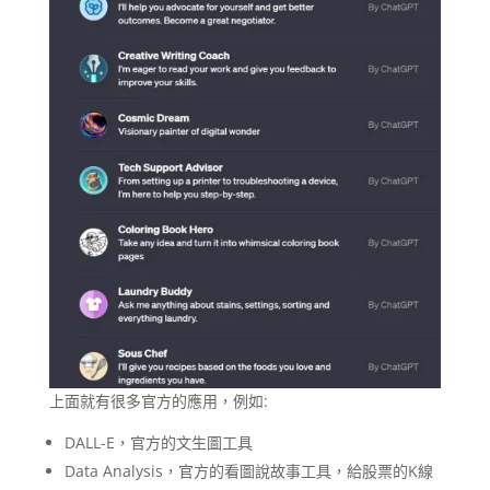
上面就有很多官方的應用，例如:
DALL-E，官方的文生圖工具
Data Analysis，官方的看圖說故事工具，給股票的K線