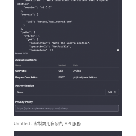
Untitled : 客製調用自家的 API 服務