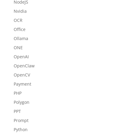
NodeJS
Nvidia
OCR
Office
Ollama
ONE
OpenAI
OpenClaw
OpenCV
Payment
PHP
Polygon
PPT
Prompt
Python