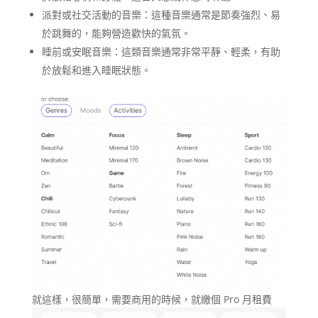
派對或社交活動的音樂：這種音樂通常是節奏強烈、易
於跳舞的，能夠營造歡快的氣氛。
睡前或安眠音樂：這類音樂通常非常平靜、輕柔，有助
於放鬆和進入睡眠狀態。
就這樣，很簡單，需要商用的時候，就繳個 Pro 月租費