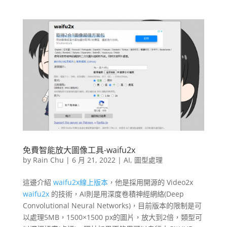
免費智能放大圖像工具-waifu2x
by
Rain Chu
|
6 月 21, 2022
|
AI
,
圖型處理
這邊介紹
waifu2x線上版本
，他是採用開源的 Video2x
waifu2x
的技術，AI則是用深度卷積神經網絡(Deep
Convolutional Neural Networks)，目前版本的限制是可
以處理5MB，1500×1500 px的圖片，放大到2倍，類型可