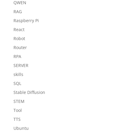
QWEN
RAG
Raspberry Pi
React
Robot
Router
RPA
SERVER
skills
SQL
Stable Diffusion
STEM
Tool
TTS
Ubuntu