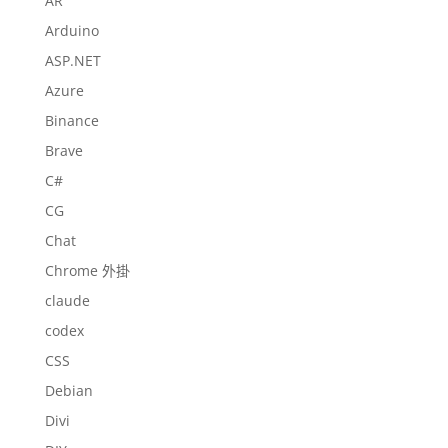
AR
Arduino
ASP.NET
Azure
Binance
Brave
C#
CG
Chat
Chrome 外掛
claude
codex
CSS
Debian
Divi