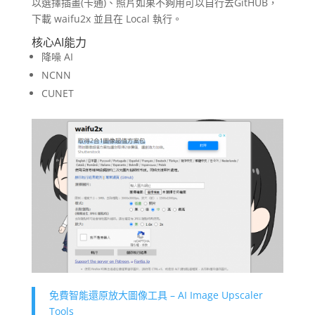
以選擇插畫(卡通)、照片如果不夠用可以自行去GitHUB，
下載 waifu2x 並且在 Local 執行。
核心AI能力
降噪 AI
NCNN
CUNET
免費智能還原放大圖像工具 – AI Image Upscaler
Tools