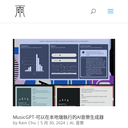
MusicGPT-可以在本地端執行的AI音樂生成器
by
Rain Chu
|
5 月 30, 2024
|
AI
,
音樂