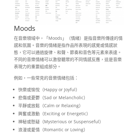
Moods
在音樂領域中，「Moods」（情緒）是指音樂所傳達的情
感和氛圍。音樂的情緒是指作品所表現的感覺或情感狀
態，它可以通過旋律、和聲、節奏和音色等元素來表達。
不同的音樂情緒可以激發聽眾的不同情感反應，這是音樂
表現力的重要組成部分。
例如，一些常見的音樂情緒包括：
快樂或愉悅（Happy or Joyful）
悲傷或憂鬱（Sad or Melancholic）
平靜或放鬆（Calm or Relaxing）
興奮或激動（Exciting or Energetic）
神秘或懸疑（Mysterious or Suspenseful）
浪漫或愛情（Romantic or Loving）