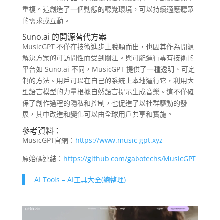
重複。這創造了一個動態的聽覺環境，可以持續適應聽眾
的需求或互動。
Suno.ai 的開源替代方案
MusicGPT 不僅在技術進步上脫穎而出，也因其作為開源
解決方案的可訪問性而受到關注。與可能運行專有技術的
平台如 Suno.ai 不同，MusicGPT 提供了一種透明、可定
制的方法。用戶可以在自己的系統上本地運行它，利用大
型語言模型的力量根據自然語言提示生成音樂。這不僅確
保了創作過程的隱私和控制，也促進了以社群驅動的發
展，其中改進和變化可以由全球用戶共享和實施。
參考資料：
MusicGPT官網：
https://www.music-gpt.xyz
原始碼連結：
https://github.com/gabotechs/MusicGPT
AI Tools – AI工具大全(總整理)