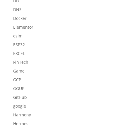
DIY
DNS
Docker
Elementor
esim
ESP32
EXCEL
FinTech
Game
GCP
GGUF
GitHub
google
Harmony
Hermes