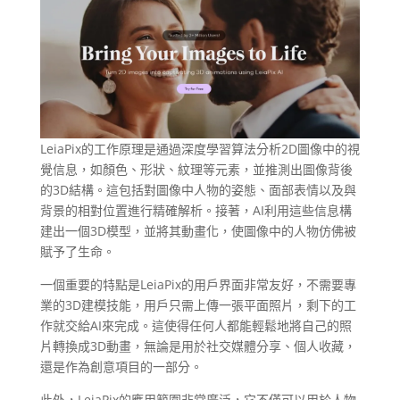
LeiaPix的工作原理是通過深度學習算法分析2D圖像中的視
覺信息，如顏色、形狀、紋理等元素，並推測出圖像背後
的3D結構。這包括對圖像中人物的姿態、面部表情以及與
背景的相對位置進行精確解析。接著，AI利用這些信息構
建出一個3D模型，並將其動畫化，使圖像中的人物仿佛被
賦予了生命。
一個重要的特點是LeiaPix的用戶界面非常友好，不需要專
業的3D建模技能，用戶只需上傳一張平面照片，剩下的工
作就交給AI來完成。這使得任何人都能輕鬆地將自己的照
片轉換成3D動畫，無論是用於社交媒體分享、個人收藏，
還是作為創意項目的一部分。
此外，LeiaPix的應用範圍非常廣泛，它不僅可以用於人物