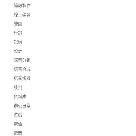
簡報製作
線上學習
繪圖
行銷
記憶
設計
語音分離
語音合成
語音辨識
談判
資料庫
辦公日常
遊戲
電信
電商