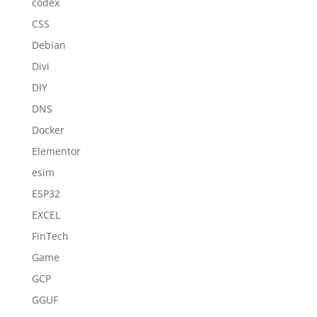
codex
CSS
Debian
Divi
DIY
DNS
Docker
Elementor
esim
ESP32
EXCEL
FinTech
Game
GCP
GGUF