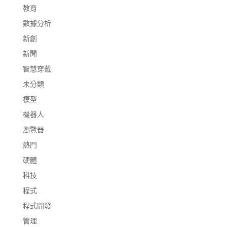
教育
數據分析
新創
新聞
智慧穿戴
未分類
模型
機器人
瀏覽器
熱門
硬體
科技
程式
程式開發
管理