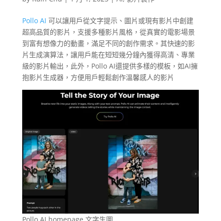
Pollo AI
可以讓用戶從文字提示、圖片或現有影片中創建
超高品質的影片，支援多種影片風格，從真實的電影場景
到富有想像力的動畫，滿足不同的創作需求。其快速的影
片生成演算法，讓用戶能在短短幾分鐘內獲得高清、專業
級的影片輸出，此外，Pollo AI還提供多樣的模板，如AI擁
抱影片生成器，方便用戶輕鬆創作溫馨感人的影片
Pollo AI homepage,文字生圖