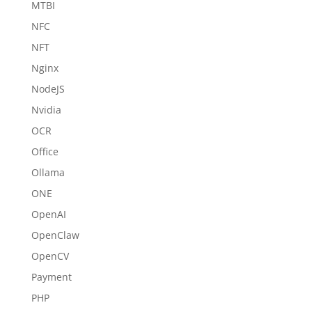
MTBI
NFC
NFT
Nginx
NodeJS
Nvidia
OCR
Office
Ollama
ONE
OpenAI
OpenClaw
OpenCV
Payment
PHP