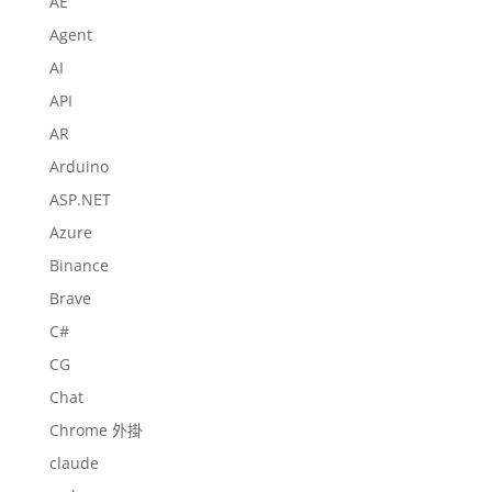
AE
Agent
AI
API
AR
Arduino
ASP.NET
Azure
Binance
Brave
C#
CG
Chat
Chrome 外掛
claude