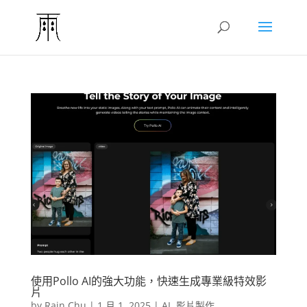
使用Pollo AI的強大功能，快速生成專業級特效影
片
by
Rain Chu
|
1 月 1, 2025
|
AI
,
影片製作