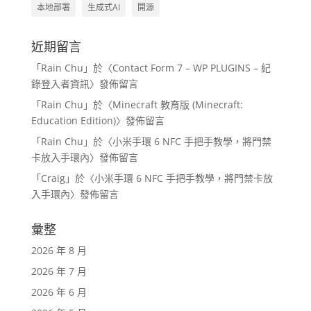
本地部署
生成式AI
開源
近期留言
「
Rain Chu
」於〈
Contact Form 7 – WP PLUGINS – 紀
錄登入者資訊
〉發佈留言
「
Rain Chu
」於〈
Minecraft 教育版 (Minecraft:
Education Edition)
〉發佈留言
「
Rain Chu
」於〈
小米手環 6 NFC 手把手教學，將門禁
卡放入手環內
〉發佈留言
「
Craig
」於〈
小米手環 6 NFC 手把手教學，將門禁卡放
入手環內
〉發佈留言
彙整
2026 年 8 月
2026 年 7 月
2026 年 6 月