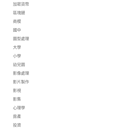
加密貨幣
區塊鏈
商模
國中
圖型處理
大學
小學
幼兒園
影像處理
影片製作
影視
影集
心理學
房產
投資