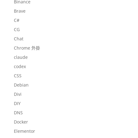
Binance
Brave
C#
CG
Chat
Chrome 外掛
claude
codex
CSS
Debian
Divi
DIY
DNS
Docker
Elementor