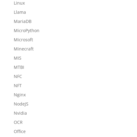
Linux
Llama
MariaDB
MicroPython
Microsoft
Minecraft
MIS
MTBI
NFC
NFT
Nginx
NodeJS
Nvidia
OCR
Office