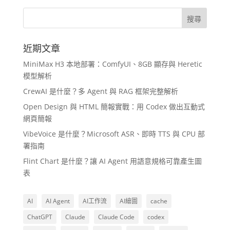
近期文章
MiniMax H3 本地部署：ComfyUI、8GB 顯存與 Heretic
模型解析
CrewAI 是什麼？多 Agent 與 RAG 框架完整解析
Open Design 與 HTML 簡報實戰：用 Codex 做出互動式
網頁簡報
VibeVoice 是什麼？Microsoft ASR、即時 TTS 與 CPU 部
署指南
Flint Chart 是什麼？讓 AI Agent 用語意規格可靠產生圖
表
AI
AI Agent
AI工作流
AI繪圖
cache
ChatGPT
Claude
Claude Code
codex