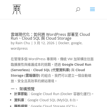
雲端現代化：如何將 WordPress 部署至 Cloud
Run、Cloud SQL 與 Cloud Storage
by
Rain Chu
|
3 月 12, 2026
|
Docker
,
google
,
wordpress
在管理多個 WordPress 專案時，傳統 VM 加架構往往面
臨擴展性與維護成本的挑戰。透過
Google Cloud Run
(Serverless)
、
Cloud SQL (代管資料庫)
與
Cloud
Storage (雲端儲存)
的組合，我們可以建立一個自動縮
放、安全且高效率的網站環境。
一、 架構預覽
計算節點
：Google Cloud Run (Docker 容器化運行)。
資料庫
：Google Cloud SQL (MySQL 8.0)。
靜態檔案
：Google Cloud Storage (GCS)。