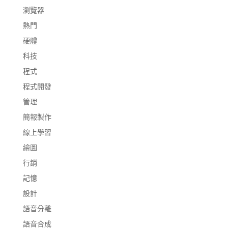
瀏覽器
熱門
硬體
科技
程式
程式開發
管理
簡報製作
線上學習
繪圖
行銷
記憶
設計
語音分離
語音合成