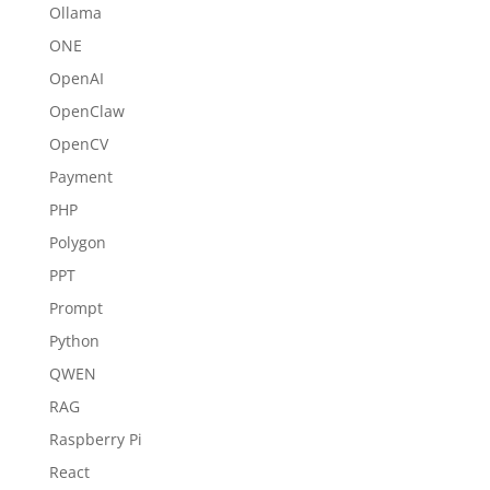
Ollama
ONE
OpenAI
OpenClaw
OpenCV
Payment
PHP
Polygon
PPT
Prompt
Python
QWEN
RAG
Raspberry Pi
React