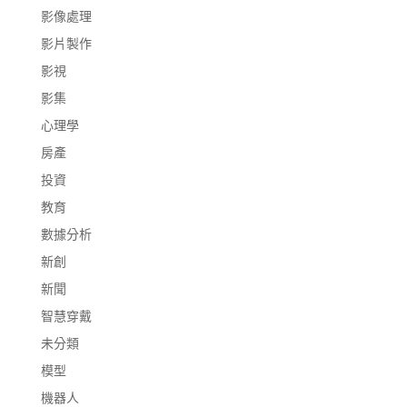
影像處理
影片製作
影視
影集
心理學
房產
投資
教育
數據分析
新創
新聞
智慧穿戴
未分類
模型
機器人