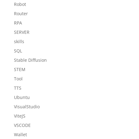
Robot
Router
RPA
SERVER
skills
SQL
Stable Diffusion
STEM
Tool
TTS
Ubuntu
VisualStudio
ViteJS
VSCODE
Wallet