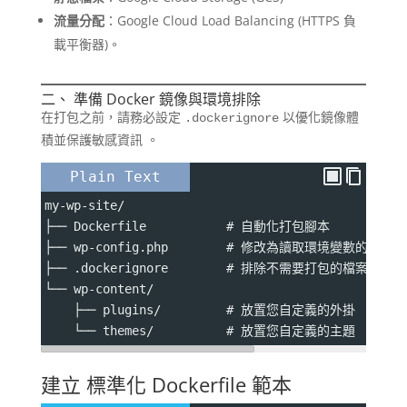
流量分配
：Google Cloud Load Balancing (HTTPS 負
載平衡器)。
二、 準備 Docker 鏡像與環境排除
在打包之前，請務必設定
以優化鏡像體
.dockerignore
積並保護敏感資訊
。
Plain Text
my-wp-site/
├── Dockerfile           # 自動化打包腳本
├── wp-config.php        # 修改為讀取環境變數的版本
├── .dockerignore        # 排除不需要打包的檔案 (如 .g
└── wp-content/
    ├── plugins/         # 放置您自定義的外掛
    └── themes/          # 放置您自定義的主題
建立 標準化 Dockerfile 範本