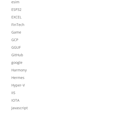
esim
ESP32
EXCEL
FinTech
Game
GCP
GGUF
GitHub
google
Harmony
Hermes
Hyper-V
IIS
IOTA
Javascript