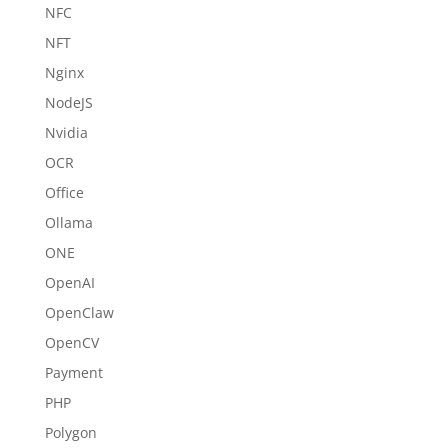
NFC
NFT
Nginx
NodeJS
Nvidia
OCR
Office
Ollama
ONE
OpenAI
OpenClaw
OpenCV
Payment
PHP
Polygon