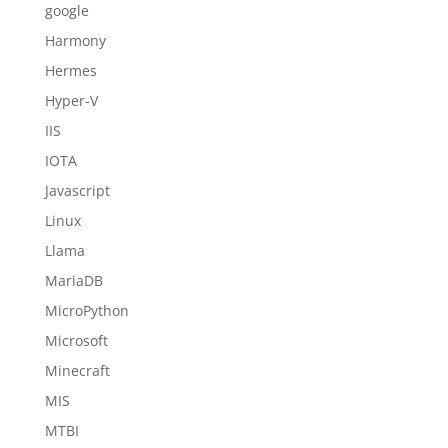
google
Harmony
Hermes
Hyper-V
IIS
IOTA
Javascript
Linux
Llama
MariaDB
MicroPython
Microsoft
Minecraft
MIS
MTBI