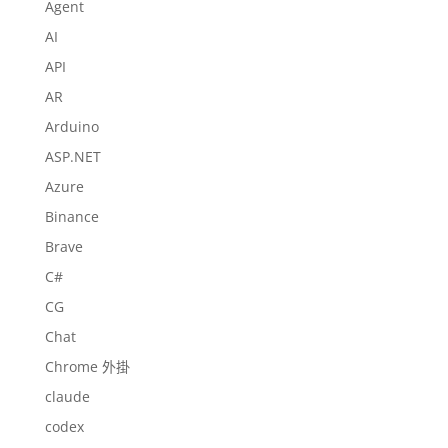
Agent
AI
API
AR
Arduino
ASP.NET
Azure
Binance
Brave
C#
CG
Chat
Chrome 外掛
claude
codex