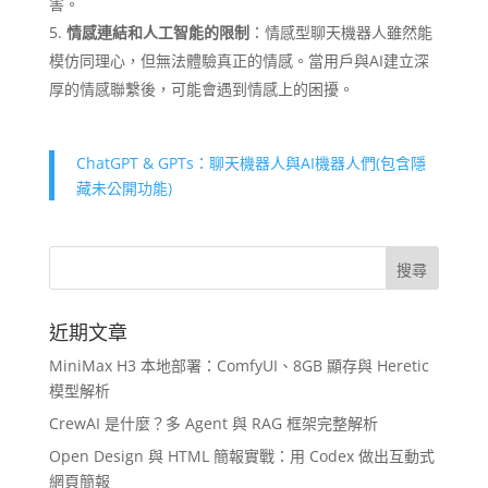
害。
情感連結和人工智能的限制
：情感型聊天機器人雖然能
模仿同理心，但無法體驗真正的情感。當用戶與AI建立深
厚的情感聯繫後，可能會遇到情感上的困擾。
ChatGPT & GPTs：聊天機器人與AI機器人們(包含隱
藏未公開功能)
近期文章
MiniMax H3 本地部署：ComfyUI、8GB 顯存與 Heretic
模型解析
CrewAI 是什麼？多 Agent 與 RAG 框架完整解析
Open Design 與 HTML 簡報實戰：用 Codex 做出互動式
網頁簡報