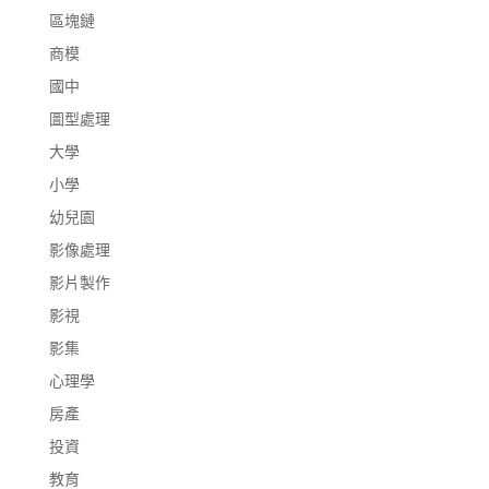
區塊鏈
商模
國中
圖型處理
大學
小學
幼兒園
影像處理
影片製作
影視
影集
心理學
房產
投資
教育