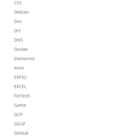
CSS
Debian
Divi
DIY
DNS
Docker
Elementor
esim
ESP32
EXCEL
FinTech
Game
GCP
GGUF
GitHub