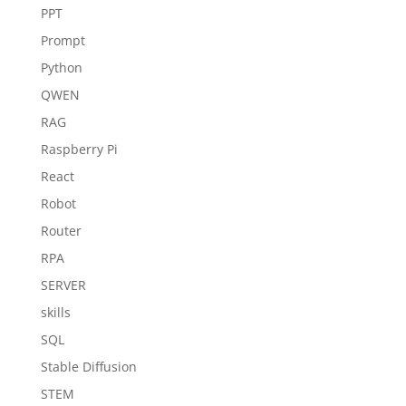
PPT
Prompt
Python
QWEN
RAG
Raspberry Pi
React
Robot
Router
RPA
SERVER
skills
SQL
Stable Diffusion
STEM