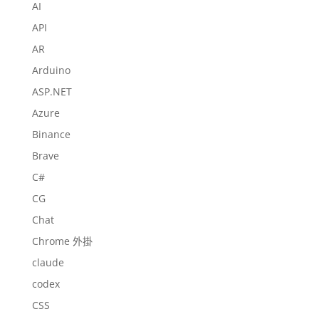
AI
API
AR
Arduino
ASP.NET
Azure
Binance
Brave
C#
CG
Chat
Chrome 外掛
claude
codex
CSS