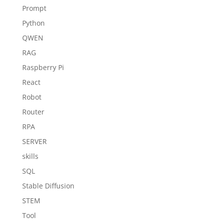
Prompt
Python
QWEN
RAG
Raspberry Pi
React
Robot
Router
RPA
SERVER
skills
SQL
Stable Diffusion
STEM
Tool