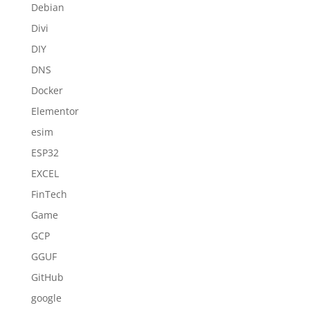
Debian
Divi
DIY
DNS
Docker
Elementor
esim
ESP32
EXCEL
FinTech
Game
GCP
GGUF
GitHub
google