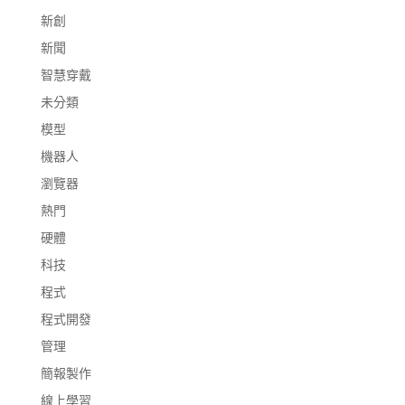
新創
新聞
智慧穿戴
未分類
模型
機器人
瀏覽器
熱門
硬體
科技
程式
程式開發
管理
簡報製作
線上學習