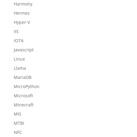
Harmony
Hermes
Hyper-V
IIS
IOTA
Javascript
Linux
Llama
MariaDB
MicroPython
Microsoft
Minecraft
MIS
MTBI
NFC