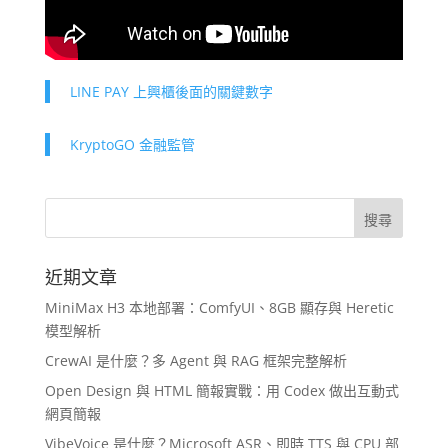
LINE PAY 上興櫃後面的關鍵數字
KryptoGO 金融監管
近期文章
MiniMax H3 本地部署：ComfyUI、8GB 顯存與 Heretic
模型解析
CrewAI 是什麼？多 Agent 與 RAG 框架完整解析
Open Design 與 HTML 簡報實戰：用 Codex 做出互動式
網頁簡報
VibeVoice 是什麼？Microsoft ASR、即時 TTS 與 CPU 部