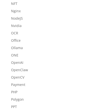
NFT
Nginx
NodeJS
Nvidia
OCR
Office
Ollama
ONE
OpenAI
OpenClaw
OpenCV
Payment
PHP
Polygon
PPT