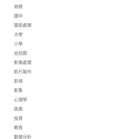
商模
國中
圖型處理
大學
小學
幼兒園
影像處理
影片製作
影視
影集
心理學
房產
投資
教育
數據分析