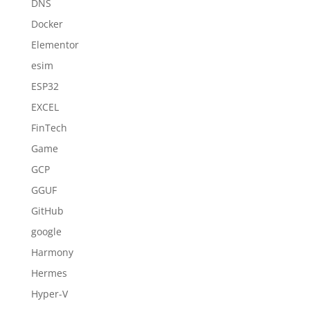
DNS
Docker
Elementor
esim
ESP32
EXCEL
FinTech
Game
GCP
GGUF
GitHub
google
Harmony
Hermes
Hyper-V