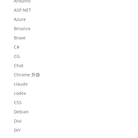
Arduino
ASP.NET
Azure
Binance
Brave
C#
CG
Chat
Chrome 外掛
claude
codex
CSS
Debian
Divi
DIY