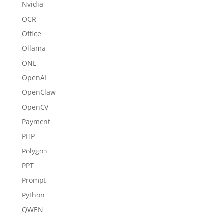
Nvidia
OCR
Office
Ollama
ONE
OpenAI
OpenClaw
OpenCV
Payment
PHP
Polygon
PPT
Prompt
Python
QWEN