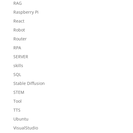
RAG
Raspberry Pi
React
Robot
Router
RPA
SERVER
skills
SQL
Stable Diffusion
STEM
Tool
TTS
Ubuntu
VisualStudio