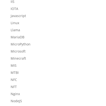
IIS
IOTA
Javascript
Linux
Llama
MariaDB
MicroPython
Microsoft
Minecraft
MIS
MTBI
NFC
NFT
Nginx
NodeJS