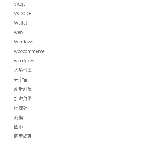
ViteJS
VSCODE
Wallet
web
Windows
woocommerce
wordpress
人臉辨識
元宇宙
創新創業
加密貨幣
區塊鏈
商模
國中
圖型處理