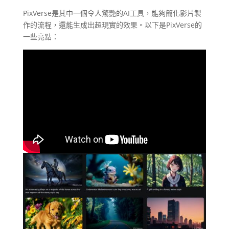
PixVerse是其中一個令人驚艷的AI工具，能夠簡化影片製
作的流程，還能生成出超現實的效果。以下是PixVerse的
一些亮點：