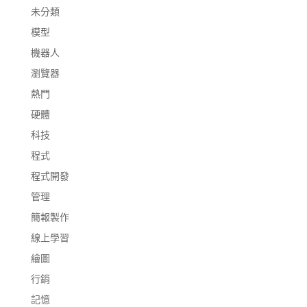
未分類
模型
機器人
瀏覽器
熱門
硬體
科技
程式
程式開發
管理
簡報製作
線上學習
繪圖
行銷
記憶