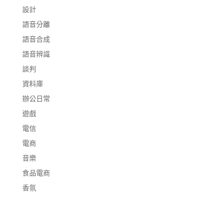
設計
語音分離
語音合成
語音辨識
談判
資料庫
辦公日常
遊戲
電信
電商
音樂
食品電商
香氛