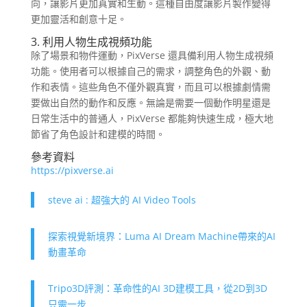
向，讓影片更加真實和生動。這種自由度讓影片製作變得
更加靈活和創意十足。
3. 利用人物生成視頻功能
除了場景和物件運動，PixVerse 還具備利用人物生成視頻
功能。使用者可以根據自己的需求，調整角色的外觀、動
作和表情。這些角色不僅外觀真實，而且可以根據劇情需
要做出自然的動作和反應。無論是需要一個動作明星還是
日常生活中的普通人，PixVerse 都能夠快速生成，極大地
節省了角色設計和建模的時間。
參考資料
https://pixverse.ai
steve ai : 超強大的 AI Video Tools
探索視覺新境界：Luma AI Dream Machine帶來的AI
動畫革命
Tripo3D評測：革命性的AI 3D建模工具，從2D到3D
只需一步