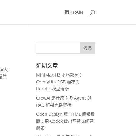
雨，RAIN
近期文章
上演大
MiniMax H3 本地部署：
當然
ComfyUI、8GB 顯存與
Heretic 模型解析
CrewAI 是什麼？多 Agent 與
RAG 框架完整解析
Open Design 與 HTML 簡報實
戰：用 Codex 做出互動式網頁
簡報