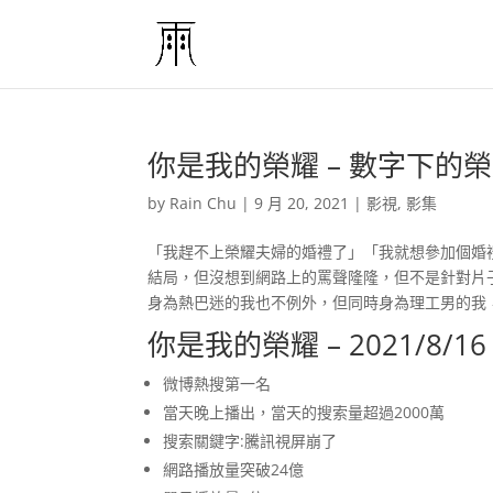
你是我的榮耀 – 數字下的榮耀
by
Rain Chu
|
9 月 20, 2021
|
影視
,
影集
「我趕不上榮耀夫婦的婚禮了」「我就想參加個婚禮，
結局，但沒想到網路上的罵聲隆隆，但不是針對片
身為熱巴迷的我也不例外，但同時身為理工男的我
你是我的榮耀 – 2021/8/
微博熱搜第一名
當天晚上播出，當天的搜索量超過2000萬
搜索關鍵字:騰訊視屏崩了
網路播放量突破24億