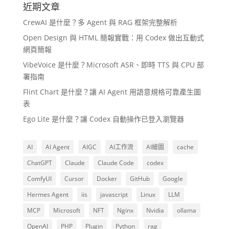
近期文章
CrewAI 是什麼？多 Agent 與 RAG 框架完整解析
Open Design 與 HTML 簡報實戰：用 Codex 做出互動式
網頁簡報
VibeVoice 是什麼？Microsoft ASR、即時 TTS 與 CPU 部
署指南
Flint Chart 是什麼？讓 AI Agent 用語意規格可靠產生圖
表
Ego Lite 是什麼？讓 Codex 自動操作已登入瀏覽器
AI
AI Agent
AIGC
AI工作流
AI繪圖
cache
ChatGPT
Claude
Claude Code
codex
ComfyUI
Cursor
Docker
GitHub
Google
Hermes Agent
iis
javascript
Linux
LLM
MCP
Microsoft
NFT
Nginx
Nvidia
ollama
OpenAI
PHP
Plugin
Python
rag