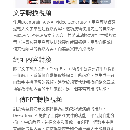
文字轉換視頻
使用DeepBrain AI的AI Video Generator，用戶可以僅通
過輸入文字來創建視頻內容。這項技術使用先進的自然語
言處理(NLP)來理解文字內容，並將其轉換為數字主播的語
音。這意味著用戶可以快速製作新聞報導、產品介紹或任
何其他類型的視頻內容，而無需實際拍攝視頻。
網址內容轉換
除了文字輸入之外，DeepBrain AI的平台還允許用戶提供
一個網址，系統將自動提取該網頁上的內容，並生成一段
由數字主播講解的視頻。這對於想要快速轉換網絡文章或
博客為視頻內容的用戶來說，是一個非常有用的功能。
上傳PPT轉換視頻
對於需要將演示文稿轉換為視頻教程或演講的用戶，
DeepBrain AI提供了上傳PPT文件的功能。平台將自動分
析PPT中的內容，包括文本和圖像，並創建一個數字主播
來講解這些內容。這使得教育者和企業專業人士能夠以更