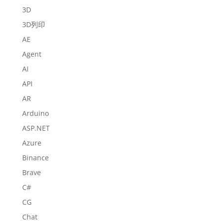
3D
3D列印
AE
Agent
AI
API
AR
Arduino
ASP.NET
Azure
Binance
Brave
C#
CG
Chat