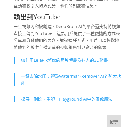
互動和吸引人的方式分享他們的知識和信息。
輸出到YouTube
一旦視頻內容被創建，DeepBrain AI的平台還支持將視頻
直接上傳到YouTube，這為用戶提供了一種便捷的方式來
分享和分發他們的內容。通過這種方式，用戶可以輕鬆地
將他們的數字主播創建的視頻推廣到更廣泛的觀眾。
如何用LeiaPix將你的照片轉變為迷人的3D動畫
一鍵去除水印：體驗WatermarkRemover AI的強大功
能
擴展、刪除、重塑：Playground AI中的圖像魔法