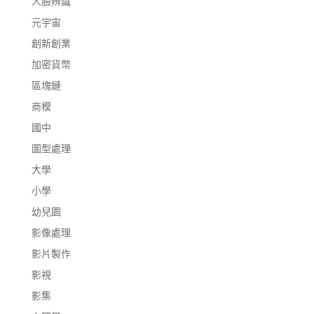
人臉辨識
元宇宙
創新創業
加密貨幣
區塊鏈
商模
國中
圖型處理
大學
小學
幼兒園
影像處理
影片製作
影視
影集