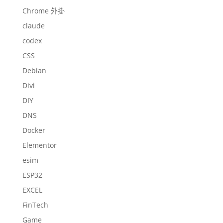
Chrome 外掛
claude
codex
CSS
Debian
Divi
DIY
DNS
Docker
Elementor
esim
ESP32
EXCEL
FinTech
Game