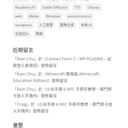
Raspberry Pi
Stable Diffusion
TTS
Ubuntu
web
Webui
Windows
woocommerce
wordpress
人工智慧
圖像生成
本地 AI
生成式AI
開源
近期留言
「
Rain Chu
」於〈
Contact Form 7 – WP PLUGINS – 紀
錄登入者資訊
〉發佈留言
「
Rain Chu
」於〈
Minecraft 教育版 (Minecraft:
Education Edition)
〉發佈留言
「
Rain Chu
」於〈
小米手環 6 NFC 手把手教學，將門禁
卡放入手環內
〉發佈留言
「
Craig
」於〈
小米手環 6 NFC 手把手教學，將門禁卡放
入手環內
〉發佈留言
彙整