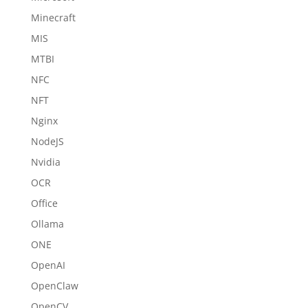
Minecraft
MIS
MTBI
NFC
NFT
Nginx
NodeJS
Nvidia
OCR
Office
Ollama
ONE
OpenAI
OpenClaw
OpenCV