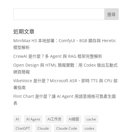
近期文章
MiniMax H3 本地部署：ComfyUI、8GB 顯存與 Heretic
模型解析
CrewAI 是什麼？多 Agent 與 RAG 框架完整解析
Open Design 與 HTML 簡報實戰：用 Codex 做出互動式
網頁簡報
VibeVoice 是什麼？Microsoft ASR、即時 TTS 與 CPU 部
署指南
Flint Chart 是什麼？讓 AI Agent 用語意規格可靠產生圖
表
AI
AI Agent
AI工作流
AI繪圖
cache
ChatGPT
Claude
Claude Code
codex