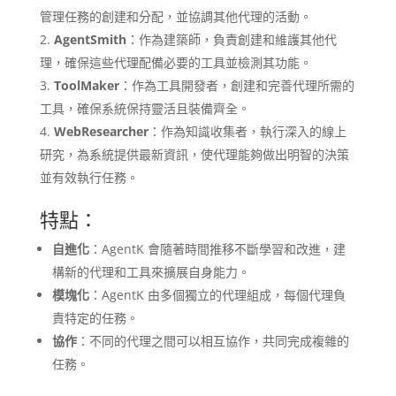
管理任務的創建和分配，並協調其他代理的活動。
AgentSmith
：作為建築師，負責創建和維護其他代
理，確保這些代理配備必要的工具並檢測其功能。
ToolMaker
：作為工具開發者，創建和完善代理所需的
工具，確保系統保持靈活且裝備齊全。
WebResearcher
：作為知識收集者，執行深入的線上
研究，為系統提供最新資訊，使代理能夠做出明智的決策
並有效執行任務。
特點：
自進化
：AgentK 會隨著時間推移不斷學習和改進，建
構新的代理和工具來擴展自身能力。
模塊化
：AgentK 由多個獨立的代理組成，每個代理負
責特定的任務。
協作
：不同的代理之間可以相互協作，共同完成複雜的
任務。