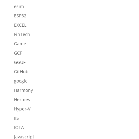
esim
ESP32
EXCEL
FinTech
Game
GCP
GGUF
GitHub
google
Harmony
Hermes
Hyper-V
IIS
IOTA
Javascript