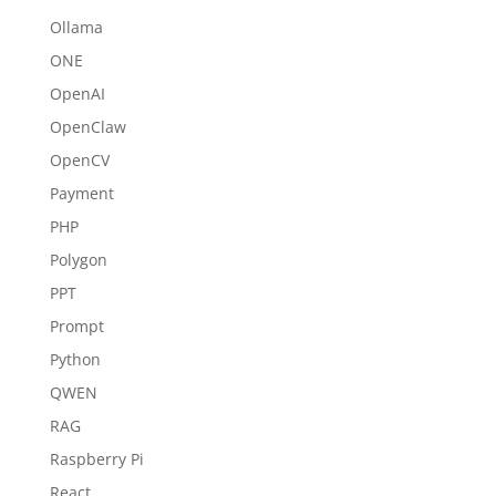
Ollama
ONE
OpenAI
OpenClaw
OpenCV
Payment
PHP
Polygon
PPT
Prompt
Python
QWEN
RAG
Raspberry Pi
React