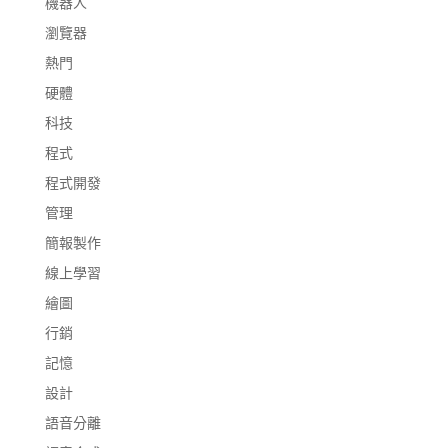
機器人
瀏覽器
熱門
硬體
科技
程式
程式開發
管理
簡報製作
線上學習
繪圖
行銷
記憶
設計
語音分離