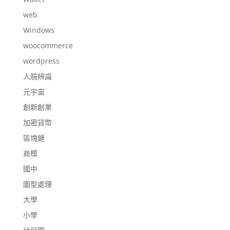
web
Windows
woocommerce
wordpress
人臉辨識
元宇宙
創新創業
加密貨幣
區塊鏈
商模
國中
圖型處理
大學
小學