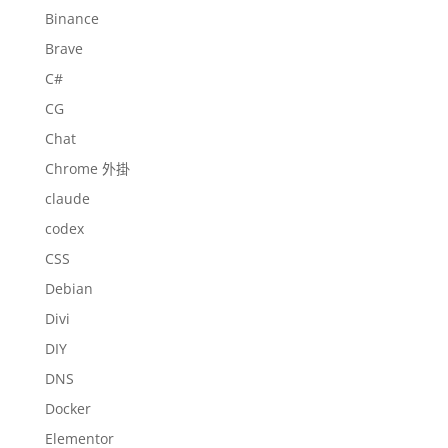
Binance
Brave
C#
CG
Chat
Chrome 外掛
claude
codex
CSS
Debian
Divi
DIY
DNS
Docker
Elementor