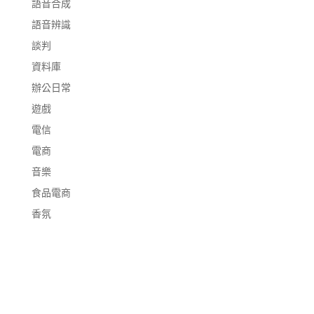
語音合成
語音辨識
談判
資料庫
辦公日常
遊戲
電信
電商
音樂
食品電商
香氛