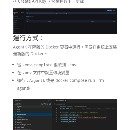
-> Create API Key ，然後進行下一步驟
運行方式：
AgentK 在隔離的 Docker 容器中運行，需要在系統上安裝
最新版的 Docker。
從
複製到
.env.template
.env
在
文件中設置環境變量
.env
運行
或是 docker compose run –rm
./agentk
agentk