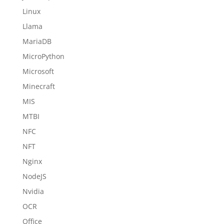
Linux
Llama
MariaDB
MicroPython
Microsoft
Minecraft
MIS
MTBI
NFC
NFT
Nginx
NodeJS
Nvidia
OCR
Office