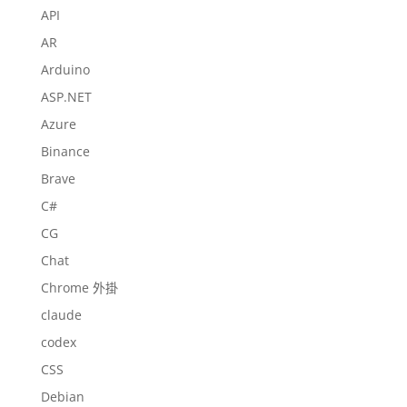
API
AR
Arduino
ASP.NET
Azure
Binance
Brave
C#
CG
Chat
Chrome 外掛
claude
codex
CSS
Debian