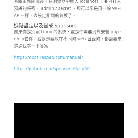
系統重新開機後，在瀏覽器中輸入 localhost ，並且打入
預設的帳密， admin / secret ，即可以像是用一般 WIFI
AP 一樣，去設定相關的參數了。
進階設定以及變成 Sponsors
如果你是別家 Linux 的系統，或是你需要另外安裝 php、
dhcp套件，或是想要放在不同的 web 目錄的，都需要來
這邊找尋一下答案
https://docs.raspap.com/manual/
https://github.com/sponsors/RaspAP