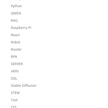
Python
QWEN
RAG
Raspberry Pi
React
Robot
Router
RPA
SERVER
skills
SQL
Stable Diffusion
STEM
Tool
TTS