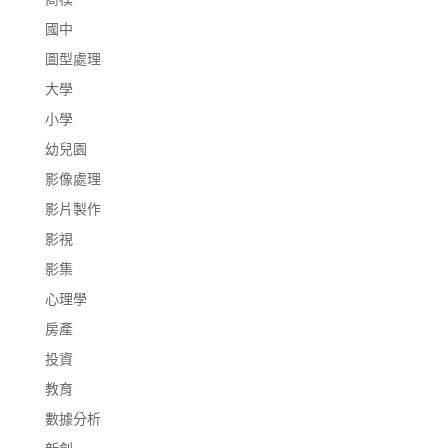
國中
圖型處理
大學
小學
幼兒園
影像處理
影片製作
影視
影集
心理學
房產
投資
教育
數據分析