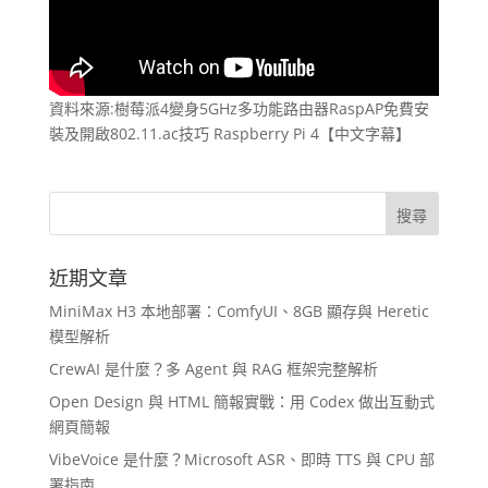
資料來源:樹莓派4變身5GHz多功能路由器RaspAP免費安
裝及開啟802.11.ac技巧 Raspberry Pi 4【中文字幕】
近期文章
MiniMax H3 本地部署：ComfyUI、8GB 顯存與 Heretic
模型解析
CrewAI 是什麼？多 Agent 與 RAG 框架完整解析
Open Design 與 HTML 簡報實戰：用 Codex 做出互動式
網頁簡報
VibeVoice 是什麼？Microsoft ASR、即時 TTS 與 CPU 部
署指南