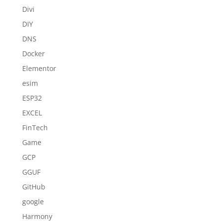
Divi
DIY
DNS
Docker
Elementor
esim
ESP32
EXCEL
FinTech
Game
GCP
GGUF
GitHub
google
Harmony