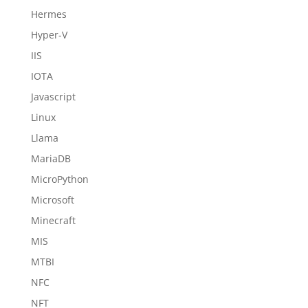
Hermes
Hyper-V
IIS
IOTA
Javascript
Linux
Llama
MariaDB
MicroPython
Microsoft
Minecraft
MIS
MTBI
NFC
NFT