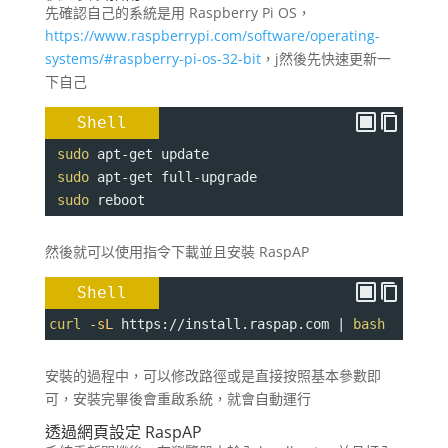
先確認自己的系統是用 Raspberry Pi OS，
https://www.raspberrypi.com/software/operating-
systems/#raspberry-pi-os-32-bit
，j然後先快速更新一
下自己
Shell
sudo
 apt-get update
sudo
 apt-get full-upgrade
sudo
 reboot
然後就可以使用指令下載並且安裝 RaspAP
Shell
curl
-sL
 https://install.raspap.com | 
bash
安裝的過程中，可以修改路徑或是直接按照基本參數即
可，安裝完畢後會重啟系統，就會自動運行
透過網頁設定 RaspAP