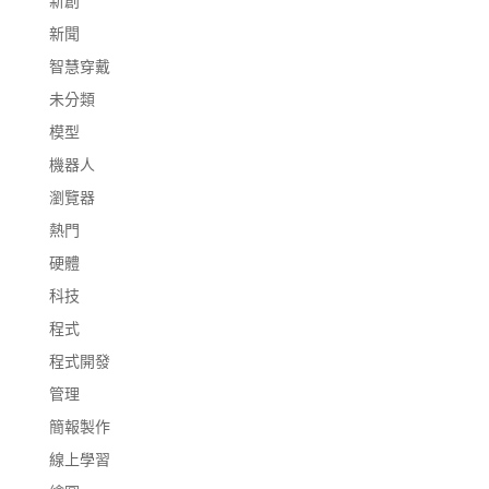
新創
新聞
智慧穿戴
未分類
模型
機器人
瀏覽器
熱門
硬體
科技
程式
程式開發
管理
簡報製作
線上學習