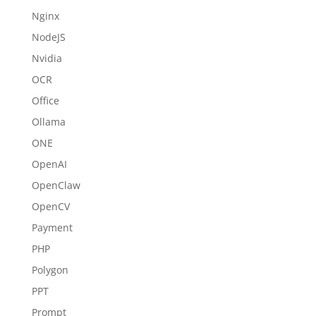
Nginx
NodeJS
Nvidia
OCR
Office
Ollama
ONE
OpenAI
OpenClaw
OpenCV
Payment
PHP
Polygon
PPT
Prompt