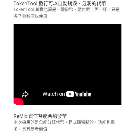
TokenTool
發行可以自動銷毀、分潤的代幣
TokenTool 其實也算是一鍵發幣，動作跟上面一樣，只是
多了參數可以使用
ReMix
實作智能合約發幣
本次採用的是全能分紅代幣，程式碼蠻新的，功能也很
多，具有參考價值