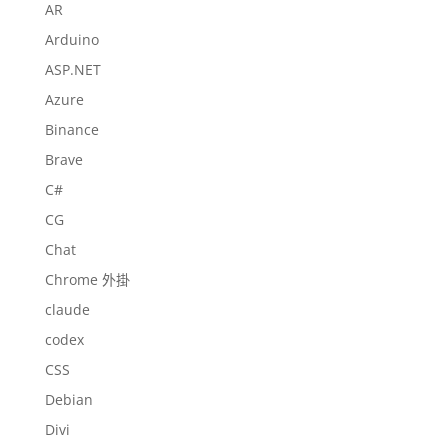
AR
Arduino
ASP.NET
Azure
Binance
Brave
C#
CG
Chat
Chrome 外掛
claude
codex
CSS
Debian
Divi