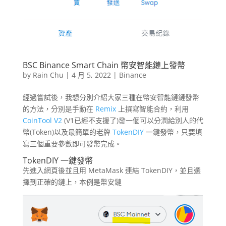
BSC Binance Smart Chain 幣安智能鏈上發幣
by
Rain Chu
|
4 月 5, 2022
|
Binance
經過嘗試後，我想分別介紹大家三種在幣安智能鏈鏈發幣
的方法，分別是手動在
Remix
上撰寫智能合約，利用
CoinTool V2
(V1已經不支援了)發一個可以分潤給別人的代
幣(Token)以及最簡單的老牌
TokenDIY
一鍵發幣，只要填
寫三個重要參數即可發幣完成。
TokenDIY 一鍵發幣
先進入網頁後並且用 MetaMask 連結 TokenDIY，並且選
擇到正確的鏈上，本例是幣安鏈