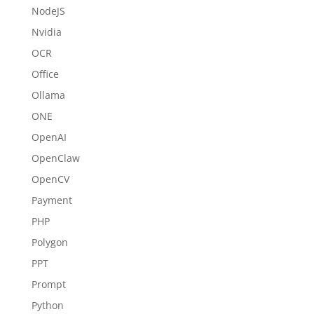
NodeJS
Nvidia
OCR
Office
Ollama
ONE
OpenAI
OpenClaw
OpenCV
Payment
PHP
Polygon
PPT
Prompt
Python