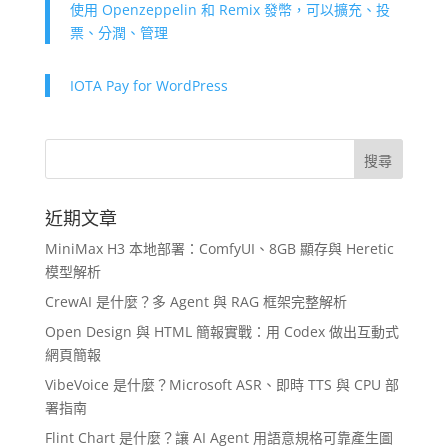
使用 Openzeppelin 和 Remix 發幣，可以擴充、投
票、分潤、管理
IOTA Pay for WordPress
近期文章
MiniMax H3 本地部署：ComfyUI、8GB 顯存與 Heretic
模型解析
CrewAI 是什麼？多 Agent 與 RAG 框架完整解析
Open Design 與 HTML 簡報實戰：用 Codex 做出互動式
網頁簡報
VibeVoice 是什麼？Microsoft ASR、即時 TTS 與 CPU 部
署指南
Flint Chart 是什麼？讓 AI Agent 用語意規格可靠產生圖