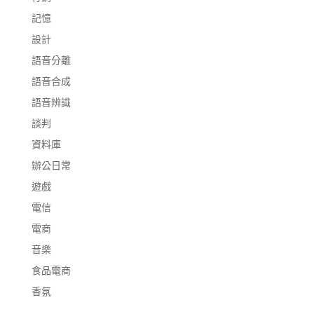
記憶
設計
語音分離
語音合成
語音辨識
談判
資料庫
辦公日常
遊戲
電信
電商
音樂
食品電商
香氛