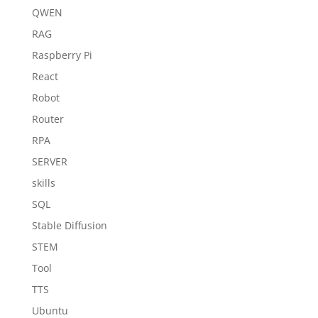
QWEN
RAG
Raspberry Pi
React
Robot
Router
RPA
SERVER
skills
SQL
Stable Diffusion
STEM
Tool
TTS
Ubuntu