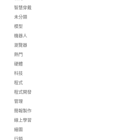
智慧穿戴
未分類
模型
機器人
瀏覽器
熱門
硬體
科技
程式
程式開發
管理
簡報製作
線上學習
繪圖
行銷