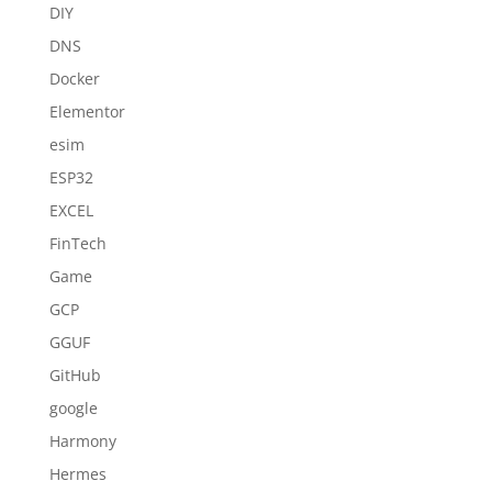
DIY
DNS
Docker
Elementor
esim
ESP32
EXCEL
FinTech
Game
GCP
GGUF
GitHub
google
Harmony
Hermes