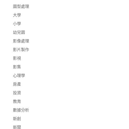
圖型處理
大學
小學
幼兒園
影像處理
影片製作
影視
影集
心理學
房產
投資
教育
數據分析
新創
新聞