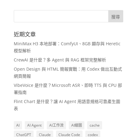
近期文章
MiniMax H3 本地部署：ComfyUI、8GB 顯存與 Heretic
模型解析
CrewAI 是什麼？多 Agent 與 RAG 框架完整解析
Open Design 與 HTML 簡報實戰：用 Codex 做出互動式
網頁簡報
VibeVoice 是什麼？Microsoft ASR、即時 TTS 與 CPU 部
署指南
Flint Chart 是什麼？讓 AI Agent 用語意規格可靠產生圖
表
AI
AI Agent
AI工作流
AI繪圖
cache
ChatGPT
Claude
Claude Code
codex