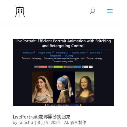
LivePortrait:蒙娜麗莎笑起來
by
rainchu
|
8 月 9, 2024
|
AI
,
影片製作