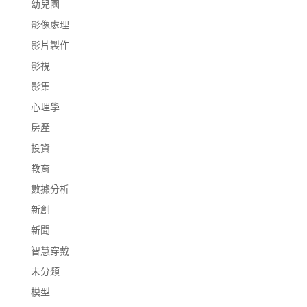
幼兒園
影像處理
影片製作
影視
影集
心理學
房產
投資
教育
數據分析
新創
新聞
智慧穿戴
未分類
模型