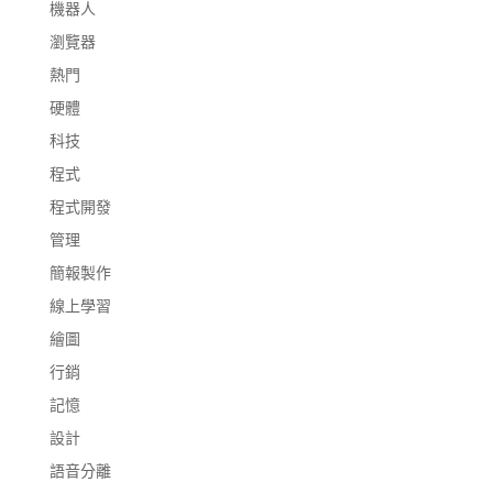
機器人
瀏覽器
熱門
硬體
科技
程式
程式開發
管理
簡報製作
線上學習
繪圖
行銷
記憶
設計
語音分離