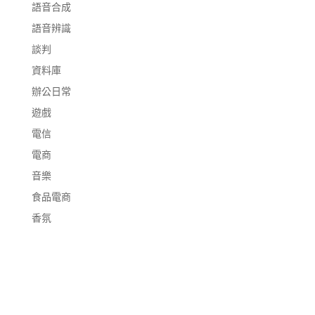
語音合成
語音辨識
談判
資料庫
辦公日常
遊戲
電信
電商
音樂
食品電商
香氛