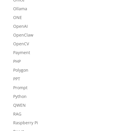
Ollama
ONE
OpenAI
OpenClaw
OpenCV
Payment
PHP
Polygon
PPT
Prompt
Python
QWEN
RAG
Raspberry Pi