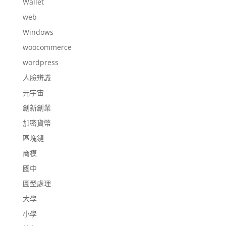
Wallet
web
Windows
woocommerce
wordpress
人臉辨識
元宇宙
創新創業
加密貨幣
區塊鏈
商模
國中
圖型處理
大學
小學