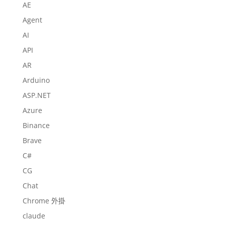
AE
Agent
AI
API
AR
Arduino
ASP.NET
Azure
Binance
Brave
C#
CG
Chat
Chrome 外掛
claude