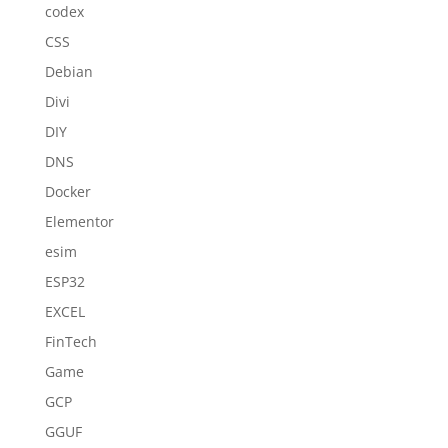
codex
CSS
Debian
Divi
DIY
DNS
Docker
Elementor
esim
ESP32
EXCEL
FinTech
Game
GCP
GGUF