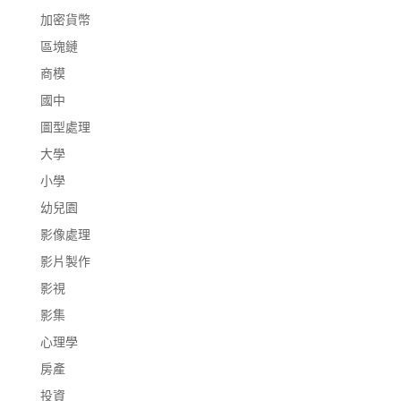
加密貨幣
區塊鏈
商模
國中
圖型處理
大學
小學
幼兒園
影像處理
影片製作
影視
影集
心理學
房產
投資