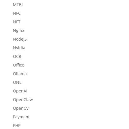
MTBI
NFC
NFT
Nginx
NodeJS
Nvidia
OCR
Office
Ollama
ONE
OpenAI
OpenClaw
OpenCV
Payment
PHP