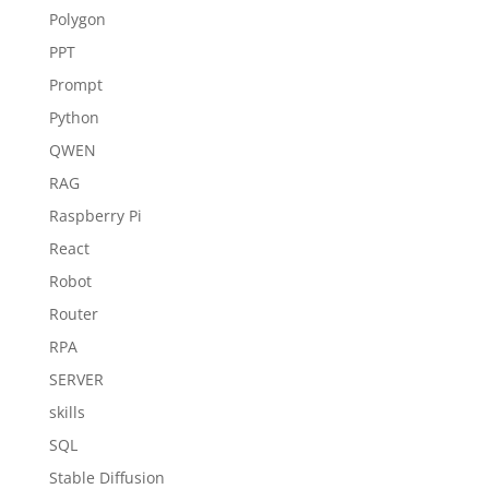
Polygon
PPT
Prompt
Python
QWEN
RAG
Raspberry Pi
React
Robot
Router
RPA
SERVER
skills
SQL
Stable Diffusion