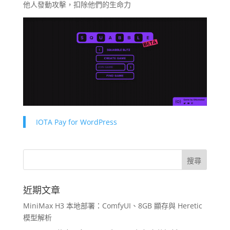
他人發動攻擊，扣除他們的生命力
IOTA Pay for WordPress
近期文章
MiniMax H3 本地部署：ComfyUI、8GB 顯存與 Heretic
模型解析