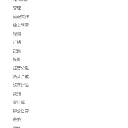
管理
簡報製作
線上學習
繪圖
行銷
記憶
設計
語音分離
語音合成
語音辨識
談判
資料庫
辦公日常
遊戲
電信