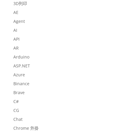
3D列印
AE
Agent
AI
API
AR
Arduino
ASP.NET
Azure
Binance
Brave
C#
CG
Chat
Chrome 外掛