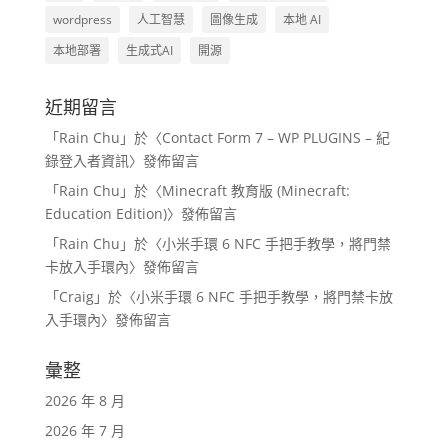
wordpress
人工智慧
圖像生成
本地 AI
本地部署
生成式AI
開源
近期留言
「
Rain Chu
」於〈
Contact Form 7 – WP PLUGINS – 紀
錄登入者資訊
〉發佈留言
「
Rain Chu
」於〈
Minecraft 教育版 (Minecraft:
Education Edition)
〉發佈留言
「
Rain Chu
」於〈
小米手環 6 NFC 手把手教學，將門禁
卡放入手環內
〉發佈留言
「
Craig
」於〈
小米手環 6 NFC 手把手教學，將門禁卡放
入手環內
〉發佈留言
彙整
2026 年 8 月
2026 年 7 月