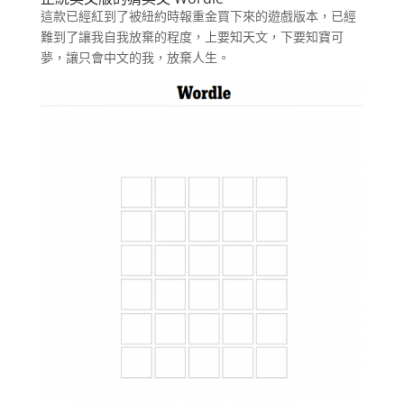
這款已經紅到了被紐約時報重金買下來的遊戲版本，已經
難到了讓我自我放棄的程度，上要知天文，下要知寶可
夢，讓只會中文的我，放棄人生。