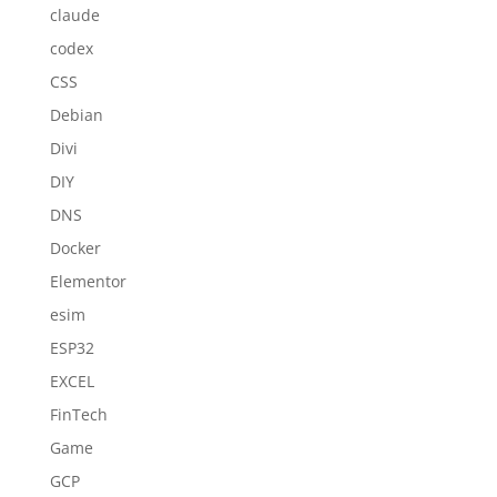
claude
codex
CSS
Debian
Divi
DIY
DNS
Docker
Elementor
esim
ESP32
EXCEL
FinTech
Game
GCP