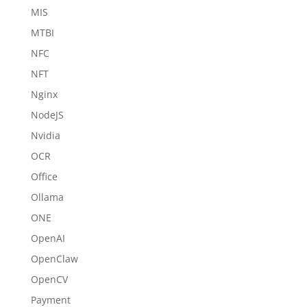
MIS
MTBI
NFC
NFT
Nginx
NodeJS
Nvidia
OCR
Office
Ollama
ONE
OpenAI
OpenClaw
OpenCV
Payment