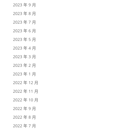
2023 年 9 月
2023 年 8 月
2023 年 7 月
2023 年 6 月
2023 年 5 月
2023 年 4 月
2023 年 3 月
2023 年 2 月
2023 年 1 月
2022 年 12 月
2022 年 11 月
2022 年 10 月
2022 年 9 月
2022 年 8 月
2022 年 7 月