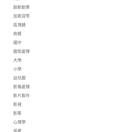
創新創業
加密貨幣
區塊鏈
商模
國中
圖型處理
大學
小學
幼兒園
影像處理
影片製作
影視
影集
心理學
房產