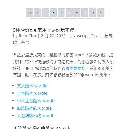
5種 wordle 應用，讓你玩不停
by
Rain Chu
|
2 月 20, 2022
|
Javascript
,
React
,
教育
,
線上學習
有鑑於最近大家的一股腦兒的跟風 wordle 這款遊戲，讓
我們不得不正視這款猜字或是猜東西的小遊戲如何讓大家
瘋迷，並且也想要改善我們的
拼字練功坊
，看能不能讓它
有趣一點，在這之前先說說我看到的5種 wordle 應用。
英文版本 wordle
日本版本 wordle
中文注音版本 wordle
麻將版本的 wordle
大逃殺版本的 wordle
正統英文版的猜英文 Wordle