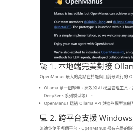
🚀 1. 本地端完美對接 Ollam
OpenManus 最大的亮點在於能與目前最流行的 O
Ollama 是一個輕量、高效的 AI 模型管理工
DeepSeek 系列模型等）。
OpenManus 透過 Ollama API 與
💻 2. 跨平台支援 Window
無論你使用哪個平台，OpenManus 都有完整