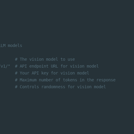
LLM models
       # The vision model to use
/v1/"  # API endpoint URL for vision model
       # Your API key for vision model
       # Maximum number of tokens in the response
       # Controls randomness for vision model