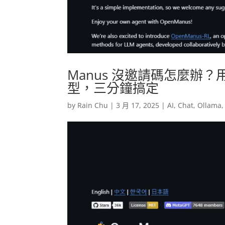
Manus 沒邀請碼怎麼辦？用 
型，三分鐘搞定
by
Rain Chu
|
3 月 17, 2025
|
AI
,
Chat
,
Ollama