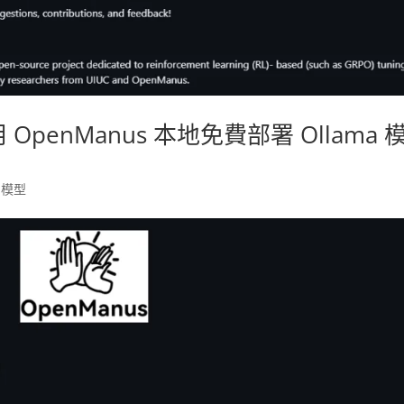
OpenManus 本地免費部署 Ollama 
,
模型