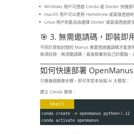
Windows 用戶可透過 Conda 或 Docker 快速
macOS 用戶可以使用 Homebrew 或直接透
Linux 用戶則能自由選擇 Docker 或直接透過
🎯 3. 無需邀請碼，即裝即
不同於原始封閉的 Manus 需要透過邀請碼才能使用
無須註冊、無須邀請碼，直接部署到自己的電腦，
如何快速部署 OpenManus
只需幾個簡單步驟，即可享受本地端 AI 大模型：
建立 Conda 環境：
Shell
conda create 
-n
 openmanus 
python
=
3
.12
conda activate openmanus