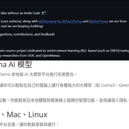
a AI 模型
llama 本地端 AI 大模型平台進行完美整合。
具，讓你可以輕鬆在自己的電腦上運行各種強大的大模型（如 Llama3、Qwe
這些模型無縫互動，你能輕易在本地體驗到媲美線上服務的智慧功能，並保護個人隱私
s、Mac、Linux
的跨平台支援，讓你輕鬆安裝與運行：