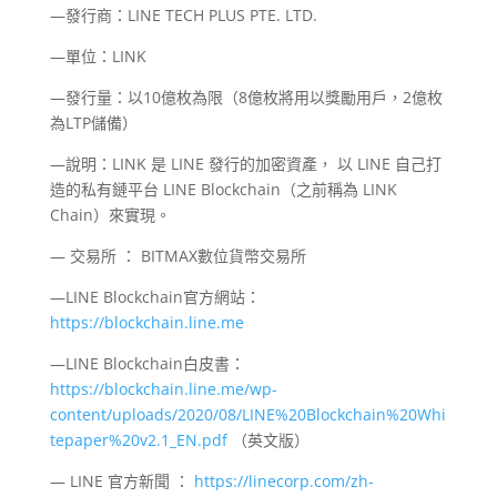
—發行商：LINE TECH PLUS PTE. LTD.
—單位：LINK
—發行量：以10億枚為限（8億枚將用以獎勵用戶，2億枚
為LTP儲備）
—說明：LINK 是 LINE 發行的加密資產， 以 LINE 自己打
造的私有鏈平台 LINE Blockchain（之前稱為 LINK
Chain）來實現。
— 交易所 ： BITMAX數位貨幣交易所
—LINE Blockchain官方網站：
https://blockchain.line.me
—LINE Blockchain白皮書：
https://blockchain.line.me/wp-
content/uploads/2020/08/LINE%20Blockchain%20Whi
tepaper%20v2.1_EN.pdf
（英文版）
— LINE 官方新聞 ：
https://linecorp.com/zh-