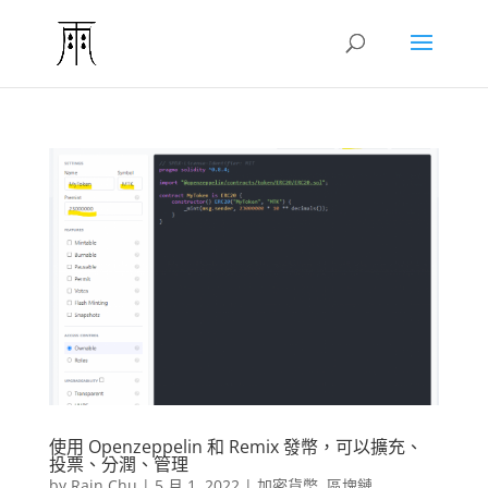
使用 Openzeppelin 和 Remix 發幣，可以擴充、
投票、分潤、管理
by
Rain Chu
|
5 月 1, 2022
|
加密貨幣
,
區塊鏈