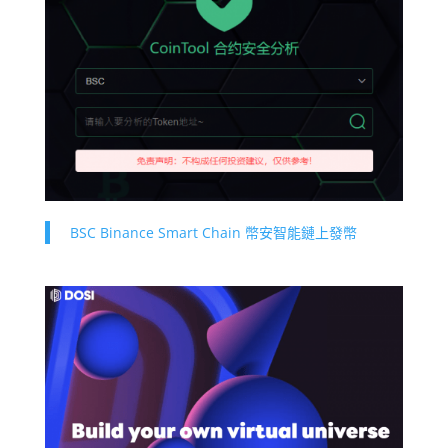
BSC Binance Smart Chain 幣安智能鏈上發幣