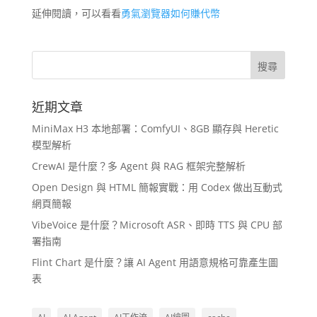
延伸閱讀，可以看看
勇氣瀏覽器如何賺代幣
近期文章
MiniMax H3 本地部署：ComfyUI、8GB 顯存與 Heretic
模型解析
CrewAI 是什麼？多 Agent 與 RAG 框架完整解析
Open Design 與 HTML 簡報實戰：用 Codex 做出互動式
網頁簡報
VibeVoice 是什麼？Microsoft ASR、即時 TTS 與 CPU 部
署指南
Flint Chart 是什麼？讓 AI Agent 用語意規格可靠產生圖
表