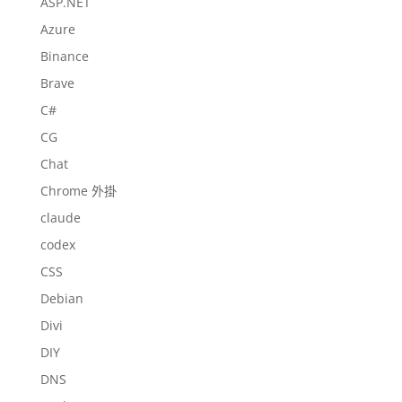
ASP.NET
Azure
Binance
Brave
C#
CG
Chat
Chrome 外掛
claude
codex
CSS
Debian
Divi
DIY
DNS