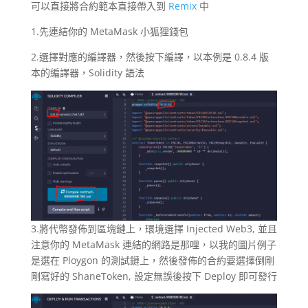
可以直接將合約範本直接帶入到
Remix
中
1.先連結你的 MetaMask 小狐狸錢包
2.選擇對應的編譯器，然後按下編譯，以本例是 0.8.4 版
本的編譯器，Solidity 語法
3.將代幣發佈到區塊鏈上，環境選擇 Injected Web3, 並且
注意你的 MetaMask 連結的網路是那哩，以我的圖片例子
是選在 Ploygon 的測試鏈上，然後發佈的合約要選擇倒剛
剛寫好的 ShaneToken, 設定無誤後按下 Deploy 即可發行