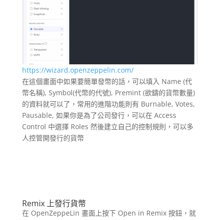
https://wizard.openzeppelin.com/
在這個畫面中如果要簡單發幣的話，可以填入 Name (代
幣名稱), Symbol(代幣的代號), Premint (欲鑄的貨幣數量)
的資料就可以了，常用的進階功能則有 Burnable, Votes,
Pausable, 如果你是為了公司發行，可以在 Access
Control 中選擇 Roles 然後建立自己的控制規則，可以多
人控管開發行的貨幣
Remix
上發行貨幣
在 OpenZeppeLin 畫面上按下 Open in Remix 按鈕，就