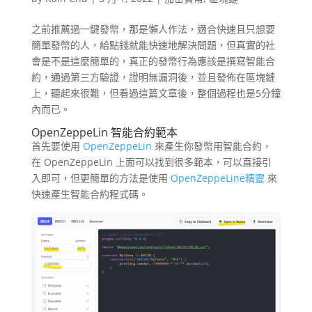
之前推薦過一鍵發幣，那是懶人作法，適合快速且只想要
簡單發幣的人，給點錢就能快速地解決問題，但真實的社
會是不是這麼簡單的，真正的發幣行為應該是撰寫智能合
約，通過第三方驗證，證明無漏洞後，並且發佈在區塊鏈
上，聽起來很難，但看過這篇文章後，整個過程也是5分鐘
內而已。
OpenZeppeLin 智能合約範本
首先要使用
OpenZeppeLin
來產生你發幣用智能合約，
在 OpenZeppeLin 上面可以找到很多範本，可以直接引
入即可，但更簡單的方法是使用
OpenZeppeLine精靈
來
快速產生智能合約程式碼。