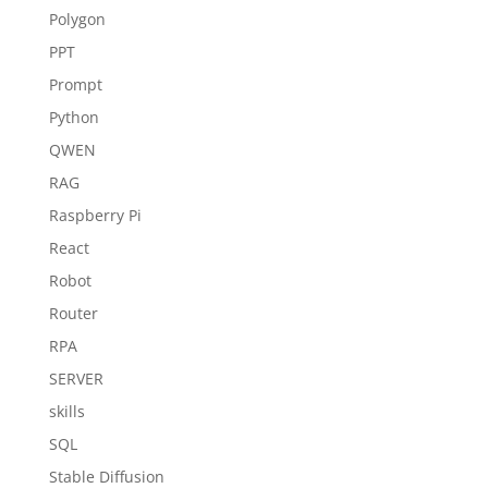
Polygon
PPT
Prompt
Python
QWEN
RAG
Raspberry Pi
React
Robot
Router
RPA
SERVER
skills
SQL
Stable Diffusion