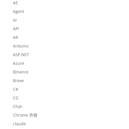
AE
Agent
AI
API
AR
Arduino
ASP.NET
Azure
Binance
Brave
C#
CG
Chat
Chrome 外掛
claude