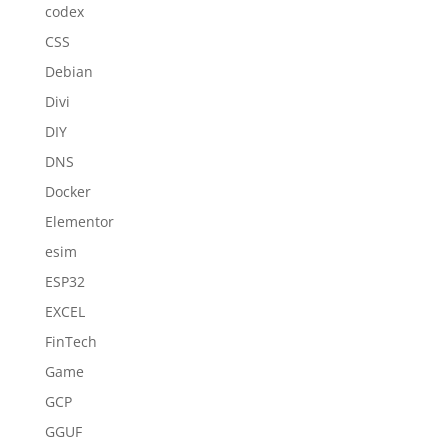
codex
CSS
Debian
Divi
DIY
DNS
Docker
Elementor
esim
ESP32
EXCEL
FinTech
Game
GCP
GGUF