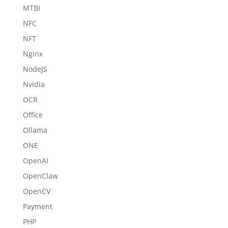
MTBI
NFC
NFT
Nginx
NodeJS
Nvidia
OCR
Office
Ollama
ONE
OpenAI
OpenClaw
OpenCV
Payment
PHP