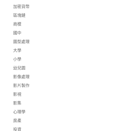
加密貨幣
區塊鏈
商模
國中
圖型處理
大學
小學
幼兒園
影像處理
影片製作
影視
影集
心理學
房產
投資