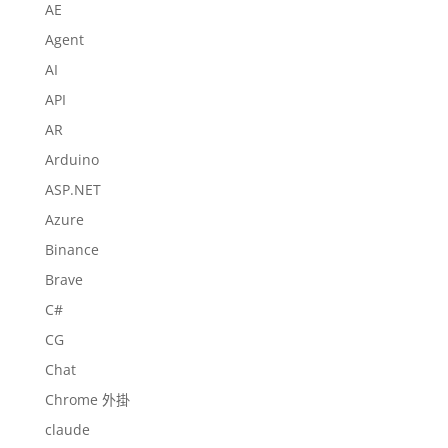
AE
Agent
AI
API
AR
Arduino
ASP.NET
Azure
Binance
Brave
C#
CG
Chat
Chrome 外掛
claude