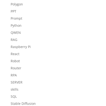
Polygon
PPT
Prompt
Python
QWEN
RAG
Raspberry Pi
React
Robot
Router
RPA
SERVER
skills
SQL
Stable Diffusion