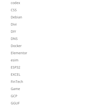
codex
CSS
Debian
Divi
DIY
DNS
Docker
Elementor
esim
ESP32
EXCEL
FinTech
Game
GCP
GGUF