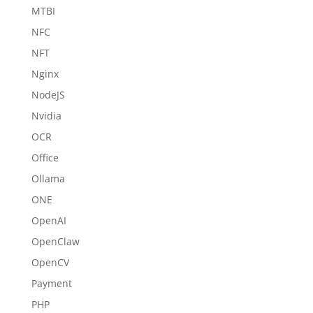
MTBI
NFC
NFT
Nginx
NodeJS
Nvidia
OCR
Office
Ollama
ONE
OpenAI
OpenClaw
OpenCV
Payment
PHP