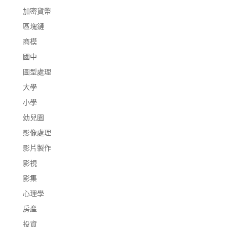
加密貨幣
區塊鏈
商模
國中
圖型處理
大學
小學
幼兒園
影像處理
影片製作
影視
影集
心理學
房產
投資