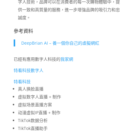
字人技術，品牌可以在消費者的每一次購物體驗中，提
供一致和高質量的服務，進一步增強品牌的吸引力和忠
誠度。
參考資料
DeepBrian AI – 養一個你自己的虛擬網紅
已經有應用數字人科技的
我家網
特看科技數字人
特看科技
真人换脸直播
虚拟数字人直播 + 制作
虚拟场景直播方案
动漫虚拟IP直播 + 制作
TikTok数据分析
TikTok直播助手