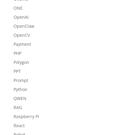
ONE
OpenAI
OpenClaw
OpenCV
Payment
PHP
Polygon
PPT
Prompt
Python
QWEN
RAG
Raspberry Pi
React
Robot