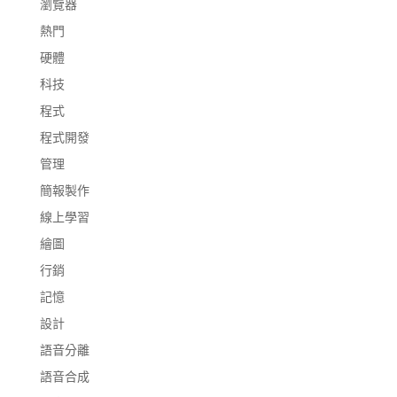
瀏覽器
熱門
硬體
科技
程式
程式開發
管理
簡報製作
線上學習
繪圖
行銷
記憶
設計
語音分離
語音合成