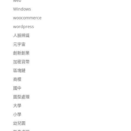
web
Windows
woocommerce
wordpress
人臉辨識
元宇宙
創新創業
加密貨幣
區塊鏈
商模
國中
圖型處理
大學
小學
幼兒園