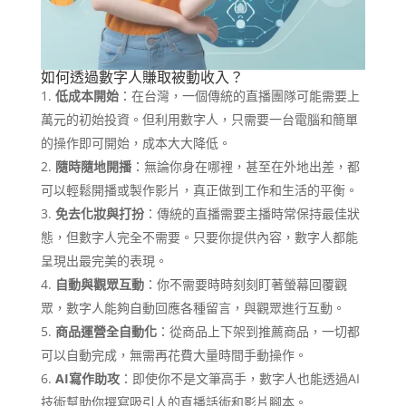
如何透過數字人賺取被動收入？
低成本開始
：在台灣，一個傳統的直播團隊可能需要上
萬元的初始投資。但利用數字人，只需要一台電腦和簡單
的操作即可開始，成本大大降低。
隨時隨地開播
：無論你身在哪裡，甚至在外地出差，都
可以輕鬆開播或製作影片，真正做到工作和生活的平衡。
免去化妝與打扮
：傳統的直播需要主播時常保持最佳狀
態，但數字人完全不需要。只要你提供內容，數字人都能
呈現出最完美的表現。
自動與觀眾互動
：你不需要時時刻刻盯著螢幕回覆觀
眾，數字人能夠自動回應各種留言，與觀眾進行互動。
商品運營全自動化
：從商品上下架到推薦商品，一切都
可以自動完成，無需再花費大量時間手動操作。
AI寫作助攻
：即使你不是文筆高手，數字人也能透過AI
技術幫助你撰寫吸引人的直播話術和影片腳本。