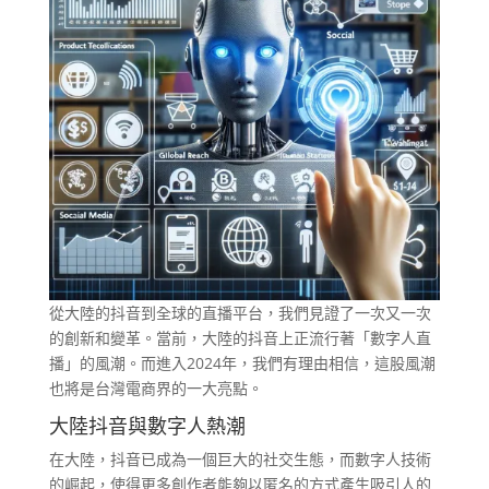
從大陸的抖音到全球的直播平台，我們見證了一次又一次
的創新和變革。當前，大陸的抖音上正流行著「數字人直
播」的風潮。而進入2024年，我們有理由相信，這股風潮
也將是台灣電商界的一大亮點。
大陸抖音與數字人熱潮
在大陸，抖音已成為一個巨大的社交生態，而數字人技術
的崛起，使得更多創作者能夠以匿名的方式產生吸引人的