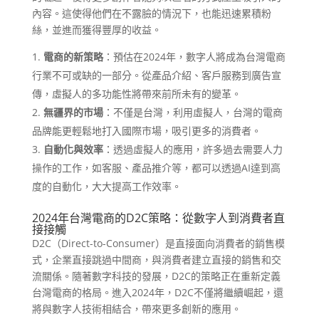
內容。這使得他們在不露臉的情況下，也能迅速累積粉
絲，並進而獲得豐厚的收益。
電商的新策略
：預估在2024年，數字人將成為台灣電商
行業不可或缺的一部分。從產品介紹、客戶服務到廣告宣
傳，虛擬人的多功能性將帶來前所未有的變革。
無疆界的市場
：不僅是台灣，利用虛擬人，台灣的電商
品牌能更輕鬆地打入國際市場，吸引更多的消費者。
自動化與效率
：透過虛擬人的應用，許多過去需要人力
操作的工作，如客服、產品推介等，都可以透過AI達到高
度的自動化，大大提高工作效率。
2024年台灣電商的D2C策略：從數字人到消費者直
接接觸
D2C（Direct-to-Consumer）是直接面向消費者的銷售模
式，企業直接跳過中間商，與消費者建立直接的銷售和交
流關係。隨著數字科技的發展，D2C的策略正在重新定義
台灣電商的格局。進入2024年，D2C不僅將繼續崛起，還
將與數字人技術相結合，帶來更多創新的應用。