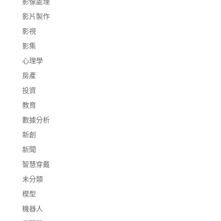
影像處理
影片製作
影視
影集
心理學
房產
投資
教育
數據分析
新創
新聞
智慧穿戴
未分類
模型
機器人