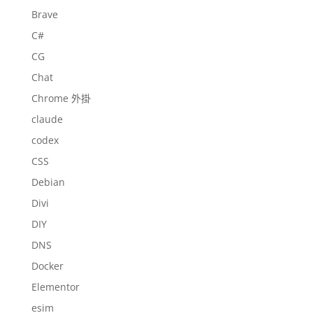
Brave
C#
CG
Chat
Chrome 外掛
claude
codex
CSS
Debian
Divi
DIY
DNS
Docker
Elementor
esim