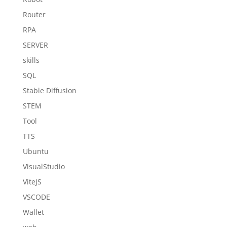
Router
RPA
SERVER
skills
SQL
Stable Diffusion
STEM
Tool
TTS
Ubuntu
VisualStudio
ViteJS
VSCODE
Wallet