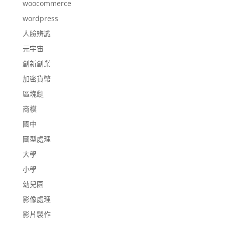
woocommerce
wordpress
人臉辨識
元宇宙
創新創業
加密貨幣
區塊鏈
商模
國中
圖型處理
大學
小學
幼兒園
影像處理
影片製作