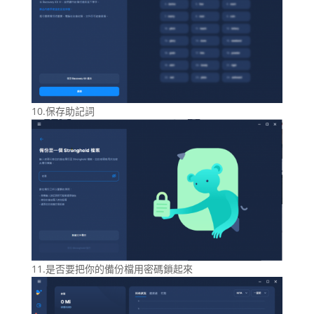
10.保存助記詞
11.是否要把你的備份檔用密碼鎖起來