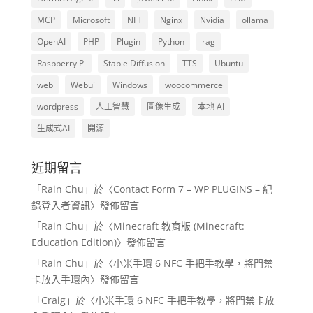
MCP
Microsoft
NFT
Nginx
Nvidia
ollama
OpenAI
PHP
Plugin
Python
rag
Raspberry Pi
Stable Diffusion
TTS
Ubuntu
web
Webui
Windows
woocommerce
wordpress
人工智慧
圖像生成
本地 AI
生成式AI
開源
近期留言
「
Rain Chu
」於〈
Contact Form 7 – WP PLUGINS – 紀
錄登入者資訊
〉發佈留言
「
Rain Chu
」於〈
Minecraft 教育版 (Minecraft:
Education Edition)
〉發佈留言
「
Rain Chu
」於〈
小米手環 6 NFC 手把手教學，將門禁
卡放入手環內
〉發佈留言
「
Craig
」於〈
小米手環 6 NFC 手把手教學，將門禁卡放