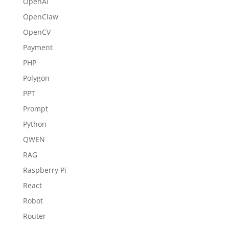
OpenAI
OpenClaw
OpenCV
Payment
PHP
Polygon
PPT
Prompt
Python
QWEN
RAG
Raspberry Pi
React
Robot
Router