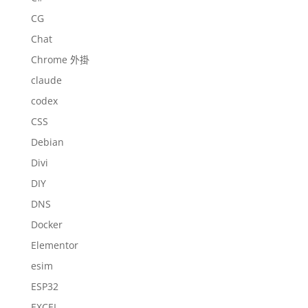
CG
Chat
Chrome 外掛
claude
codex
CSS
Debian
Divi
DIY
DNS
Docker
Elementor
esim
ESP32
EXCEL