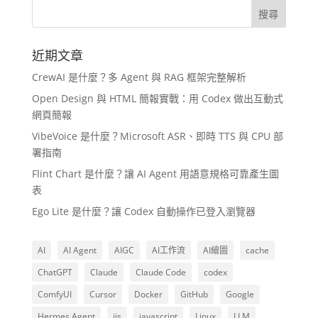
近期文章
CrewAI 是什麼？多 Agent 與 RAG 框架完整解析
Open Design 與 HTML 簡報實戰：用 Codex 做出互動式
網頁簡報
VibeVoice 是什麼？Microsoft ASR、即時 TTS 與 CPU 部
署指南
Flint Chart 是什麼？讓 AI Agent 用語意規格可靠產生圖
表
Ego Lite 是什麼？讓 Codex 自動操作已登入瀏覽器
AI
AI Agent
AIGC
AI工作流
AI繪圖
cache
ChatGPT
Claude
Claude Code
codex
ComfyUI
Cursor
Docker
GitHub
Google
Hermes Agent
iis
javascript
Linux
LLM