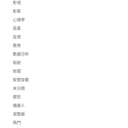
影視
影集
心理學
房產
投資
教育
數據分析
新創
新聞
智慧穿戴
未分類
模型
機器人
瀏覽器
熱門