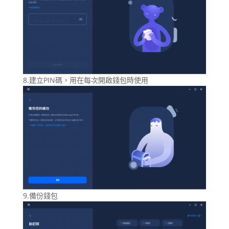
8.建立PIN碼，用在每次開啟錢包時使用
9.備份錢包