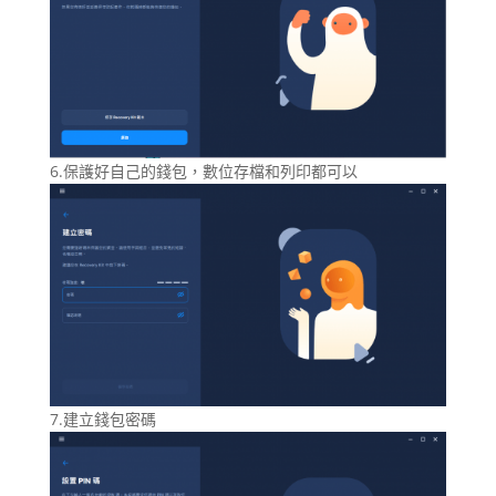
6.保護好自己的錢包，數位存檔和列印都可以
7.建立錢包密碼