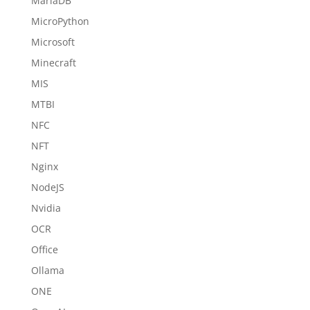
MariaDB
MicroPython
Microsoft
Minecraft
MIS
MTBI
NFC
NFT
Nginx
NodeJS
Nvidia
OCR
Office
Ollama
ONE