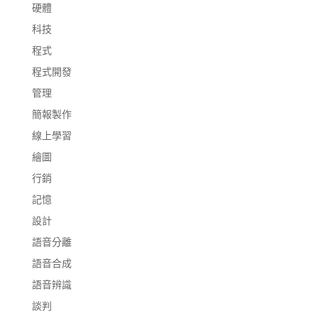
硬體
科技
程式
程式開發
管理
簡報製作
線上學習
繪圖
行銷
記憶
設計
語音分離
語音合成
語音辨識
談判