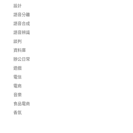
設計
語音分離
語音合成
語音辨識
談判
資料庫
辦公日常
遊戲
電信
電商
音樂
食品電商
香氛