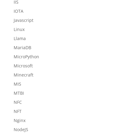
IIS
IOTA
Javascript
Linux
Llama
MariaDB
MicroPython
Microsoft
Minecraft
MIS
MTBI
NFC
NFT
Nginx
NodeJS