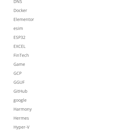
DNS
Docker
Elementor
esim
ESP32
EXCEL
FinTech
Game
GCP
GGUF
GitHub
google
Harmony
Hermes
Hyper-V