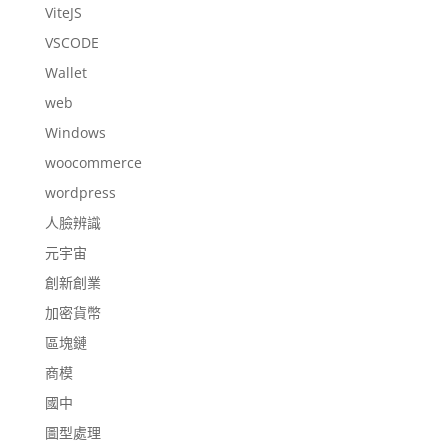
ViteJS
VSCODE
Wallet
web
Windows
woocommerce
wordpress
人臉辨識
元宇宙
創新創業
加密貨幣
區塊鏈
商模
國中
圖型處理