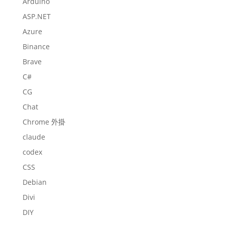
Arduino
ASP.NET
Azure
Binance
Brave
C#
CG
Chat
Chrome 外掛
claude
codex
CSS
Debian
Divi
DIY