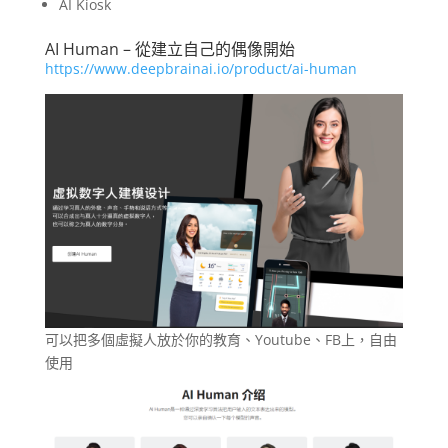
AI Kiosk
AI Human – 從建立自己的偶像開始
https://www.deepbrainai.io/product/ai-human
可以把多個虛擬人放於你的教育、Youtube、FB上，自由
使用