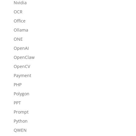
Nvidia
OCR
Office
Ollama
ONE
OpenAI
OpenClaw
OpenCV
Payment
PHP
Polygon
PPT
Prompt
Python
QWEN