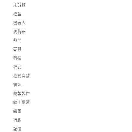
未分類
模型
機器人
瀏覽器
熱門
硬體
科技
程式
程式開發
管理
簡報製作
線上學習
繪圖
行銷
記憶