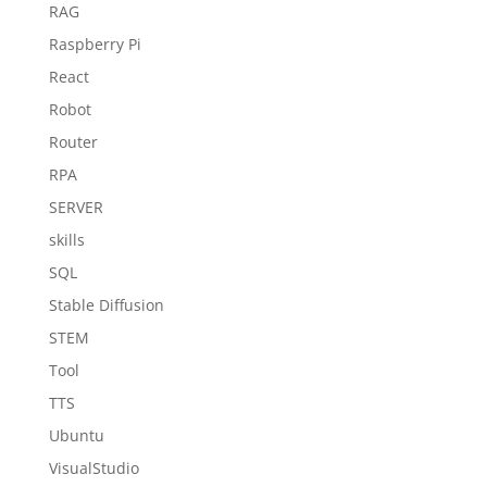
RAG
Raspberry Pi
React
Robot
Router
RPA
SERVER
skills
SQL
Stable Diffusion
STEM
Tool
TTS
Ubuntu
VisualStudio