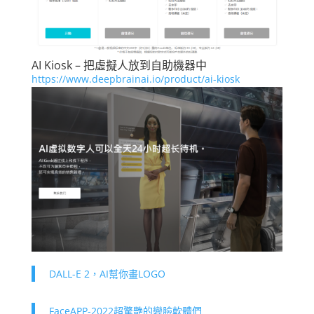
AI Kiosk – 把虛擬人放到自助機器中
https://www.deepbrainai.io/product/ai-kiosk
DALL-E 2，AI幫你畫LOGO
FaceAPP-2022超驚艷的變臉軟體們