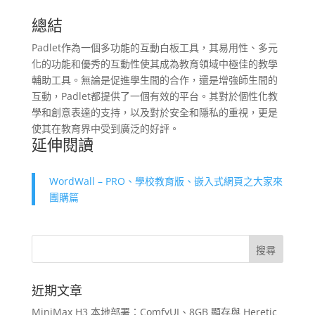
總結
Padlet作為一個多功能的互動白板工具，其易用性、多元
化的功能和優秀的互動性使其成為教育領域中極佳的教學
輔助工具。無論是促進學生間的合作，還是增強師生間的
互動，Padlet都提供了一個有效的平台。其對於個性化教
學和創意表達的支持，以及對於安全和隱私的重視，更是
使其在教育界中受到廣泛的好評。
延伸閱讀
WordWall – PRO、學校教育版、嵌入式網頁之大家來
團購篇
近期文章
MiniMax H3 本地部署：ComfyUI、8GB 顯存與 Heretic