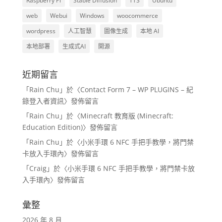
Raspberry Pi
Stable Diffusion
TTS
Ubuntu
web
Webui
Windows
woocommerce
wordpress
人工智慧
圖像生成
本地 AI
本地部署
生成式AI
開源
近期留言
「
Rain Chu
」於〈
Contact Form 7 – WP PLUGINS – 紀
錄登入者資訊
〉發佈留言
「
Rain Chu
」於〈
Minecraft 教育版 (Minecraft:
Education Edition)
〉發佈留言
「
Rain Chu
」於〈
小米手環 6 NFC 手把手教學，將門禁
卡放入手環內
〉發佈留言
「
Craig
」於〈
小米手環 6 NFC 手把手教學，將門禁卡放
入手環內
〉發佈留言
彙整
2026 年 8 月