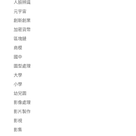
人臉辨識
元宇宙
創新創業
加密貨幣
區塊鏈
商模
國中
圖型處理
大學
小學
幼兒園
影像處理
影片製作
影視
影集