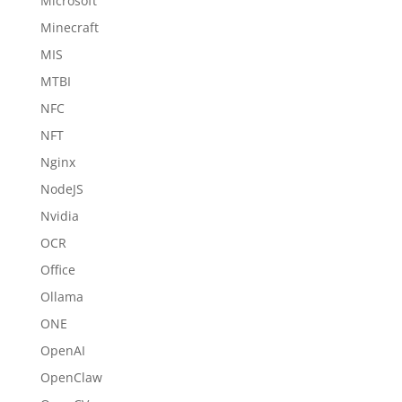
Microsoft
Minecraft
MIS
MTBI
NFC
NFT
Nginx
NodeJS
Nvidia
OCR
Office
Ollama
ONE
OpenAI
OpenClaw