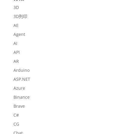
3D
3D列印
AE
Agent
AI
API
AR
Arduino
ASP.NET
Azure
Binance
Brave
C#
CG
Chat