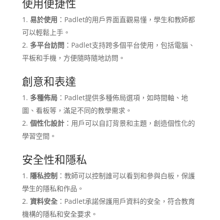
使用便捷性
易於使用
：Padlet的用戶界面直觀易懂，學生和教師都
可以輕鬆上手。
多平台訪問
：Padlet支持跨多個平台使用，包括電腦、
平板和手機，方便隨時隨地訪問。
創意和表達
多種佈局
：Padlet提供多種佈局選項，如時間軸、地
圖、看板等，滿足不同的教學需求。
個性化設計
：用戶可以自訂背景和主題，創造個性化的
學習空間。
安全性和隱私
隱私控制
：教師可以控制誰可以看到和參與白板，保護
學生的隱私和作品。
資料安全
：Padlet承諾保護用戶資料的安全，符合教育
機構的隱私和安全要求。