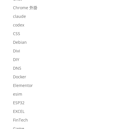
Chrome 外掛
claude
codex
CSS
Debian
Divi
DIY
DNS
Docker
Elementor
esim
ESP32
EXCEL
FinTech
Game