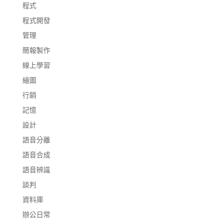
程式
程式開發
管理
簡報製作
線上學習
繪圖
行銷
記憶
設計
語音分離
語音合成
語音辨識
談判
資料庫
辦公日常