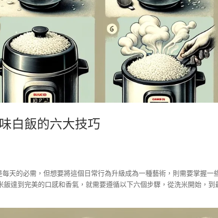
味白飯的六大技巧
是每天的必需，但想要將這個日常行為升級成為一種藝術，則需要掌握一
米飯達到完美的口感和香氣，就需要遵循以下六個步驟，從洗米開始，到