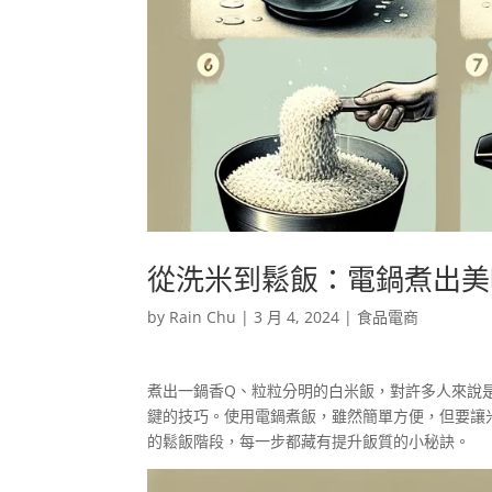
從洗米到鬆飯：電鍋煮出美
by
Rain Chu
|
3 月 4, 2024
|
食品電商
煮出一鍋香Q、粒粒分明的白米飯，對許多人來說
鍵的技巧。使用電鍋煮飯，雖然簡單方便，但要讓
的鬆飯階段，每一步都藏有提升飯質的小秘訣。