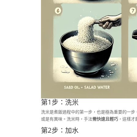
第1步：洗米
洗米是煮飯過程中的第一步，也是極為重要的一步
或是有異味。洗米時，手法
需快速且輕巧
，這樣才
第2步：加水