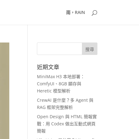
雨，RAIN
近期文章
MiniMax H3 本地部署：
ComfyUI、8GB 顯存與
Heretic 模型解析
CrewAI 是什麼？多 Agent 與
RAG 框架完整解析
Open Design 與 HTML 簡報實
戰：用 Codex 做出互動式網頁
簡報