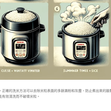
。正確的洗米方法可以去除米粒表面的多餘澱粉和灰塵，防止煮出來的飯
能有效清洗而不破壞米粒。