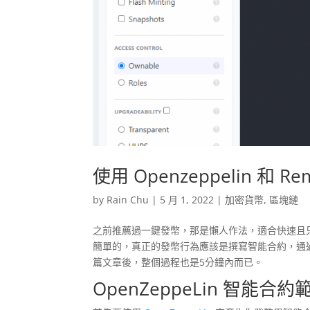
使用 Openzeppelin 
by
Rain Chu
|
5 月 1, 2022
|
加密貨幣
,
區塊鏈
之前推薦過一鍵發幣，那是懶人作法，適合快速且
簡單的，真正的發幣行為應該是撰寫智能合約，通
篇文章後，整個過程也是5分鐘內而已。
OpenZeppeLin 智能合約