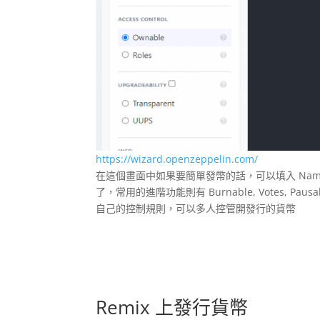
https://wizard.openzeppelin.com/
在這個畫面中如果要簡單發幣的話，可以填入 Name (代
了，常用的進階功能則有 Burnable, Votes, Paus
自己的控制規則，可以多人控管開發行的貨幣
Remix
上發行貨幣