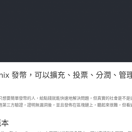
和 Remix 發幣，可以擴充、投票、分潤、管
只想要簡單發幣的人，給點錢就能快速地解決問題，但真實的社會是不是
過第三方驗證，證明無漏洞後，並且發佈在區塊鏈上，聽起來很難，但看
範本