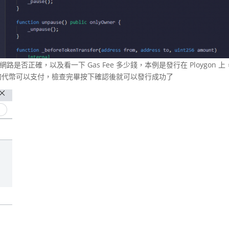
網路是否正確，以及看一下 Gas Fee 多少錢，本例是發行在 Ploygon 上
應的代幣可以支付，檢查完畢按下確認後就可以發行成功了