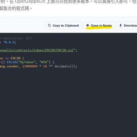
，在 OpenZeppeLin 上面可以找到很多範本，可以直接引入即可，
智能合約程式碼。