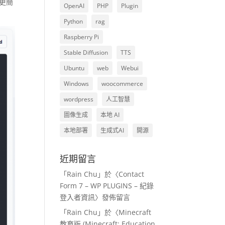
但更簡
OpenAI
PHP
Plugin
Python
rag
Raspberry Pi
Stable Diffusion
TTS
Ubuntu
web
Webui
Windows
woocommerce
wordpress
人工智慧
圖像生成
本地 AI
本地部署
生成式AI
開源
近期留言
「
Rain Chu
」於〈
Contact
Form 7 – WP PLUGINS – 紀錄
登入者資訊
〉發佈留言
「
Rain Chu
」於〈
Minecraft
教育版 (Minecraft: Education