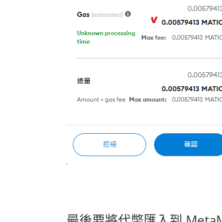
最後要將代幣匯入到 MetaM