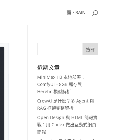
雨，RAIN
近期文章
MiniMax H3 本地部署：
ComfyUI、8GB 顯存與
Heretic 模型解析
CrewAI 是什麼？多 Agent 與
RAG 框架完整解析
Open Design 與 HTML 簡報實
戰：用 Codex 做出互動式網頁
簡報