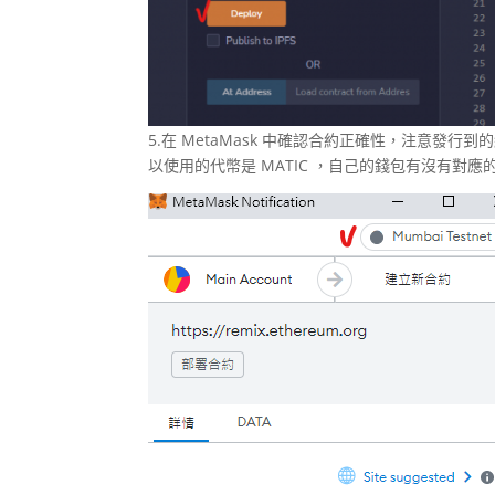
5.在 MetaMask 中確認合約正確性，注意發行到的
以使用的代幣是 MATIC ，自己的錢包有沒有對