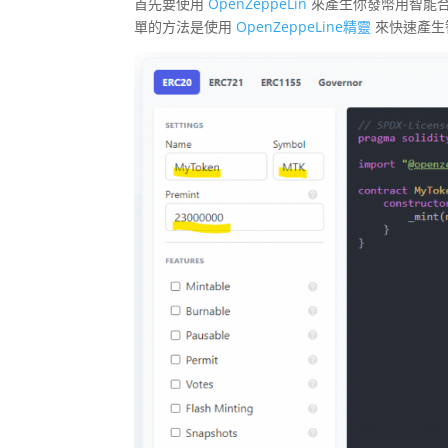
首先要使用
OpenZeppeLin
來產生你發幣用智能合約
單的方法是使用
OpenZeppeLine精靈
來快速產生