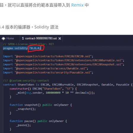
emix 按鈕，就可以直接將合約範本直接帶入到
Remix
中
 版本的編譯器，Solidity 語法