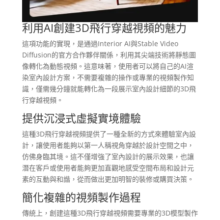
利用AI創建3D飛行穿越視頻的魅力
這項功能的實現，是通過Interior AI與Stable Video
Diffusion的官方合作夥伴關係，利用其尖端技術將靜態圖
像轉化為動態視頻。這意味著，使用者可以將自己的AI渲
染室內設計方案，不需要複雜的操作或專業的視頻製作知
識，僅需幾分鐘就能轉化為一段展示室內設計細節的3D飛
行穿越視頻。
提供沉浸式虛擬實境體驗
這種3D飛行穿越視頻提供了一種全新的方式來體驗室內設
計，讓使用者能夠以第一人稱視角穿越於設計空間之中，
仿佛身臨其境。這不僅增強了室內設計的展示效果，也讓
潛在客戶或使用者能夠更加直觀地感受空間布局和設計元
素的互動與和諧，從而做出更加明智的裝修或購買決策。
簡化複雜的視頻製作過程
傳統上，創建這種3D飛行穿越視頻需要專業的3D模型製作