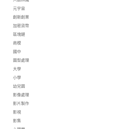
元宇宙
創新創業
加密貨幣
區塊鏈
商模
國中
圖型處理
大學
小學
幼兒園
影像處理
影片製作
影視
影集