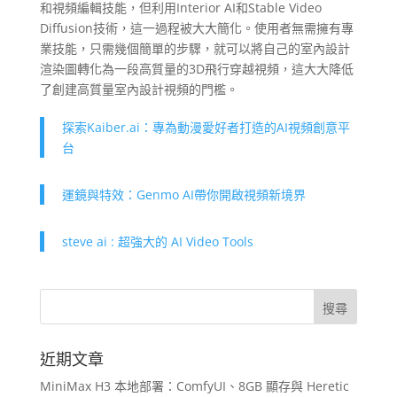
和視頻編輯技能，但利用Interior AI和Stable Video
Diffusion技術，這一過程被大大簡化。使用者無需擁有專
業技能，只需幾個簡單的步驟，就可以將自己的室內設計
渲染圖轉化為一段高質量的3D飛行穿越視頻，這大大降低
了創建高質量室內設計視頻的門檻。
探索Kaiber.ai：專為動漫愛好者打造的AI視頻創意平
台
運鏡與特效：Genmo AI帶你開啟視頻新境界
steve ai : 超強大的 AI Video Tools
近期文章
MiniMax H3 本地部署：ComfyUI、8GB 顯存與 Heretic