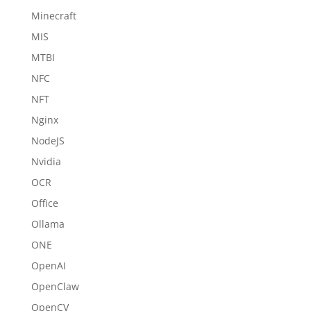
Minecraft
MIS
MTBI
NFC
NFT
Nginx
NodeJS
Nvidia
OCR
Office
Ollama
ONE
OpenAI
OpenClaw
OpenCV