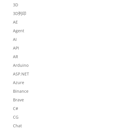
3D
3D列印
AE
Agent
AI
API
AR
Arduino
ASP.NET
Azure
Binance
Brave
C#
CG
Chat