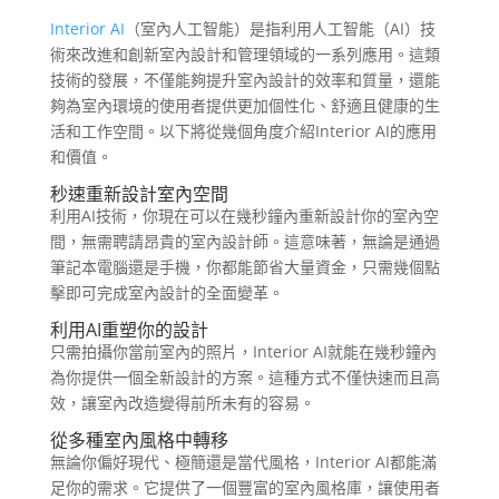
Interior AI
（室內人工智能）是指利用人工智能（AI）技
術來改進和創新室內設計和管理領域的一系列應用。這類
技術的發展，不僅能夠提升室內設計的效率和質量，還能
夠為室內環境的使用者提供更加個性化、舒適且健康的生
活和工作空間。以下將從幾個角度介紹Interior AI的應用
和價值。
秒速重新設計室內空間
利用AI技術，你現在可以在幾秒鐘內重新設計你的室內空
間，無需聘請昂貴的室內設計師。這意味著，無論是通過
筆記本電腦還是手機，你都能節省大量資金，只需幾個點
擊即可完成室內設計的全面變革。
利用AI重塑你的設計
只需拍攝你當前室內的照片，Interior AI就能在幾秒鐘內
為你提供一個全新設計的方案。這種方式不僅快速而且高
效，讓室內改造變得前所未有的容易。
從多種室內風格中轉移
無論你偏好現代、極簡還是當代風格，Interior AI都能滿
足你的需求。它提供了一個豐富的室內風格庫，讓使用者