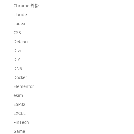
Chrome 外掛
claude
codex
CSS
Debian
Divi
DIY
DNS
Docker
Elementor
esim
ESP32
EXCEL
FinTech
Game