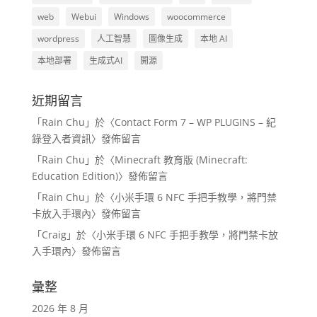
web
Webui
Windows
woocommerce
wordpress
人工智慧
圖像生成
本地 AI
本地部署
生成式AI
開源
近期留言
「
Rain Chu
」於〈
Contact Form 7 – WP PLUGINS – 紀
錄登入者資訊
〉發佈留言
「
Rain Chu
」於〈
Minecraft 教育版 (Minecraft:
Education Edition)
〉發佈留言
「
Rain Chu
」於〈
小米手環 6 NFC 手把手教學，將門禁
卡放入手環內
〉發佈留言
「
Craig
」於〈
小米手環 6 NFC 手把手教學，將門禁卡放
入手環內
〉發佈留言
彙整
2026 年 8 月