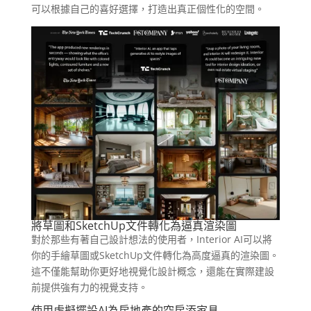
可以根據自己的喜好選擇，打造出真正個性化的空間。
將草圖和SketchUp文件轉化為逼真渲染圖
對於那些有著自己設計想法的使用者，Interior AI可以將
你的手繪草圖或SketchUp文件轉化為高度逼真的渲染圖。
這不僅能幫助你更好地視覺化設計概念，還能在實際建設
前提供強有力的視覺支持。
使用虛擬擺設AI為房地產的空房添家具