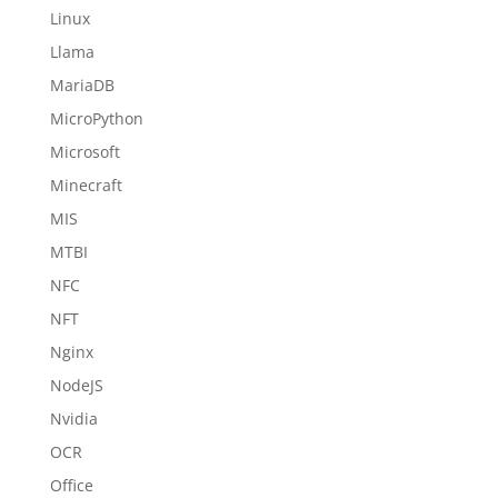
Linux
Llama
MariaDB
MicroPython
Microsoft
Minecraft
MIS
MTBI
NFC
NFT
Nginx
NodeJS
Nvidia
OCR
Office