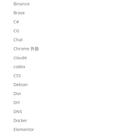
Binance
Brave
C#
CG
Chat
Chrome 外掛
claude
codex
CSS
Debian
Divi
DIY
DNS
Docker
Elementor