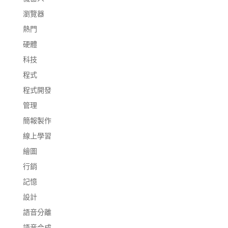
瀏覽器
熱門
硬體
科技
程式
程式開發
管理
簡報製作
線上學習
繪圖
行銷
記憶
設計
語音分離
語音合成