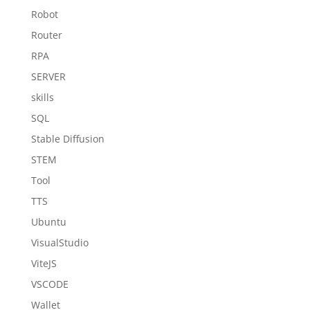
Robot
Router
RPA
SERVER
skills
SQL
Stable Diffusion
STEM
Tool
TTS
Ubuntu
VisualStudio
ViteJS
VSCODE
Wallet