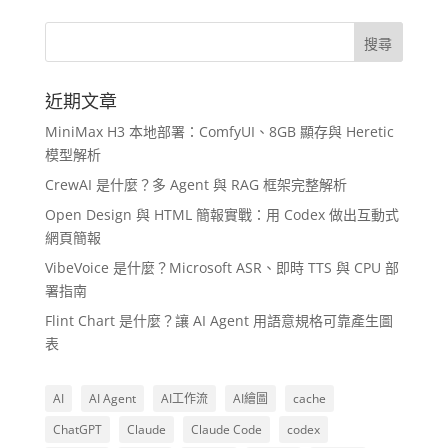
近期文章
MiniMax H3 本地部署：ComfyUI、8GB 顯存與 Heretic
模型解析
CrewAI 是什麼？多 Agent 與 RAG 框架完整解析
Open Design 與 HTML 簡報實戰：用 Codex 做出互動式
網頁簡報
VibeVoice 是什麼？Microsoft ASR、即時 TTS 與 CPU 部
署指南
Flint Chart 是什麼？讓 AI Agent 用語意規格可靠產生圖
表
AI
AI Agent
AI工作流
AI繪圖
cache
ChatGPT
Claude
Claude Code
codex