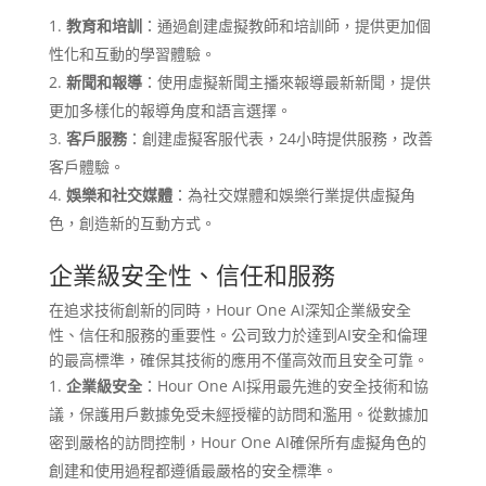
教育和培訓
：通過創建虛擬教師和培訓師，提供更加個
性化和互動的學習體驗。
新聞和報導
：使用虛擬新聞主播來報導最新新聞，提供
更加多樣化的報導角度和語言選擇。
客戶服務
：創建虛擬客服代表，24小時提供服務，改善
客戶體驗。
娛樂和社交媒體
：為社交媒體和娛樂行業提供虛擬角
色，創造新的互動方式。
企業級安全性、信任和服務
在追求技術創新的同時，Hour One AI深知企業級安全
性、信任和服務的重要性。公司致力於達到AI安全和倫理
的最高標準，確保其技術的應用不僅高效而且安全可靠。
企業級安全
：Hour One AI採用最先進的安全技術和協
議，保護用戶數據免受未經授權的訪問和濫用。從數據加
密到嚴格的訪問控制，Hour One AI確保所有虛擬角色的
創建和使用過程都遵循最嚴格的安全標準。