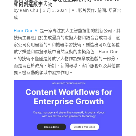
如何創造數字人物
by
Rain Chu
|
3 月 3, 2024
|
AI
,
影片製作
,
繪圖
,
語音合
成
Hour One AI
是一家專注於人工智能技術的創新公司，其
技術主要應用於生成逼真的虛擬人物和語音合成領域。這
家公司利用最新的AI和機器學習技術，創造出可以在各種
數字媒體和虛擬環境中自然互動的虛擬角色。Hour One
AI的技術不僅僅是將數字人物作為娛樂或遊戲的一部分，
而是旨在於教育、培訓、新聞報導、客戶服務以及其他需
要人機互動的領域中發揮作用。