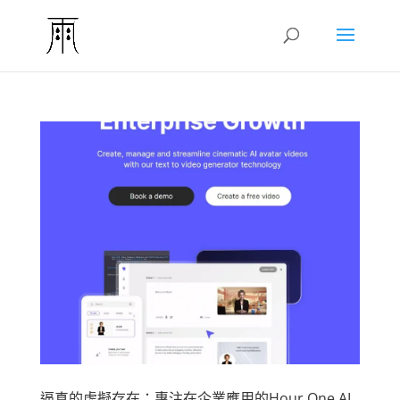
逼真的虛擬存在：專注在企業應用的Hour One AI