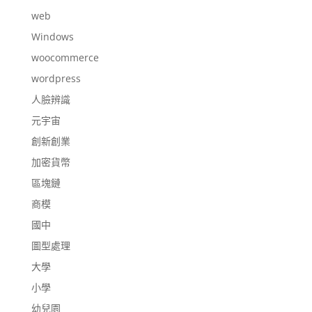
web
Windows
woocommerce
wordpress
人臉辨識
元宇宙
創新創業
加密貨幣
區塊鏈
商模
國中
圖型處理
大學
小學
幼兒園