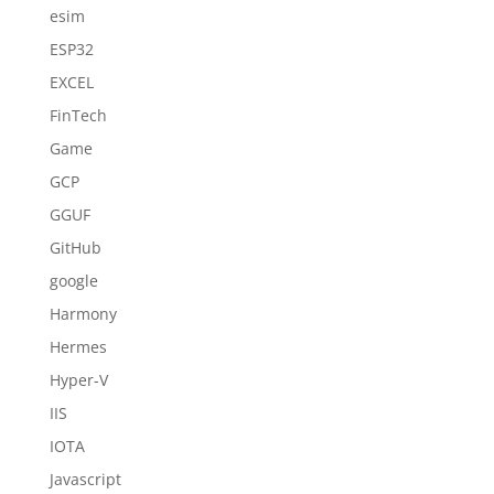
esim
ESP32
EXCEL
FinTech
Game
GCP
GGUF
GitHub
google
Harmony
Hermes
Hyper-V
IIS
IOTA
Javascript