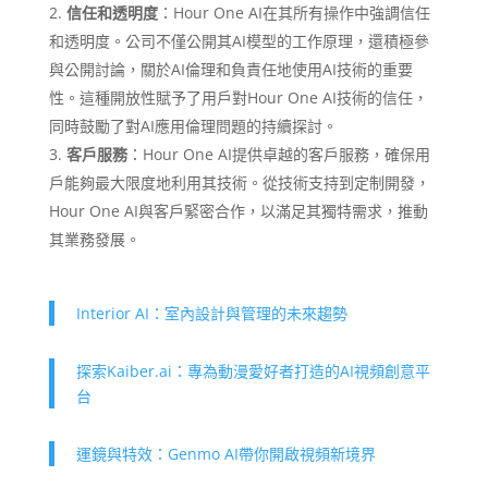
信任和透明度
：Hour One AI在其所有操作中強調信任
和透明度。公司不僅公開其AI模型的工作原理，還積極參
與公開討論，關於AI倫理和負責任地使用AI技術的重要
性。這種開放性賦予了用戶對Hour One AI技術的信任，
同時鼓勵了對AI應用倫理問題的持續探討。
客戶服務
：Hour One AI提供卓越的客戶服務，確保用
戶能夠最大限度地利用其技術。從技術支持到定制開發，
Hour One AI與客戶緊密合作，以滿足其獨特需求，推動
其業務發展。
Interior AI：室內設計與管理的未來趨勢
探索Kaiber.ai：專為動漫愛好者打造的AI視頻創意平
台
運鏡與特效：Genmo AI帶你開啟視頻新境界