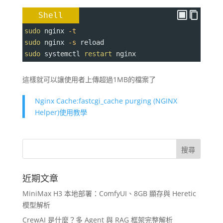
Shell
sudo
 nginx 
-t
sudo
 nginx 
-s
 reload
sudo
 systemctl 
restart
 nginx
這樣就可以讓使用者上傳超過1MB的檔案了
Nginx Cache:fastcgi_cache purging (NGINX
Helper)使用教學
近期文章
MiniMax H3 本地部署：ComfyUI、8GB 顯存與 Heretic
模型解析
CrewAI 是什麼？多 Agent 與 RAG 框架完整解析