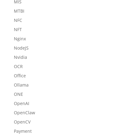
MIS
MTBI
NFC
NFT
Nginx
NodeJS
Nvidia
OCR
Office
Ollama
ONE
OpenAI
OpenClaw
OpenCV
Payment