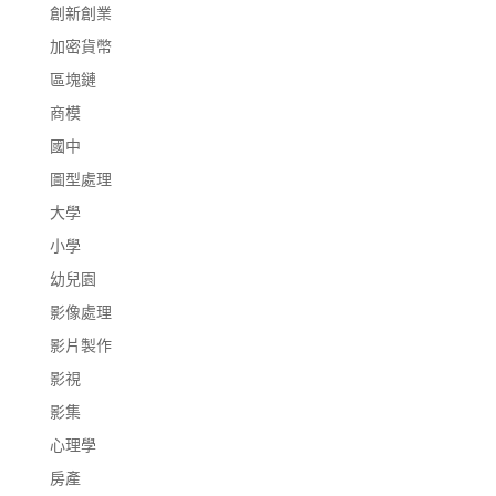
創新創業
加密貨幣
區塊鏈
商模
國中
圖型處理
大學
小學
幼兒園
影像處理
影片製作
影視
影集
心理學
房產