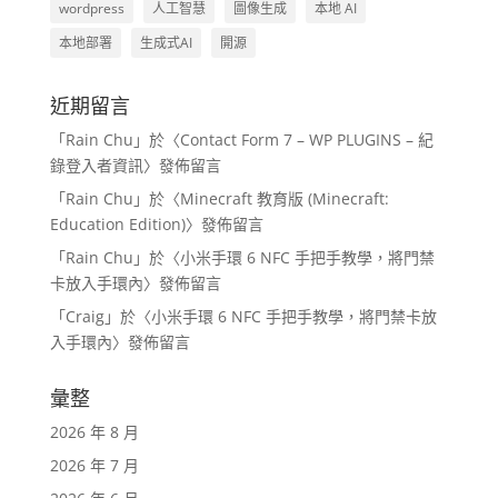
wordpress
人工智慧
圖像生成
本地 AI
本地部署
生成式AI
開源
近期留言
「
Rain Chu
」於〈
Contact Form 7 – WP PLUGINS – 紀
錄登入者資訊
〉發佈留言
「
Rain Chu
」於〈
Minecraft 教育版 (Minecraft:
Education Edition)
〉發佈留言
「
Rain Chu
」於〈
小米手環 6 NFC 手把手教學，將門禁
卡放入手環內
〉發佈留言
「
Craig
」於〈
小米手環 6 NFC 手把手教學，將門禁卡放
入手環內
〉發佈留言
彙整
2026 年 8 月
2026 年 7 月