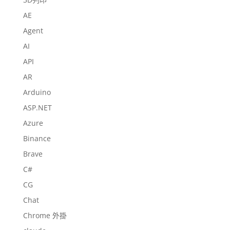
AE
Agent
AI
API
AR
Arduino
ASP.NET
Azure
Binance
Brave
C#
CG
Chat
Chrome 外掛