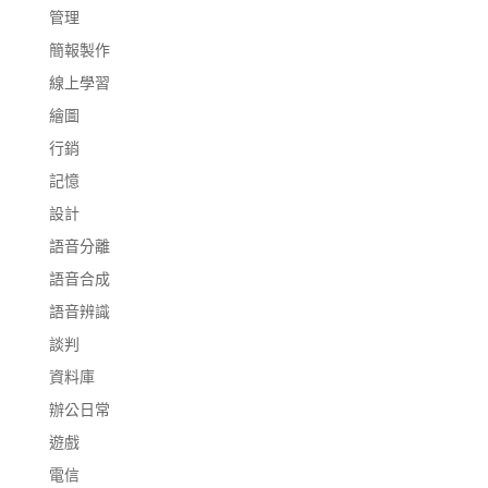
管理
簡報製作
線上學習
繪圖
行銷
記憶
設計
語音分離
語音合成
語音辨識
談判
資料庫
辦公日常
遊戲
電信