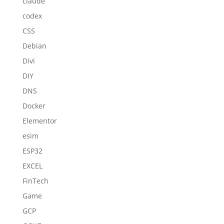
claude
codex
CSS
Debian
Divi
DIY
DNS
Docker
Elementor
esim
ESP32
EXCEL
FinTech
Game
GCP