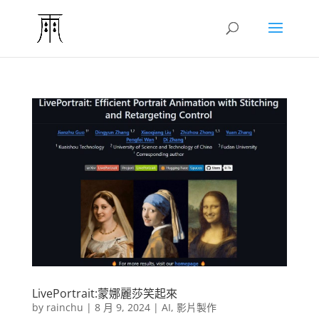
LivePortrait:蒙娜麗莎笑起來
by
rainchu
|
8 月 9, 2024
|
AI
,
影片製作