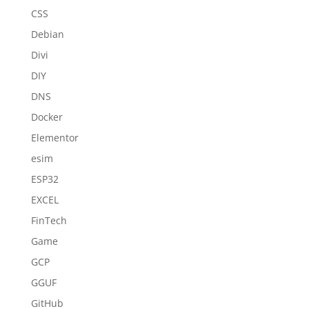
CSS
Debian
Divi
DIY
DNS
Docker
Elementor
esim
ESP32
EXCEL
FinTech
Game
GCP
GGUF
GitHub