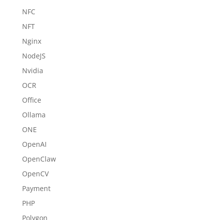
NFC
NFT
Nginx
NodeJS
Nvidia
OCR
Office
Ollama
ONE
OpenAI
OpenClaw
OpenCV
Payment
PHP
Polygon