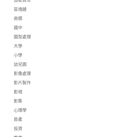
區塊鏈
商模
國中
圖型處理
大學
小學
幼兒園
影像處理
影片製作
影視
影集
心理學
房產
投資