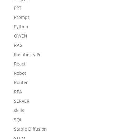
PPT
Prompt
Python
QWEN
RAG
Raspberry Pi
React
Robot
Router
RPA
SERVER
skills
SQL
Stable Diffusion
STEM