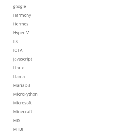
google
Harmony
Hermes
Hyper-V
IIS
IOTA
Javascript
Linux
Llama
MariaDB
MicroPython
Microsoft
Minecraft
MIS
MTBI