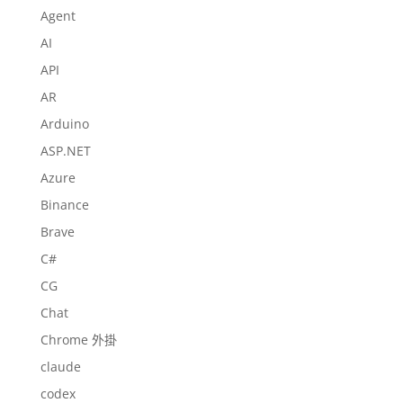
Agent
AI
API
AR
Arduino
ASP.NET
Azure
Binance
Brave
C#
CG
Chat
Chrome 外掛
claude
codex