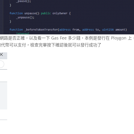
網路是否正確，以及看一下 Gas Fee 多少錢，本例是發行在 Ploygon 上
應的代幣可以支付，檢查完畢按下確認後就可以發行成功了