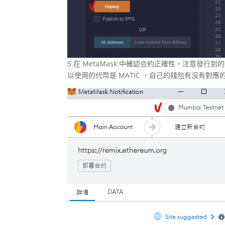
5.在 MetaMask 中確認合約正確性，注意發行到的
以使用的代幣是 MATIC ，自己的錢包有沒有對