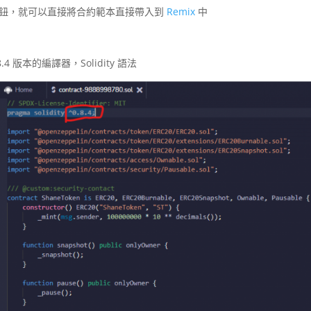
emix 按鈕，就可以直接將合約範本直接帶入到
Remix
中
 版本的編譯器，Solidity 語法