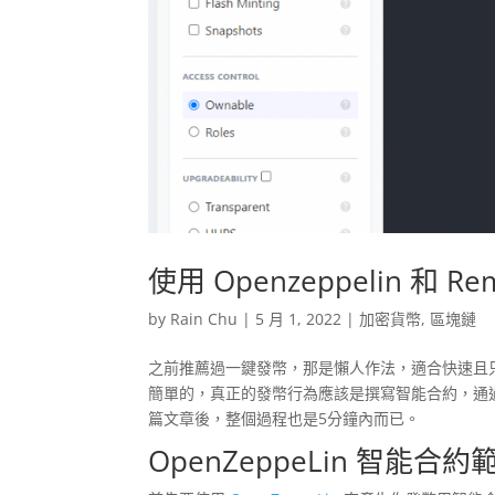
使用 Openzeppelin 
by
Rain Chu
|
5 月 1, 2022
|
加密貨幣
,
區塊鏈
之前推薦過一鍵發幣，那是懶人作法，適合快速且
簡單的，真正的發幣行為應該是撰寫智能合約，通
篇文章後，整個過程也是5分鐘內而已。
OpenZeppeLin 智能合約