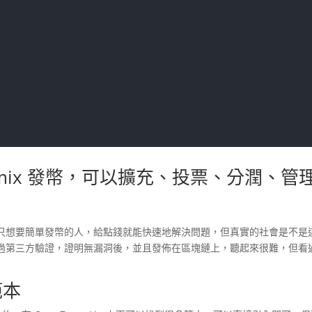
和 Remix 發幣，可以擴充、投票、分潤、管
只想要簡單發幣的人，給點錢就能快速地解決問題，但真實的社會是不是
過第三方驗證，證明無漏洞後，並且發佈在區塊鏈上，聽起來很難，但看
範本