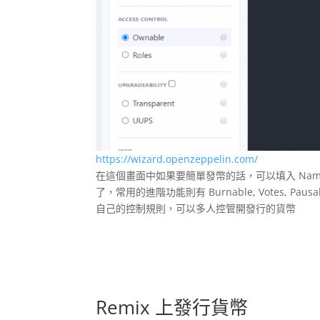
https://wizard.openzeppelin.com/
在這個畫面中如果要簡單發幣的話，可以填入 Name (代
了，常用的進階功能則有 Burnable, Votes, Paus
自己的控制規則，可以多人控管開發行的貨幣
Remix
上發行貨幣