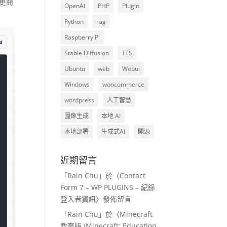
但更簡
OpenAI
PHP
Plugin
Python
rag
Raspberry Pi
Stable Diffusion
TTS
Ubuntu
web
Webui
Windows
woocommerce
wordpress
人工智慧
圖像生成
本地 AI
本地部署
生成式AI
開源
近期留言
「
Rain Chu
」於〈
Contact
Form 7 – WP PLUGINS – 紀錄
登入者資訊
〉發佈留言
「
Rain Chu
」於〈
Minecraft
教育版 (Minecraft: Education