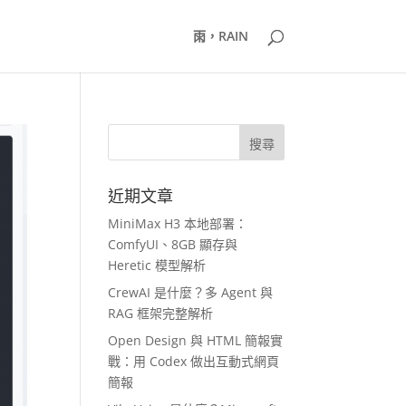
雨，RAIN
近期文章
MiniMax H3 本地部署：
ComfyUI、8GB 顯存與
Heretic 模型解析
CrewAI 是什麼？多 Agent 與
RAG 框架完整解析
Open Design 與 HTML 簡報實
戰：用 Codex 做出互動式網頁
簡報