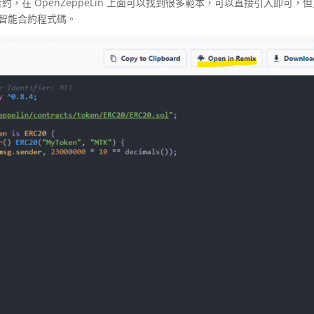
，在 OpenZeppeLin 上面可以找到很多範本，可以直接引入即可，
智能合約程式碼。