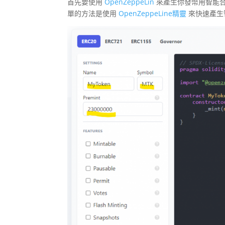
首先要使用
OpenZeppeLin
來產生你發幣用智能合約
單的方法是使用
OpenZeppeLine精靈
來快速產生