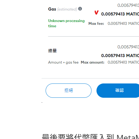
最後要將代幣匯入到 MetaM