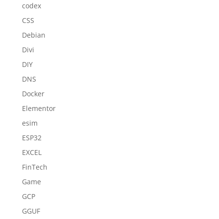
codex
CSS
Debian
Divi
DIY
DNS
Docker
Elementor
esim
ESP32
EXCEL
FinTech
Game
GCP
GGUF