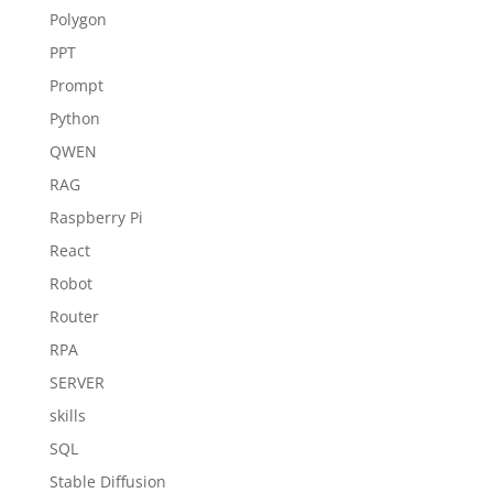
Polygon
PPT
Prompt
Python
QWEN
RAG
Raspberry Pi
React
Robot
Router
RPA
SERVER
skills
SQL
Stable Diffusion