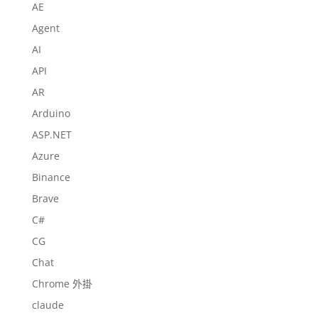
AE
Agent
AI
API
AR
Arduino
ASP.NET
Azure
Binance
Brave
C#
CG
Chat
Chrome 外掛
claude