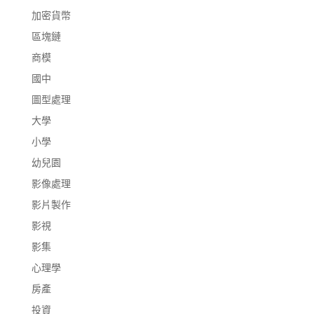
加密貨幣
區塊鏈
商模
國中
圖型處理
大學
小學
幼兒園
影像處理
影片製作
影視
影集
心理學
房產
投資