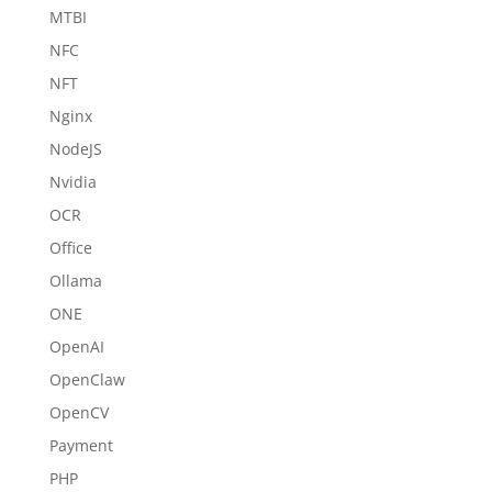
MTBI
NFC
NFT
Nginx
NodeJS
Nvidia
OCR
Office
Ollama
ONE
OpenAI
OpenClaw
OpenCV
Payment
PHP