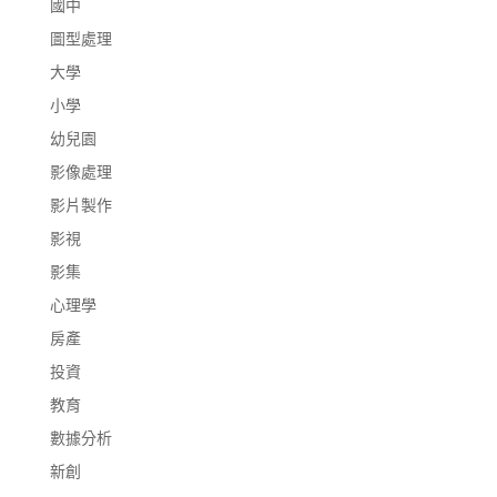
國中
圖型處理
大學
小學
幼兒園
影像處理
影片製作
影視
影集
心理學
房產
投資
教育
數據分析
新創