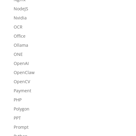
NodeJS
Nvidia
OCR
Office
Ollama
ONE
OpenAI
OpenClaw
OpenCV
Payment
PHP
Polygon
PPT
Prompt