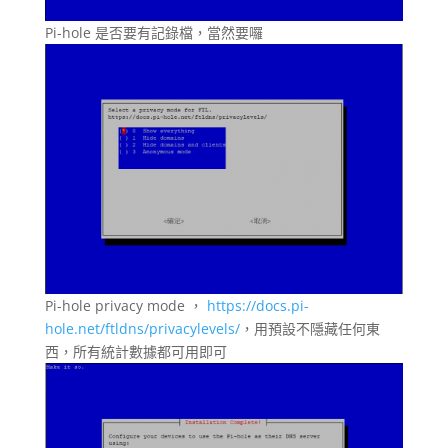
Pi-hole 是否要有記錄檔，當然要囉
Pi-hole privacy mode ，
https://docs.pi-
hole.net/ftldns/privacylevels/
，用預設不隱藏任何東
西，所有統計數據都可用即可