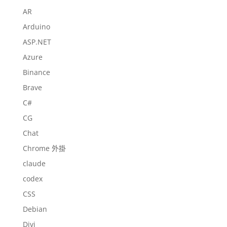
AR
Arduino
ASP.NET
Azure
Binance
Brave
C#
CG
Chat
Chrome 外掛
claude
codex
CSS
Debian
Divi