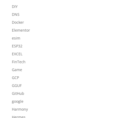
DIY
DNS
Docker
Elementor
esim
ESP32
EXCEL
FinTech
Game
GCP
GGUF
GitHub
google
Harmony
Hermes