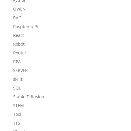
Python
QWEN
RAG
Raspberry Pi
React
Robot
Router
RPA
SERVER
skills
SQL
Stable Diffusion
STEM
Tool
TTS