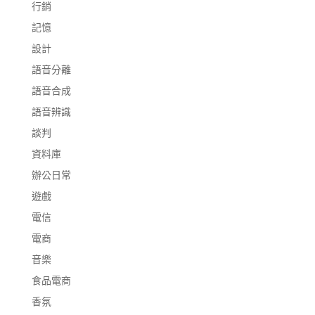
行銷
記憶
設計
語音分離
語音合成
語音辨識
談判
資料庫
辦公日常
遊戲
電信
電商
音樂
食品電商
香氛