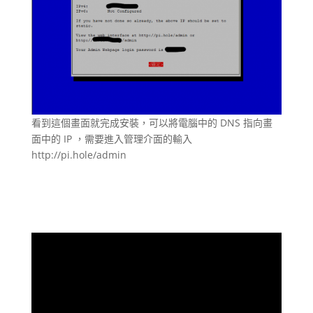
看到這個畫面就完成安裝，可以將電腦中的 DNS 指向畫
面中的 IP ，需要進入管理介面的輸入
http://pi.hole/admin