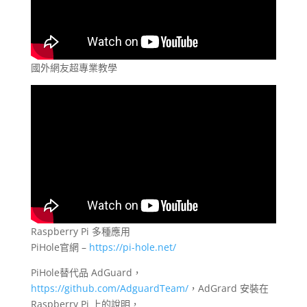
國外網友超專業教學
Raspberry Pi 多種應用
PiHole官網 –
https://pi-hole.net/
PiHole替代品 AdGuard，
https://github.com/AdguardTeam/
，AdGrard 安裝在
Raspberry Pi 上的說明，