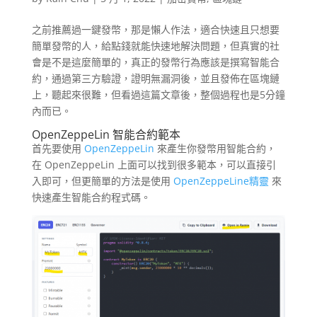
之前推薦過一鍵發幣，那是懶人作法，適合快速且只想要
簡單發幣的人，給點錢就能快速地解決問題，但真實的社
會是不是這麼簡單的，真正的發幣行為應該是撰寫智能合
約，通過第三方驗證，證明無漏洞後，並且發佈在區塊鏈
上，聽起來很難，但看過這篇文章後，整個過程也是5分鐘
內而已。
OpenZeppeLin 智能合約範本
首先要使用
OpenZeppeLin
來產生你發幣用智能合約，
在 OpenZeppeLin 上面可以找到很多範本，可以直接引
入即可，但更簡單的方法是使用
OpenZeppeLine精靈
來
快速產生智能合約程式碼。