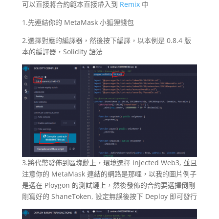
可以直接將合約範本直接帶入到
Remix
中
1.先連結你的 MetaMask 小狐狸錢包
2.選擇對應的編譯器，然後按下編譯，以本例是 0.8.4 版
本的編譯器，Solidity 語法
3.將代幣發佈到區塊鏈上，環境選擇 Injected Web3, 並且
注意你的 MetaMask 連結的網路是那哩，以我的圖片例子
是選在 Ploygon 的測試鏈上，然後發佈的合約要選擇倒剛
剛寫好的 ShaneToken, 設定無誤後按下 Deploy 即可發行