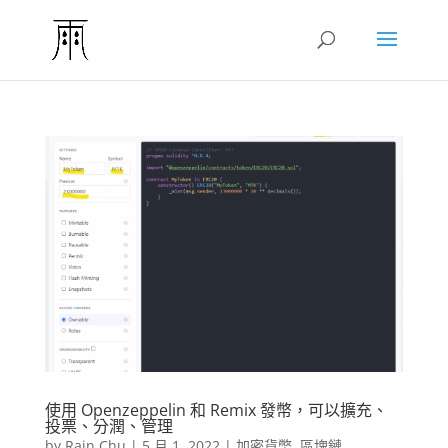
使用 Openzeppelin 和 Remix 發幣，可以擴充、
投票、分潤、管理
by
Rain Chu
|
5 月 1, 2022
|
加密貨幣
,
區塊鏈