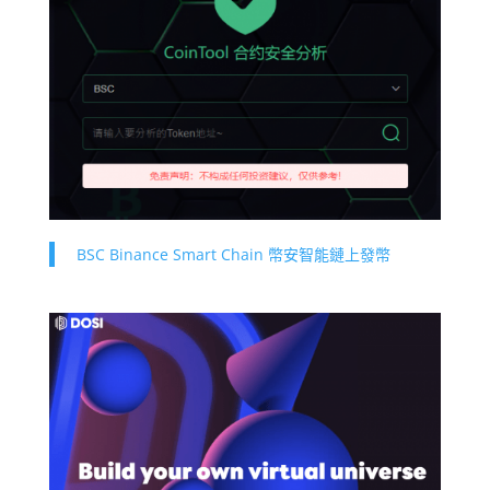
BSC Binance Smart Chain 幣安智能鏈上發幣