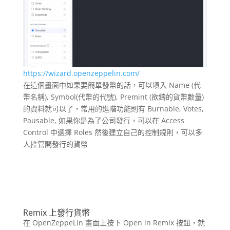
https://wizard.openzeppelin.com/
在這個畫面中如果要簡單發幣的話，可以填入 Name (代
幣名稱), Symbol(代幣的代號), Premint (欲鑄的貨幣數量)
的資料就可以了，常用的進階功能則有 Burnable, Votes,
Pausable, 如果你是為了公司發行，可以在 Access
Control 中選擇 Roles 然後建立自己的控制規則，可以多
人控管開發行的貨幣
Remix
上發行貨幣
在 OpenZeppeLin 畫面上按下 Open in Remix 按鈕，就