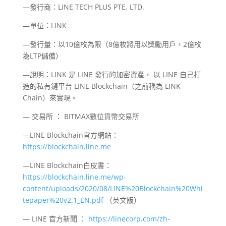
—發行商：LINE TECH PLUS PTE. LTD.
—單位：LINK
—發行量：以10億枚為限（8億枚將用以獎勵用戶，2億枚
為LTP儲備）
—說明：LINK 是 LINE 發行的加密資產， 以 LINE 自己打
造的私有鏈平台 LINE Blockchain（之前稱為 LINK
Chain）來實現。
— 交易所 ： BITMAX數位貨幣交易所
—LINE Blockchain官方網站：
https://blockchain.line.me
—LINE Blockchain白皮書：
https://blockchain.line.me/wp-
content/uploads/2020/08/LINE%20Blockchain%20Whi
tepaper%20v2.1_EN.pdf
（英文版）
— LINE 官方新聞 ：
https://linecorp.com/zh-