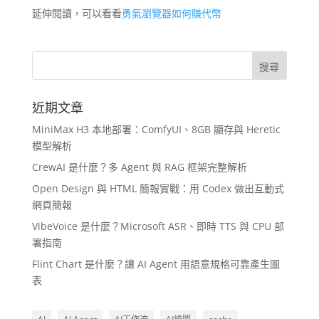
延伸閱讀，可以看看
勇氣瀏覽器如何賺代幣
近期文章
MiniMax H3 本地部署：ComfyUI、8GB 顯存與 Heretic
模型解析
CrewAI 是什麼？多 Agent 與 RAG 框架完整解析
Open Design 與 HTML 簡報實戰：用 Codex 做出互動式
網頁簡報
VibeVoice 是什麼？Microsoft ASR、即時 TTS 與 CPU 部
署指南
Flint Chart 是什麼？讓 AI Agent 用語意規格可靠產生圖
表