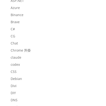
ASP.NET
Azure
Binance
Brave
C#
CG
Chat
Chrome 外掛
claude
codex
CSS
Debian
Divi
DIY
DNS