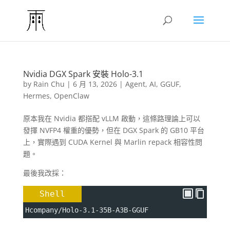
Nvidia DGX Spark 安裝 Holo-3.1
by
Rain Chu
|
6 月 13, 2026
|
Agent
,
AI
,
GGUF
,
Hermes
,
OpenClaw
原本我在 Nvidia 都搭配 vLLM 啟動，這條路理論上可以
發揮 NVFP4 權重的優勢，但在 DGX Spark 的 GB10 平台
上，實際遇到 CUDA Kernel 與 Marlin repack 相容性問
題。
最後我改採：
Shell
Hcompany/Holo-3.1-35B-A3B-GGUF