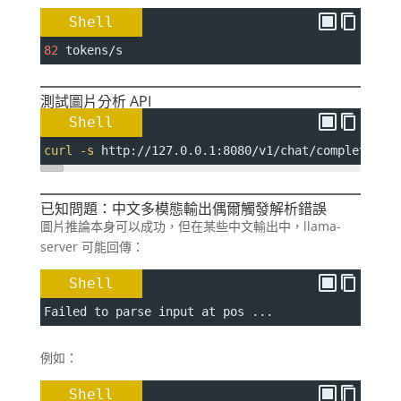
Shell
82
 tokens/s
測試圖片分析 API
Shell
curl
-s
 http://127.0.0.1:8080/v1/chat/completions
已知問題：中文多模態輸出偶爾觸發解析錯誤
圖片推論本身可以成功，但在某些中文輸出中，llama-
server 可能回傳：
Shell
Failed to parse input at pos ...
例如：
Shell