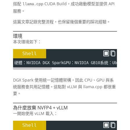
搭配
CUDA Build，成功啟動模型並提供 API
llama.cpp
服務。
這篇文章記錄完整流程，也保留幾個重要的踩坑經驗。
環境
本次環境如下：
Shell
硬體：NVIDIA DGX SparkGPU：NVIDIA GB10系統：Ubun
DGX Spark 使用統一記憶體架構，因此 CPU、GPU 與系
統服務會共用記憶體。這點對 vLLM 與 llama.cpp 都很重
要。
為什麼放棄 NVFP4 + vLLM
一開始使用 vLLM 載入：
Shell