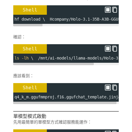
Shell
hf download \  Hcompany/Holo-3.1-35B-A3B-GGUF \  
確認：
Shell
ls
-lh
 \  /mnt/ai-models/llama-models/Holo-3.1-35
應該看到：
Shell
q4_k_m.ggufmmproj.f16.ggufchat_template.jinja
單模型模式啟動
先用最簡單的單模型方式確認服務能運作：