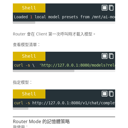
Shell
Loaded 
1
 local model presets from /mnt/ai-models/
Router 會在 Client 第一次呼叫時才載入模型。
查看模型清單：
Shell
curl
-s
 \  
'http://127.0.0.1:8080/models?reload=1
指定模型：
Shell
curl
-s
 http://127.0.0.1:8080/v1/chat/completions
Router Mode 的記憶體策略
我使用：