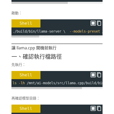
啟動：
Shell
./build/bin/llama-server \  
--models-preset
 /mnt/
讓 llama.cpp 開機就執行
一、確認執行檔路徑
先執行：
Shell
ls
-lh
 /mnt/ai-models/src/llama.cpp/build/bin/lla
再確認模型目錄：
Shell