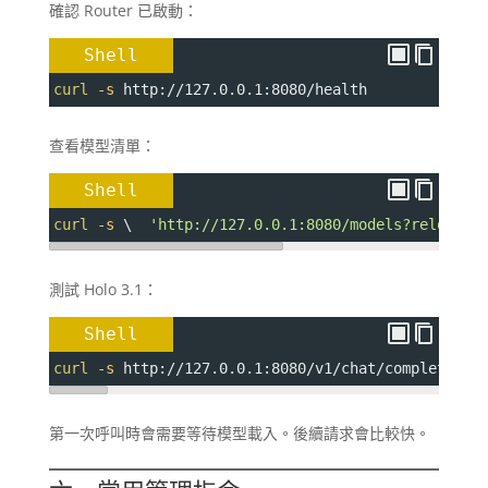
確認 Router 已啟動：
Shell
curl
-s
 http://127.0.0.1:8080/health
查看模型清單：
Shell
curl
-s
 \  
'http://127.0.0.1:8080/models?reload=1
測試 Holo 3.1：
Shell
curl
-s
 http://127.0.0.1:8080/v1/chat/completions
第一次呼叫時會需要等待模型載入。後續請求會比較快。