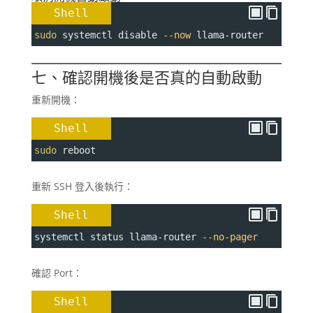
Shell
sudo
 systemctl disable 
--now
 llama-router
七、確認開機後是否真的自動啟動
重新開機：
Shell
sudo
 reboot
重新 SSH 登入後執行：
Shell
systemctl status llama-router 
--no-pager
確認 Port：
Shell