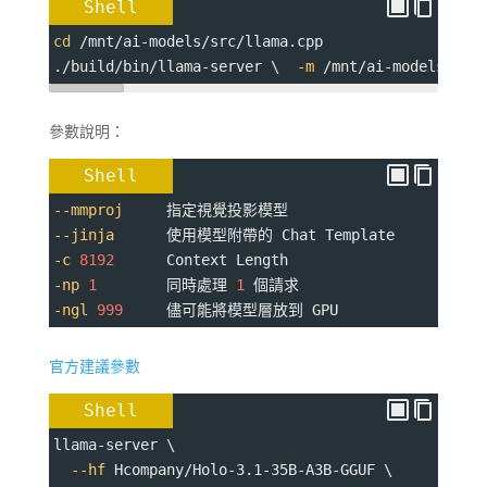
Shell
cd
 /mnt/ai-models/src/llama.cpp
./build/bin/llama-server \  
-m
 /mnt/ai-models/lla
參數說明：
Shell
--mmproj
     指定視覺投影模型
--jinja
      使用模型附帶的 Chat Template
-c
8192
      Context Length
-np
1
        同時處理 
1
 個請求
-ngl
999
     儘可能將模型層放到 GPU
官方建議參數
Shell
llama-server \
--hf
 Hcompany/Holo-3.1-35B-A3B-GGUF \