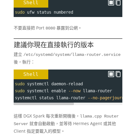
Shell
sudo
 ufw status numbered
不要直接把 Port
暴露到公網。
8080
建議你現在直接執行的版本
建立
/etc/systemd/system/llama-router.service
後，執行：
Shell
sudo
 systemctl daemon-reload
sudo
 systemctl enable 
--now
 llama-router
systemctl status llama-router 
--no-pagerjournalct
這樣 DGX Spark 每次重新開機後，
llama.cpp Router
就會自動啟動，並等待 Hermes Agent 或其他
Server
Client 指定要載入的模型。