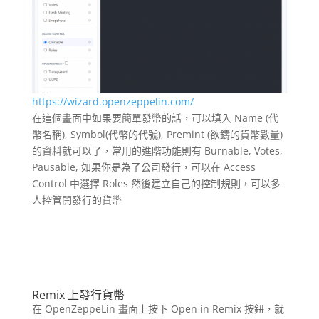
https://wizard.openzeppelin.com/
在這個畫面中如果要簡單發幣的話，可以填入 Name (代
幣名稱), Symbol(代幣的代號), Premint (欲鑄的貨幣數量)
的資料就可以了，常用的進階功能則有 Burnable, Votes,
Pausable, 如果你是為了公司發行，可以在 Access
Control 中選擇 Roles 然後建立自己的控制規則，可以多
人控管開發行的貨幣
Remix
上發行貨幣
在 OpenZeppeLin 畫面上按下 Open in Remix 按鈕，就