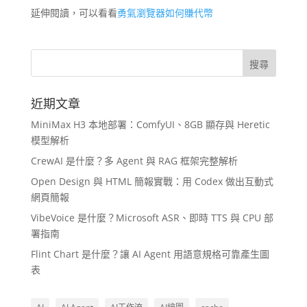
延伸閱讀，可以看看
勇氣瀏覽器如何賺代幣
近期文章
MiniMax H3 本地部署：ComfyUI、8GB 顯存與 Heretic
模型解析
CrewAI 是什麼？多 Agent 與 RAG 框架完整解析
Open Design 與 HTML 簡報實戰：用 Codex 做出互動式
網頁簡報
VibeVoice 是什麼？Microsoft ASR、即時 TTS 與 CPU 部
署指南
Flint Chart 是什麼？讓 AI Agent 用語意規格可靠產生圖
表