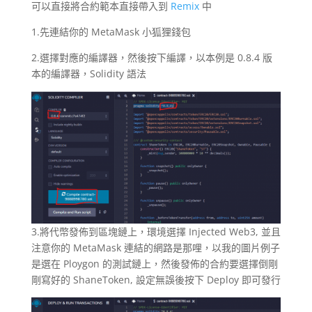
可以直接將合約範本直接帶入到
Remix
中
1.先連結你的 MetaMask 小狐狸錢包
2.選擇對應的編譯器，然後按下編譯，以本例是 0.8.4 版
本的編譯器，Solidity 語法
3.將代幣發佈到區塊鏈上，環境選擇 Injected Web3, 並且
注意你的 MetaMask 連結的網路是那哩，以我的圖片例子
是選在 Ploygon 的測試鏈上，然後發佈的合約要選擇倒剛
剛寫好的 ShaneToken, 設定無誤後按下 Deploy 即可發行