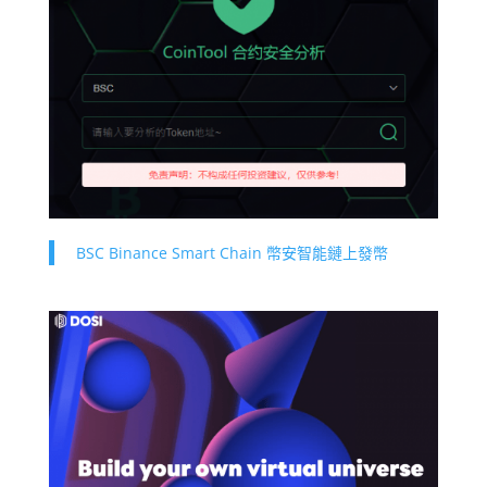
BSC Binance Smart Chain 幣安智能鏈上發幣