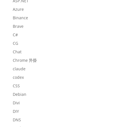
ASP.NET
Azure
Binance
Brave
C#
CG
Chat
Chrome 外掛
claude
codex
CSS
Debian
Divi
DIY
DNS