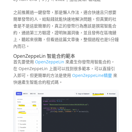
之前推薦過一鍵發幣，那是懶人作法，適合快速且只想要
簡單發幣的人，給點錢就能快速地解決問題，但真實的社
會是不是這麼簡單的，真正的發幣行為應該是撰寫智能合
約，通過第三方驗證，證明無漏洞後，並且發佈在區塊鏈
上，聽起來很難，但看過這篇文章後，整個過程也是5分鐘
內而已。
OpenZeppeLin 智能合約範本
首先要使用
OpenZeppeLin
來產生你發幣用智能合約，
在 OpenZeppeLin 上面可以找到很多範本，可以直接引
入即可，但更簡單的方法是使用
OpenZeppeLine精靈
來
快速產生智能合約程式碼。