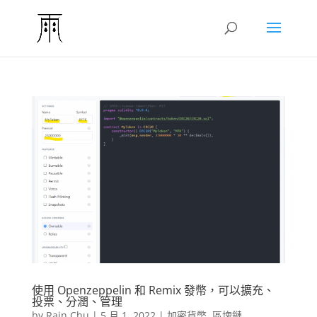
使用 Openzeppelin 和 Remix 發幣，可以擴充、
投票、分潤、管理
by
Rain Chu
|
5 月 1, 2022
|
加密貨幣
,
區塊鏈