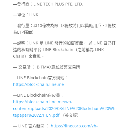
—發行商：LINE TECH PLUS PTE. LTD.
—單位：LINK
—發行量：以10億枚為限（8億枚將用以獎勵用戶，2億枚
為LTP儲備）
—說明：LINK 是 LINE 發行的加密資產， 以 LINE 自己打
造的私有鏈平台 LINE Blockchain（之前稱為 LINK
Chain）來實現。
— 交易所 ： BITMAX數位貨幣交易所
—LINE Blockchain官方網站：
https://blockchain.line.me
—LINE Blockchain白皮書：
https://blockchain.line.me/wp-
content/uploads/2020/08/LINE%20Blockchain%20Whi
tepaper%20v2.1_EN.pdf
（英文版）
— LINE 官方新聞 ：
https://linecorp.com/zh-