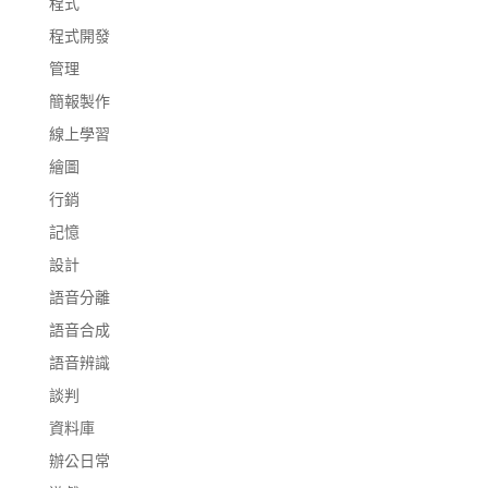
程式
程式開發
管理
簡報製作
線上學習
繪圖
行銷
記憶
設計
語音分離
語音合成
語音辨識
談判
資料庫
辦公日常