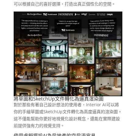
可以根據自己的喜好選擇，打造出真正個性化的空間。
將草圖和SketchUp文件轉化為逼真渲染圖
對於那些有著自己設計想法的使用者，Interior AI可以將
你的手繪草圖或SketchUp文件轉化為高度逼真的渲染圖。
這不僅能幫助你更好地視覺化設計概念，還能在實際建設
前提供強有力的視覺支持。
使用虛擬擺設AI為房地產的空房添家具