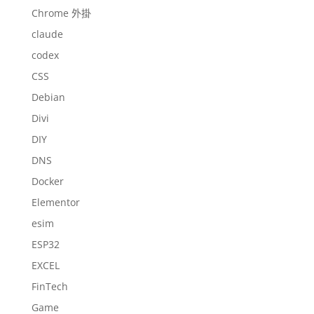
Chrome 外掛
claude
codex
CSS
Debian
Divi
DIY
DNS
Docker
Elementor
esim
ESP32
EXCEL
FinTech
Game