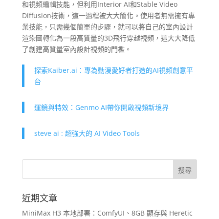
和視頻編輯技能，但利用Interior AI和Stable Video
Diffusion技術，這一過程被大大簡化。使用者無需擁有專
業技能，只需幾個簡單的步驟，就可以將自己的室內設計
渲染圖轉化為一段高質量的3D飛行穿越視頻，這大大降低
了創建高質量室內設計視頻的門檻。
探索Kaiber.ai：專為動漫愛好者打造的AI視頻創意平
台
運鏡與特效：Genmo AI帶你開啟視頻新境界
steve ai : 超強大的 AI Video Tools
近期文章
MiniMax H3 本地部署：ComfyUI、8GB 顯存與 Heretic