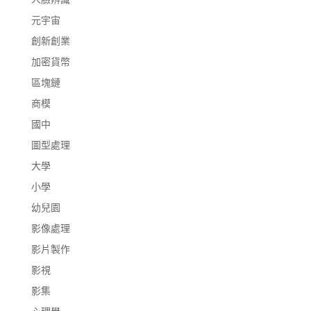
元宇宙
創新創業
加密貨幣
區塊鏈
商模
國中
圖型處理
大學
小學
幼兒園
影像處理
影片製作
影視
影集