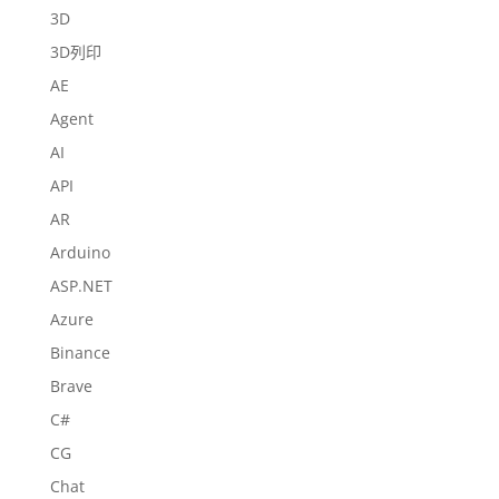
3D
3D列印
AE
Agent
AI
API
AR
Arduino
ASP.NET
Azure
Binance
Brave
C#
CG
Chat