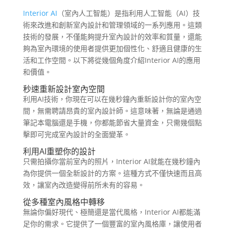
Interior AI
（室內人工智能）是指利用人工智能（AI）技
術來改進和創新室內設計和管理領域的一系列應用。這類
技術的發展，不僅能夠提升室內設計的效率和質量，還能
夠為室內環境的使用者提供更加個性化、舒適且健康的生
活和工作空間。以下將從幾個角度介紹Interior AI的應用
和價值。
秒速重新設計室內空間
利用AI技術，你現在可以在幾秒鐘內重新設計你的室內空
間，無需聘請昂貴的室內設計師。這意味著，無論是通過
筆記本電腦還是手機，你都能節省大量資金，只需幾個點
擊即可完成室內設計的全面變革。
利用AI重塑你的設計
只需拍攝你當前室內的照片，Interior AI就能在幾秒鐘內
為你提供一個全新設計的方案。這種方式不僅快速而且高
效，讓室內改造變得前所未有的容易。
從多種室內風格中轉移
無論你偏好現代、極簡還是當代風格，Interior AI都能滿
足你的需求。它提供了一個豐富的室內風格庫，讓使用者