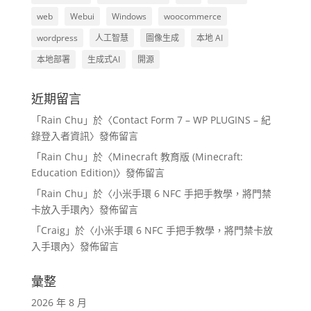
web
Webui
Windows
woocommerce
wordpress
人工智慧
圖像生成
本地 AI
本地部署
生成式AI
開源
近期留言
「
Rain Chu
」於〈
Contact Form 7 – WP PLUGINS – 紀
錄登入者資訊
〉發佈留言
「
Rain Chu
」於〈
Minecraft 教育版 (Minecraft:
Education Edition)
〉發佈留言
「
Rain Chu
」於〈
小米手環 6 NFC 手把手教學，將門禁
卡放入手環內
〉發佈留言
「
Craig
」於〈
小米手環 6 NFC 手把手教學，將門禁卡放
入手環內
〉發佈留言
彙整
2026 年 8 月