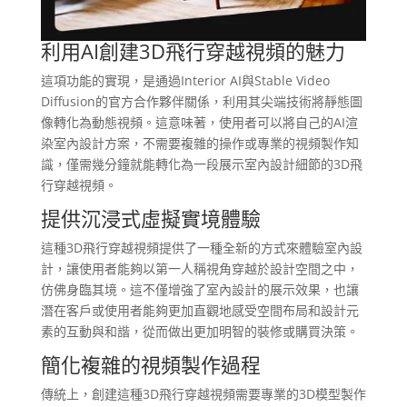
利用AI創建3D飛行穿越視頻的魅力
這項功能的實現，是通過Interior AI與Stable Video
Diffusion的官方合作夥伴關係，利用其尖端技術將靜態圖
像轉化為動態視頻。這意味著，使用者可以將自己的AI渲
染室內設計方案，不需要複雜的操作或專業的視頻製作知
識，僅需幾分鐘就能轉化為一段展示室內設計細節的3D飛
行穿越視頻。
提供沉浸式虛擬實境體驗
這種3D飛行穿越視頻提供了一種全新的方式來體驗室內設
計，讓使用者能夠以第一人稱視角穿越於設計空間之中，
仿佛身臨其境。這不僅增強了室內設計的展示效果，也讓
潛在客戶或使用者能夠更加直觀地感受空間布局和設計元
素的互動與和諧，從而做出更加明智的裝修或購買決策。
簡化複雜的視頻製作過程
傳統上，創建這種3D飛行穿越視頻需要專業的3D模型製作