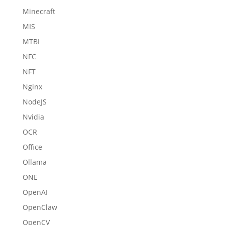
Minecraft
MIS
MTBI
NFC
NFT
Nginx
NodeJS
Nvidia
OCR
Office
Ollama
ONE
OpenAI
OpenClaw
OpenCV