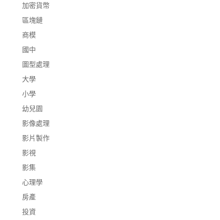
加密貨幣
區塊鏈
商模
國中
圖型處理
大學
小學
幼兒園
影像處理
影片製作
影視
影集
心理學
房產
投資