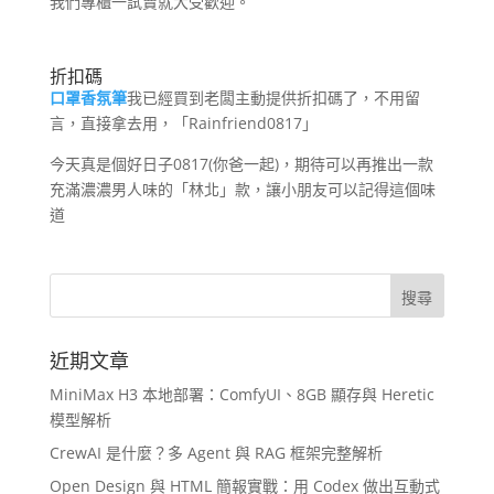
我們專櫃一試賣就大受歡迎。
折扣碼
口罩香氛筆
我已經買到老闆主動提供折扣碼了，不用留
言，直接拿去用，「Rainfriend0817」
今天真是個好日子0817(你爸一起)，期待可以再推出一款
充滿濃濃男人味的「林北」款，讓小朋友可以記得這個味
道
近期文章
MiniMax H3 本地部署：ComfyUI、8GB 顯存與 Heretic
模型解析
CrewAI 是什麼？多 Agent 與 RAG 框架完整解析
Open Design 與 HTML 簡報實戰：用 Codex 做出互動式