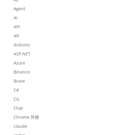
Agent
AI
API
AR
Arduino
ASP.NET
Azure
Binance
Brave
C#
CG
Chat
Chrome 外掛
claude