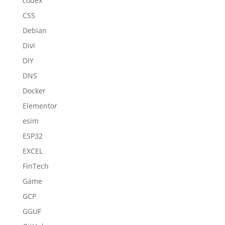
codex
CSS
Debian
Divi
DIY
DNS
Docker
Elementor
esim
ESP32
EXCEL
FinTech
Game
GCP
GGUF