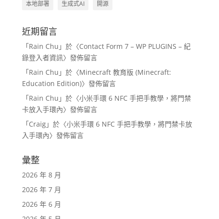
本地部署
生成式AI
開源
近期留言
「
Rain Chu
」於〈
Contact Form 7 – WP PLUGINS – 紀
錄登入者資訊
〉發佈留言
「
Rain Chu
」於〈
Minecraft 教育版 (Minecraft:
Education Edition)
〉發佈留言
「
Rain Chu
」於〈
小米手環 6 NFC 手把手教學，將門禁
卡放入手環內
〉發佈留言
「
Craig
」於〈
小米手環 6 NFC 手把手教學，將門禁卡放
入手環內
〉發佈留言
彙整
2026 年 8 月
2026 年 7 月
2026 年 6 月
2026 年 5 月