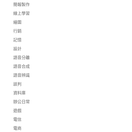
簡報製作
線上學習
繪圖
行銷
記憶
設計
語音分離
語音合成
語音辨識
談判
資料庫
辦公日常
遊戲
電信
電商