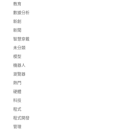
教育
數據分析
新創
新聞
智慧穿戴
未分類
模型
機器人
瀏覽器
熱門
硬體
科技
程式
程式開發
管理