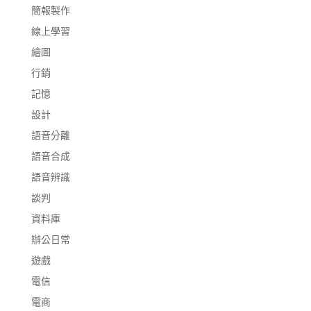
簡報製作
線上學習
繪圖
行銷
記憶
設計
語音分離
語音合成
語音辨識
談判
資料庫
辦公日常
遊戲
電信
電商