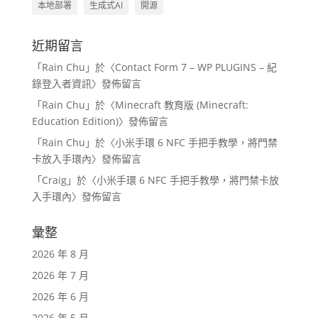
本地部署
生成式AI
開源
近期留言
「
Rain Chu
」於〈
Contact Form 7 – WP PLUGINS – 紀
錄登入者資訊
〉發佈留言
「
Rain Chu
」於〈
Minecraft 教育版 (Minecraft:
Education Edition)
〉發佈留言
「
Rain Chu
」於〈
小米手環 6 NFC 手把手教學，將門禁
卡放入手環內
〉發佈留言
「
Craig
」於〈
小米手環 6 NFC 手把手教學，將門禁卡放
入手環內
〉發佈留言
彙整
2026 年 8 月
2026 年 7 月
2026 年 6 月
2026 年 5 月