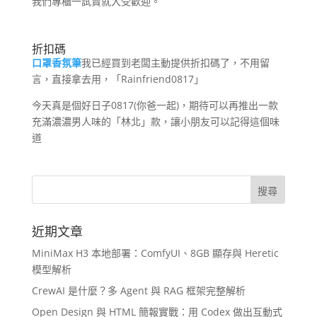
我們專櫃一試賣就大受歡迎。
折扣碼
口罩香氛筆
我已經買到老闆主動提供折扣碼了，不用留
言，直接拿去用，「Rainfriend0817」
今天真是個好日子0817(你爸一起)，期待可以再推出一款
充滿濃濃男人味的「林北」款，讓小朋友可以記得這個味
道
近期文章
MiniMax H3 本地部署：ComfyUI、8GB 顯存與 Heretic
模型解析
CrewAI 是什麼？多 Agent 與 RAG 框架完整解析
Open Design 與 HTML 簡報實戰：用 Codex 做出互動式