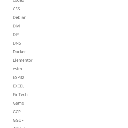
codex
CSS
Debian
Divi
DIY
DNS
Docker
Elementor
esim
ESP32
EXCEL
FinTech
Game
GCP
GGUF