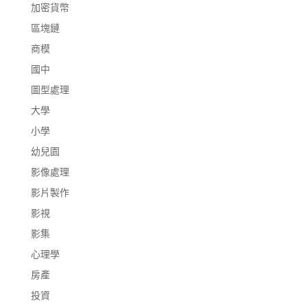
加密貨幣
區塊鏈
商模
國中
圖型處理
大學
小學
幼兒園
影像處理
影片製作
影視
影集
心理學
房產
投資