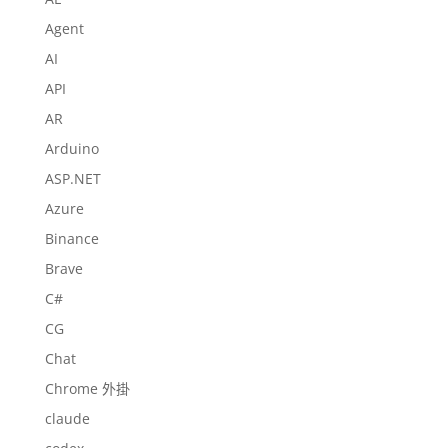
Agent
AI
API
AR
Arduino
ASP.NET
Azure
Binance
Brave
C#
CG
Chat
Chrome 外掛
claude