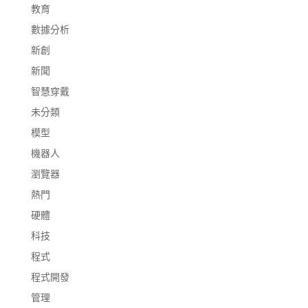
教育
數據分析
新創
新聞
智慧穿戴
未分類
模型
機器人
瀏覽器
熱門
硬體
科技
程式
程式開發
管理