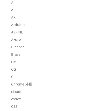
AI
API
AR
Arduino
ASP.NET
Azure
Binance
Brave
C#
CG
Chat
Chrome 外掛
claude
codex
CSS