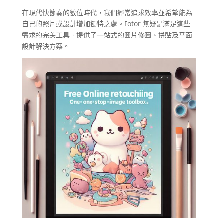
在現代快節奏的數位時代，我們經常追求效率並希望能為
自己的照片或設計增加獨特之處。Fotor 無疑是滿足這些
需求的完美工具，提供了一站式的圖片修圖、拼貼及平面
設計解決方案。