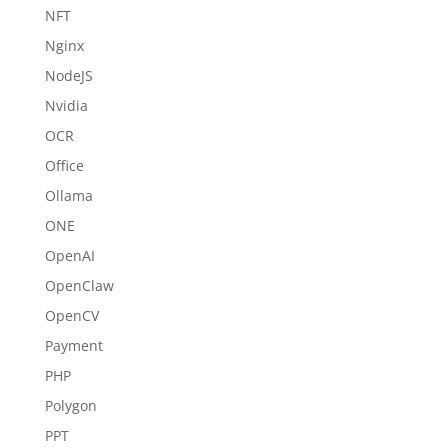
NFT
Nginx
NodeJS
Nvidia
OCR
Office
Ollama
ONE
OpenAI
OpenClaw
OpenCV
Payment
PHP
Polygon
PPT