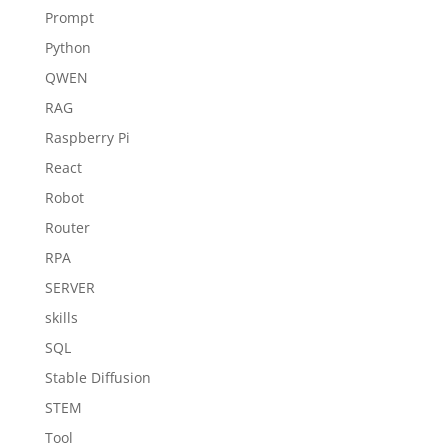
Prompt
Python
QWEN
RAG
Raspberry Pi
React
Robot
Router
RPA
SERVER
skills
SQL
Stable Diffusion
STEM
Tool