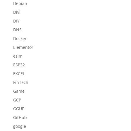
Debian
Divi
DIY
DNS
Docker
Elementor
esim
ESP32
EXCEL
FinTech
Game
GCP
GGUF
GitHub
google