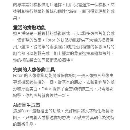
的專業設計模板供用戶選擇。用戶只需選擇一個模板，然
後對其進行簡單的編輯和個性化設計，即可得到理想的成
果。
靈活的拼貼功能
照片拼貼是一種獨特的藝術形式，可以將多張照片組合成
一個完整的故事。Fotor 的拼貼功能提供了大量的模板供
用戶選擇，從簡單的兩張照片的拼接到複雜的多張照片的
組合都可以輕鬆完成。加上豐富的背景選擇和邊框設計，
你的拼貼將會如同藝術品般獨特。
完美的人像修飾工具
Fotor 的人像修飾功能將確保你的每一張人像照片都像由
專業攝影師拍攝的一樣。從基本的磨皮、去皺到進階的塑
形和牙齒美白，Fotor 提供了全套的修飾工具，只需幾次
點擊，你的照片就會焕然一新。
AI繪圖生成器
這是Fotor 最新推出的功能，允許用戶將文字轉化為藝術
圖片。只需輸入或描述你的想法，AI就會將其轉化為獨特
的藝術作品。