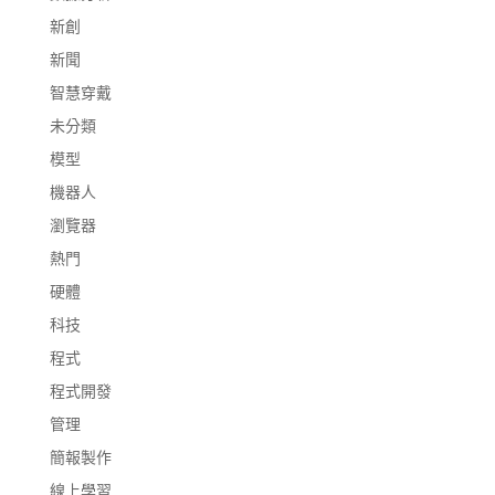
新創
新聞
智慧穿戴
未分類
模型
機器人
瀏覽器
熱門
硬體
科技
程式
程式開發
管理
簡報製作
線上學習