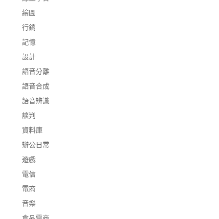
繪圖
行銷
記憶
設計
語音分離
語音合成
語音辨識
談判
資料庫
辦公日常
遊戲
電信
電商
音樂
食品電商