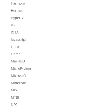
Harmony
Hermes
Hyper-V
IIS
IOTA
Javascript
Linux
Llama
MariaDB
MicroPython
Microsoft
Minecraft
MIS
MTBI
NFC