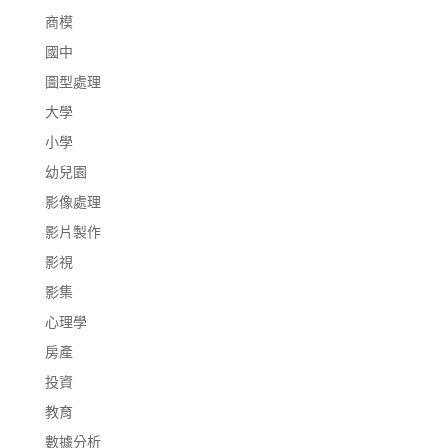
商模
國中
圖型處理
大學
小學
幼兒園
影像處理
影片製作
影視
影集
心理學
房產
投資
教育
數據分析