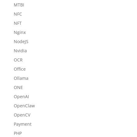
MTBI
NFC
NFT
Nginx
NodeJS
Nvidia
OCR
Office
Ollama
ONE
OpenAI
OpenClaw
OpenCV
Payment
PHP