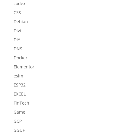
codex
CSS
Debian
Divi
DIY
DNS
Docker
Elementor
esim
ESP32
EXCEL
FinTech
Game
GCP
GGUF