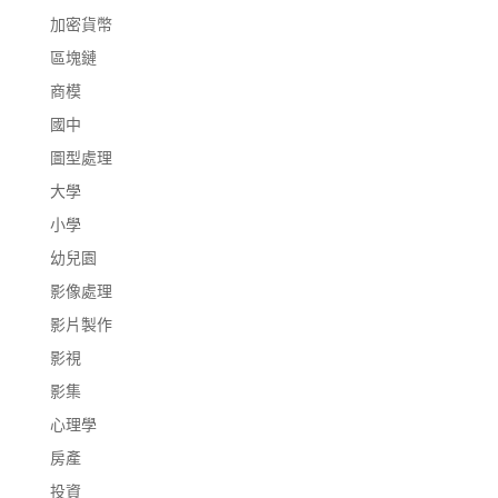
加密貨幣
區塊鏈
商模
國中
圖型處理
大學
小學
幼兒園
影像處理
影片製作
影視
影集
心理學
房產
投資