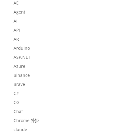
AE
Agent
AI
API
AR
Arduino
ASP.NET
Azure
Binance
Brave
C#
CG
Chat
Chrome 外掛
claude