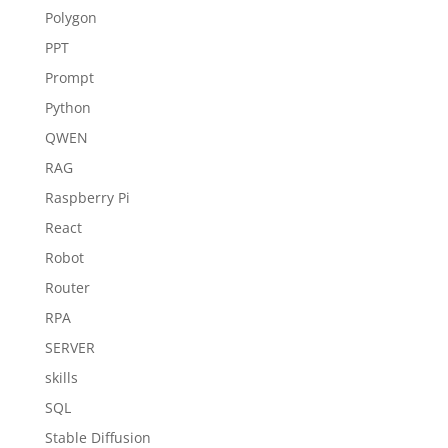
Polygon
PPT
Prompt
Python
QWEN
RAG
Raspberry Pi
React
Robot
Router
RPA
SERVER
skills
SQL
Stable Diffusion