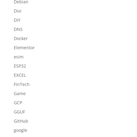
Debian
Divi
DIY
DNS
Docker
Elementor
esim
ESP32
EXCEL
FinTech
Game
GCP
GGUF
GitHub
google