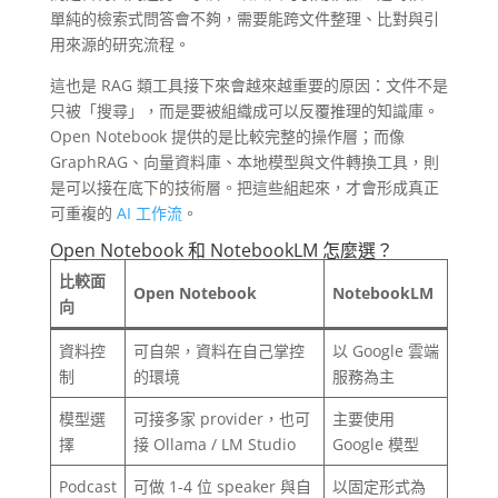
單純的檢索式問答會不夠，需要能跨文件整理、比對與引
用來源的研究流程。
這也是 RAG 類工具接下來會越來越重要的原因：文件不是
只被「搜尋」，而是要被組織成可以反覆推理的知識庫。
Open Notebook 提供的是比較完整的操作層；而像
GraphRAG、向量資料庫、本地模型與文件轉換工具，則
是可以接在底下的技術層。把這些組起來，才會形成真正
可重複的
AI 工作流
。
Open Notebook 和 NotebookLM 怎麼選？
比較面
Open Notebook
NotebookLM
向
資料控
可自架，資料在自己掌控
以 Google 雲端
制
的環境
服務為主
模型選
可接多家 provider，也可
主要使用
擇
接 Ollama / LM Studio
Google 模型
Podcast
可做 1-4 位 speaker 與自
以固定形式為