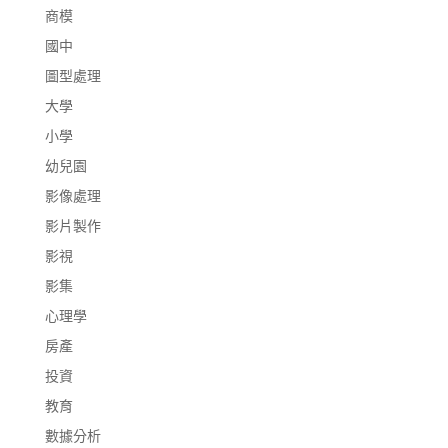
商模
國中
圖型處理
大學
小學
幼兒園
影像處理
影片製作
影視
影集
心理學
房產
投資
教育
數據分析