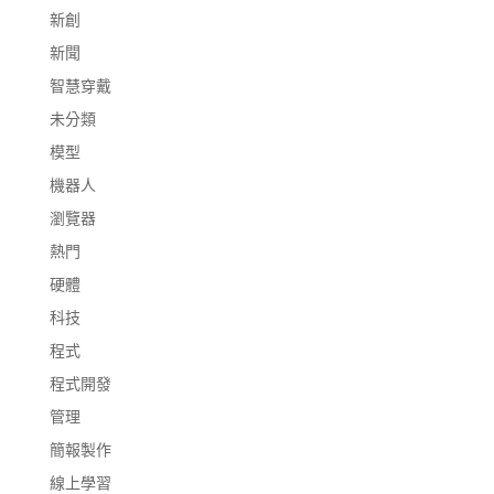
新創
新聞
智慧穿戴
未分類
模型
機器人
瀏覽器
熱門
硬體
科技
程式
程式開發
管理
簡報製作
線上學習