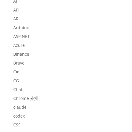
AI
API
AR
Arduino
ASP.NET
Azure
Binance
Brave
C#
CG
Chat
Chrome 外掛
claude
codex
CSS