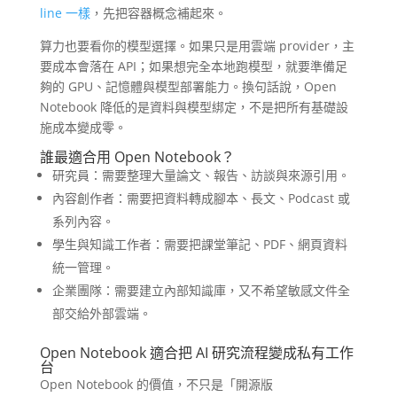
line 一樣
，先把容器概念補起來。
算力也要看你的模型選擇。如果只是用雲端 provider，主
要成本會落在 API；如果想完全本地跑模型，就要準備足
夠的 GPU、記憶體與模型部署能力。換句話說，Open
Notebook 降低的是資料與模型綁定，不是把所有基礎設
施成本變成零。
誰最適合用 Open Notebook？
研究員：需要整理大量論文、報告、訪談與來源引用。
內容創作者：需要把資料轉成腳本、長文、Podcast 或
系列內容。
學生與知識工作者：需要把課堂筆記、PDF、網頁資料
統一管理。
企業團隊：需要建立內部知識庫，又不希望敏感文件全
部交給外部雲端。
Open Notebook 適合把 AI 研究流程變成私有工作
台
Open Notebook 的價值，不只是「開源版