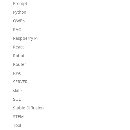
Prompt
Python
QWEN
RAG
Raspberry Pi
React
Robot
Router
RPA
SERVER
skills
SQL
Stable Diffusion
STEM
Tool