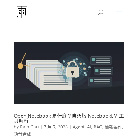
Open Notebook 是什麼？自架版 NotebookLM 工
具解析
by
Rain Chu
|
7 月 7, 2026
|
Agent
,
AI
,
RAG
,
簡報製作
,
語音合成