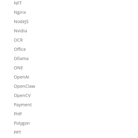
NFT
Nginx
NodeJS
Nvidia
OCR
Office
Ollama
ONE
OpenAI
OpenClaw
OpenCV
Payment
PHP
Polygon
PPT