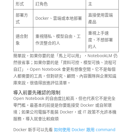
形式
訂角色
主
部署方
直接使用雲端
Docker、雲端或本地部署
式
產品
重視上手速
適合對
重視隱私、模型自由、工
度、不想部署
象
作流整合的人
的人
簡單說，如果你要的是「馬上可以用」，NotebookLM 仍
然很省事；如果你要的是「資料可控、模型可換、流程可
自訂」，Open Notebook 會更有想像空間。它不是每個
人都需要的工具，但對研究、顧問、內容團隊與企業知識
庫來說，很值得放進評估清單。
導入前要先確認的限制
Open Notebook 的自由度比較高，但也代表它不是完全
零門檻。最基本的前提是你要能接受 Docker 或自架環
境；如果公司電腦不能裝 Docker，或 IT 政策不允許本機
服務，導入就會比較麻煩
Docker 新手可以先看
如何使用 Docker 跟用 command