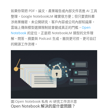
如果你常把 PDF、論文、產業報告或內部文件丟進 AI 工具
整理，Google NotebookLM 確實很方便；但只要資料牽
涉商業機密、未公開研究、客戶內容或公司內部知識庫，
雲端上傳與模型選擇限制就會變成真正的門檻，
Open
Notebook
的定位，正是把 NotebookLM 類型的文件理
解、問答、摘要與 Podcast 生成，搬到更可控、更可自訂
的開源工作流裡。
圖:Open Notebook 私有 AI 研究工作流示意
Open Notebook 解決的是什麼問題？