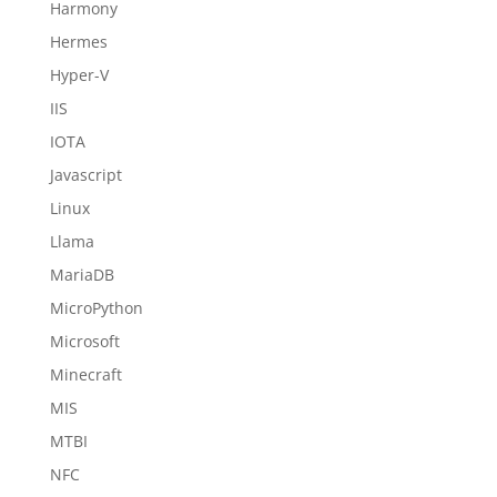
Harmony
Hermes
Hyper-V
IIS
IOTA
Javascript
Linux
Llama
MariaDB
MicroPython
Microsoft
Minecraft
MIS
MTBI
NFC