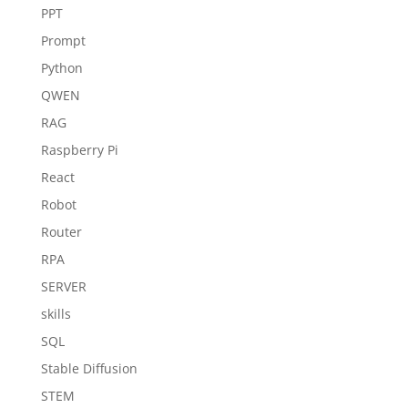
PPT
Prompt
Python
QWEN
RAG
Raspberry Pi
React
Robot
Router
RPA
SERVER
skills
SQL
Stable Diffusion
STEM