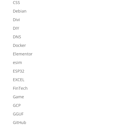
CSS
Debian
Divi
DIY
DNS
Docker
Elementor
esim
ESP32
EXCEL
FinTech
Game
GCP
GGUF
GitHub