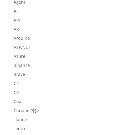
Agent
AI
API
AR
Arduino
ASP.NET
Azure
Binance
Brave
C#
CG
Chat
Chrome 外掛
claude
codex