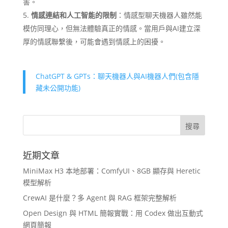
害。
情感連結和人工智能的限制
：情感型聊天機器人雖然能
模仿同理心，但無法體驗真正的情感。當用戶與AI建立深
厚的情感聯繫後，可能會遇到情感上的困擾。
ChatGPT & GPTs：聊天機器人與AI機器人們(包含隱
藏未公開功能)
近期文章
MiniMax H3 本地部署：ComfyUI、8GB 顯存與 Heretic
模型解析
CrewAI 是什麼？多 Agent 與 RAG 框架完整解析
Open Design 與 HTML 簡報實戰：用 Codex 做出互動式
網頁簡報