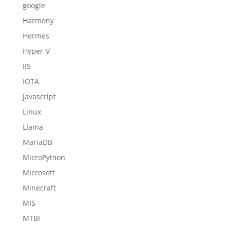
google
Harmony
Hermes
Hyper-V
IIS
IOTA
Javascript
Linux
Llama
MariaDB
MicroPython
Microsoft
Minecraft
MIS
MTBI