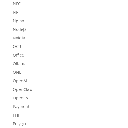
NFC
NFT
Nginx
NodeJS
Nvidia
OCR
Office
Ollama
ONE
OpenAI
OpenClaw
OpenCV
Payment
PHP
Polygon