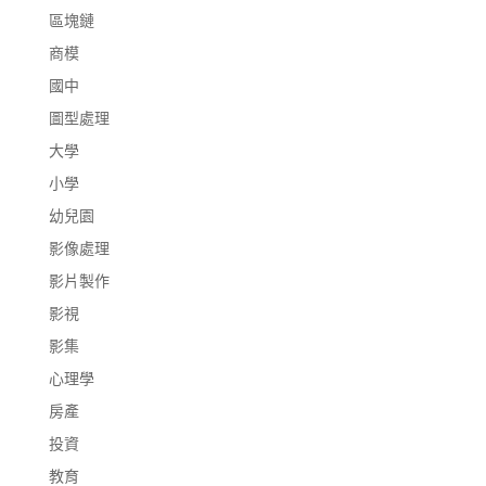
區塊鏈
商模
國中
圖型處理
大學
小學
幼兒園
影像處理
影片製作
影視
影集
心理學
房產
投資
教育