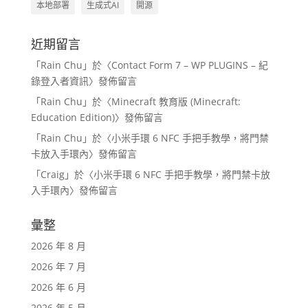
本地部署
生成式AI
開源
近期留言
「
Rain Chu
」於〈
Contact Form 7 – WP PLUGINS – 紀
錄登入者資訊
〉發佈留言
「
Rain Chu
」於〈
Minecraft 教育版 (Minecraft:
Education Edition)
〉發佈留言
「
Rain Chu
」於〈
小米手環 6 NFC 手把手教學，將門禁
卡放入手環內
〉發佈留言
「
Craig
」於〈
小米手環 6 NFC 手把手教學，將門禁卡放
入手環內
〉發佈留言
彙整
2026 年 8 月
2026 年 7 月
2026 年 6 月
2026 年 5 月