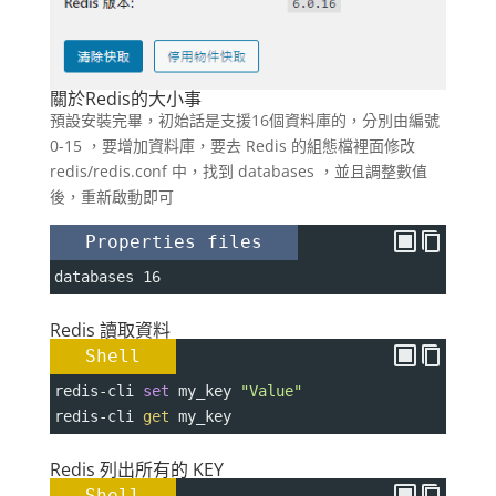
關於Redis的大小事
預設安裝完畢，初始話是支援16個資料庫的，分別由編號
0-15 ，要增加資料庫，要去 Redis 的組態檔裡面修改
redis/redis.conf 中，找到 databases ，並且調整數值
後，重新啟動即可
Properties files
databases 16
Redis 讀取資料
Shell
redis-cli 
set
 my_key 
"Value"
redis-cli 
get
 my_key
Redis 列出所有的 KEY
Shell