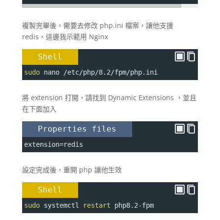
複製完畢後，需要去修改 php.ini 檔案，讓他支援
redis，這邊我示範用 Nginx
Shell
sudo
 nano /etc/php/8.2/fpm/php.ini
將 extension 打開，請找到 Dynamic Extensions ，並且
在下面加入
Properties files
extension
=
redis
設定完成後，重開 php 讓他生效
Shell
sudo
 systemctl 
restart
 php8.2-fpm