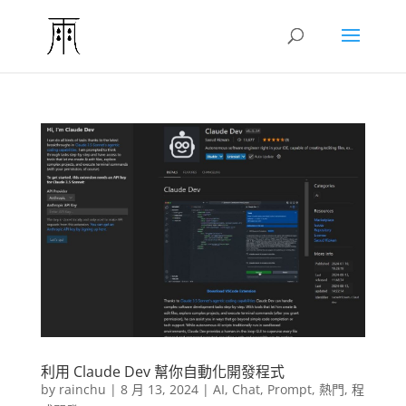
利用 Claude Dev 幫你自動化開發程式
by
rainchu
|
8 月 13, 2024
|
AI
,
Chat
,
Prompt
,
熱門
,
程