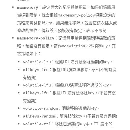
：設定最大的記憶體使用量，如果記憶體用
maxmemory
量達到限制，就會根據
項目設定的
maxmemory-policy
策略來嘗試移除key，如果無法移除，就會使該次插入或
修改的操作回傳錯誤。預設沒有設定，表示不限制。
：記憶體用量達到限制時採取的策
maxmemory-policy
略。預設沒有設定，當作
，不移除key。其
noeviction
它策略如下：
：根據LRU演算法移除過期的key。
volatile-lru
：根據LRU演算法移除key。(不管有沒
allkeys-lru
有過期)
：根據LFU演算法移除過期的key。
volatile-lfu
：根據LFU演算法移除key。(不管有沒
allkeys-lfu
有過期)
：隨機移除過期的key。
volatile-random
：隨機移除key。(不管有沒有過期)
allkeys-random
：移除已過期的key中，TTL最小的
volatile-ttl