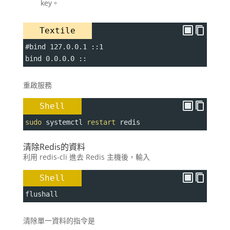
key。
Textile
#bind 127.0.0.1 ::1
bind 0.0.0.0 ::
重啟服務
Shell
sudo
 systemctl 
restart
 redis
清除Redis的資料
利用 redis-cli 進去 Redis 主機後，輸入
Shell
flushall
清除單一資料的指令是