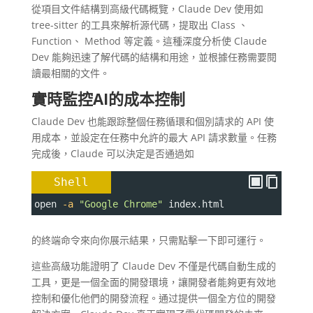
從項目文件結構到高級代碼概覽，Claude Dev 使用如
tree-sitter 的工具來解析源代碼，提取出 Class 、
Function、 Method 等定義。這種深度分析使 Claude
Dev 能夠迅速了解代碼的結構和用途，並根據任務需要閱
讀最相關的文件。
實時監控AI的成本控制
Claude Dev 也能跟踪整個任務循環和個別請求的 API 使
用成本，並設定在任務中允許的最大 API 請求數量。任務
完成後，Claude 可以決定是否通過如
Shell
open 
-a
"Google Chrome"
 index.html
的終端命令來向你展示結果，只需點擊一下即可運行。
這些高級功能證明了 Claude Dev 不僅是代碼自動生成的
工具，更是一個全面的開發環境，讓開發者能夠更有效地
控制和優化他們的開發流程。通过提供一個全方位的開發