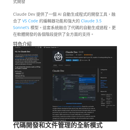
式開發
Claude Dev 提供了一個 AI 自動生成程式的開發工具，融
合了
VS Code
的編輯器功能和強大的
Claude 3.5
Sonnet’s
模型。這套系統融合了代碼的自動生成過程，更
在軟體開發的各個階段提供了全方面的支持。
特色介紹
代碼開發和文件管理的全新模式