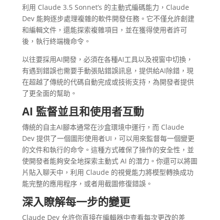
利用 Claude 3.5 Sonnet’s 的主動式編碼能力，Claude
Dev 能夠逐步處理複雜的軟件開發任務。它不僅允許創建
和編輯文件，還能探索複雜項目，並在獲得使用者許可
後，執行終端機命令。
以往要採用AI開發，必須在各種AI工具以及視窗中切換，
有遇到錯誤也需要手動張貼錯誤訊息，提供給AI除錯，現
在超越了傳統的代碼自動完成或技術支持，為開發者提供
了更全面的幫助。
AI 監督並且和使用者互動
傳統的自主AI腳本通常在沙盒環境中運行，而 Claude
Dev 提供了一個圖形使用者UI，可以用來監督每一個變更
的文件和執行的命令。這種方式確保了操作的安全性，並
使開發者能夠安全地探索主動式 AI 的潛力。你還可以將圖
片貼入聊天中，利用 Claude 的視覺能力將模型轉換成功
能完整的應用程序，或者用截圖修復錯誤。
深入瞭解每一步的變更
Claude Dev 允許你直接在編輯器中查看每次更改的差