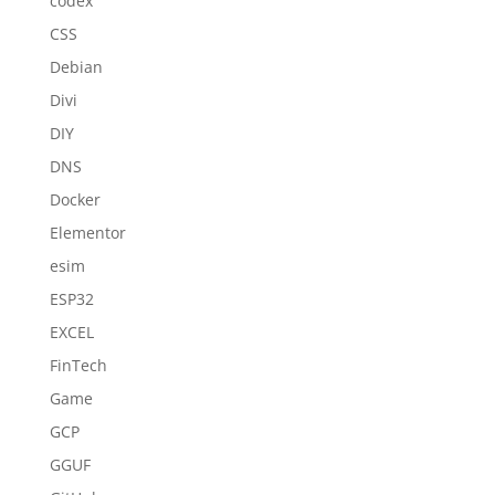
codex
CSS
Debian
Divi
DIY
DNS
Docker
Elementor
esim
ESP32
EXCEL
FinTech
Game
GCP
GGUF