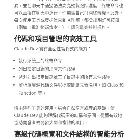
異，並在聊天中通過語法高亮預覽跟踪進度。終端命令也
可以直接在聊天中運行，你無需自己打開終端機。此外，
每次使用工具或發送信息到 API 前，都會出現許可按鈕
（例如「批准終端命令」），讓你能夠控制操作。
代碼和項目管理的高效工具
Claude Dev 擁有全面性寫程式的能力：
執行系統上的終端命令
列出指定目錄的頂層文件路徑
遞迴列出指定目錄及其子目錄中的所有文件路徑
解析頂層源代碼文件以提取關鍵元素名稱，如 Class 和
Function 等。
透由這些工具的運用，結合自然語言處理的基礎，使
Claude Dev 能夠理解代碼庫的結構和意圖，從而有效地
協助開發者去開發大型和複雜的項目。
高級代碼概覽和文件結構的智能分析