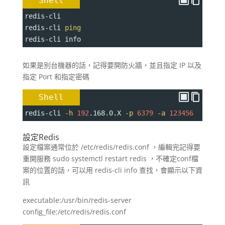
Shell
redis-cli
redis-cli 
ping
redis-cli info
如果是別台機器的話，記得要開防火牆，並且指定 IP 以及
指定 Port 和指定密碼
Shell
redis-cli 
-h
192
.168.0.X 
-p
6379
-a
123456
設定Redis
設定檔案通常位於 /etc/redis/redis.conf ，編輯完記得要
重開服務 sudo systemctl restart redis ，不確定conf檔
案的位置的話，可以用 redis-cli info 查找，會顯示以下資
訊
executable:/usr/bin/redis-server
config_file:/etc/redis/redis.conf