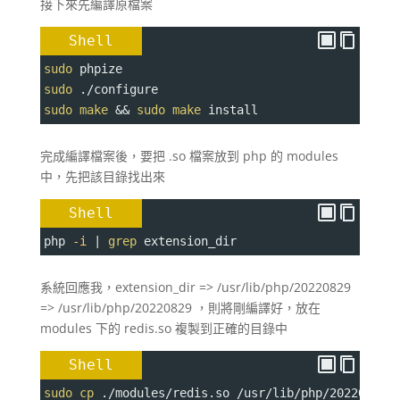
接下來先編譯原檔案
Shell
sudo
 phpize
sudo
 ./configure
sudo
make
 && 
sudo
make
 install
完成編譯檔案後，要把 .so 檔案放到 php 的 modules
中，先把該目錄找出來
Shell
php 
-i
 | 
grep
 extension_dir
系統回應我，extension_dir => /usr/lib/php/20220829
=> /usr/lib/php/20220829 ，則將剛編譯好，放在
modules 下的 redis.so 複製到正確的目錄中
Shell
sudo
cp
 ./modules/redis.so /usr/lib/php/20220829/