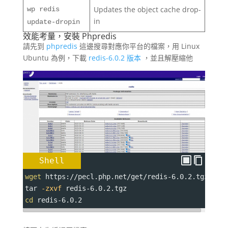
Updates the object cache drop-
wp redis
in
update-dropin
效能考量，安裝 Phpredis
請先到
phpredis
這邊搜尋對應你平台的檔案，用 Linux
Ubuntu 為例，下載
redis-6.0.2 版本
，並且解壓縮他
Shell
wget
 https://pecl.php.net/get/redis-6.0.2.tgz
tar 
-zxvf
 redis-6.0.2.tgz
cd
 redis-6.0.2