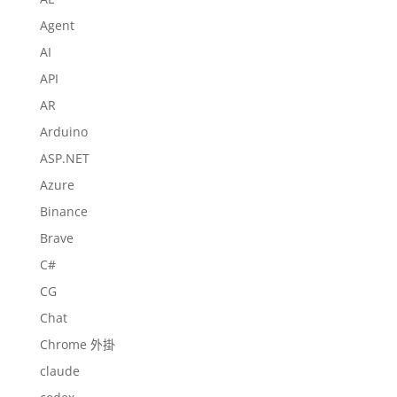
Agent
AI
API
AR
Arduino
ASP.NET
Azure
Binance
Brave
C#
CG
Chat
Chrome 外掛
claude